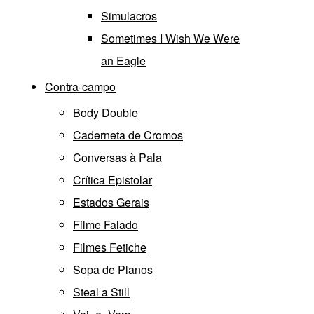
Simulacros
Sometimes I Wish We Were
an Eagle
Contra-campo
Body Double
Caderneta de Cromos
Conversas à Pala
Crítica Epistolar
Estados Gerais
Filme Falado
Filmes Fetiche
Sopa de Planos
Steal a Still