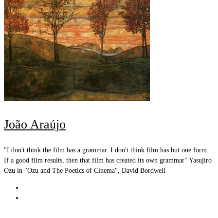
João Araújo
"I don't think the film has a grammar. I don't think film has but one form.
If a good film results, then that film has created its own grammar" Yasujiro
Ozu in "Ozu and The Poetics of Cinema", David Bordwell