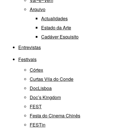
Vai~e~Vem
Arquivo
Actualidades
Estado da Arte
Cadáver Esquisito
Entrevistas
Festivais
Córtex
Curtas Vila do Conde
DocLisboa
Doc’s Kingdom
FEST
Festa do Cinema Chinês
FESTin