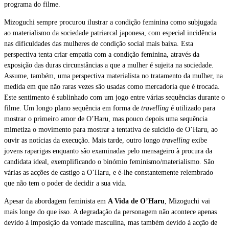
programa do filme.
Mizoguchi sempre procurou ilustrar a condição feminina como subjugada
ao materialismo da sociedade patriarcal japonesa, com especial incidência
nas dificuldades das mulheres de condição social mais baixa. Esta
perspectiva tenta criar empatia com a condição feminina, através da
exposição das duras circunstâncias a que a mulher é sujeita na sociedade.
Assume, também, uma perspectiva materialista no tratamento da mulher, na
medida em que não raras vezes são usadas como mercadoria que é trocada.
Este sentimento é sublinhado com um jogo entre várias sequências durante o
filme. Um longo plano sequência em forma de
travelling
é utilizado para
mostrar o primeiro amor de O’Haru, mas pouco depois uma sequência
mimetiza o movimento para mostrar a tentativa de suicídio de O’Haru, ao
ouvir as notícias da execução. Mais tarde, outro longo
travelling
exibe
jovens raparigas enquanto são examinadas pelo mensageiro à procura da
candidata ideal, exemplificando o binómio feminismo/materialismo. São
várias as acções de castigo a O’Haru, e é-lhe constantemente relembrado
que não tem o poder de decidir a sua vida.
Apesar da abordagem feminista em
A Vida de O’Haru
, Mizoguchi vai
mais longe do que isso. A degradação da personagem não acontece apenas
devido à imposição da vontade masculina, mas também devido à acção de