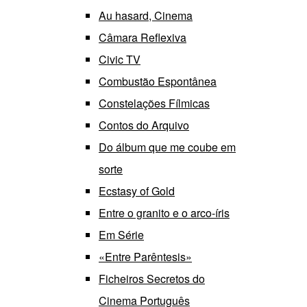
Au hasard, Cinema
Câmara Reflexiva
Civic TV
Combustão Espontânea
Constelações Fílmicas
Contos do Arquivo
Do álbum que me coube em
sorte
Ecstasy of Gold
Entre o granito e o arco-íris
Em Série
«Entre Parêntesis»
Ficheiros Secretos do
Cinema Português