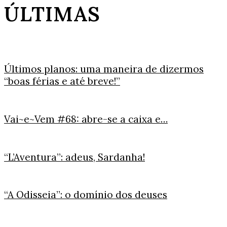
ÚLTIMAS
Últimos planos: uma maneira de dizermos
“boas férias e até breve!”
Vai~e~Vem #68: abre-se a caixa e…
“L’Aventura”: adeus, Sardanha!
“A Odisseia”: o domínio dos deuses