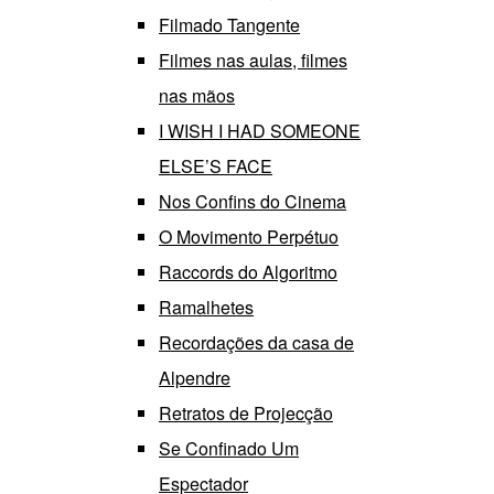
Filmado Tangente
Filmes nas aulas, filmes
nas mãos
I WISH I HAD SOMEONE
ELSE’S FACE
Nos Confins do Cinema
O Movimento Perpétuo
Raccords do Algoritmo
Ramalhetes
Recordações da casa de
Alpendre
Retratos de Projecção
Se Confinado Um
Espectador