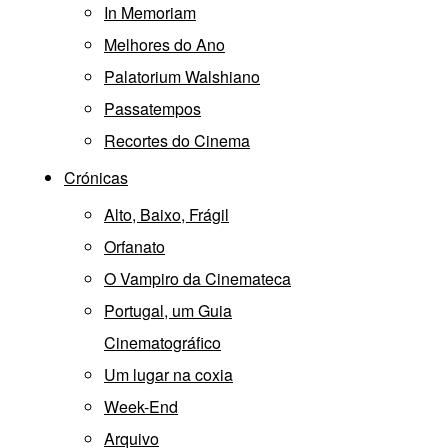
In Memoriam
Melhores do Ano
Palatorium Walshiano
Passatempos
Recortes do Cinema
Crónicas
Alto, Baixo, Frágil
Orfanato
O Vampiro da Cinemateca
Portugal, um Guia
Cinematográfico
Um lugar na coxia
Week-End
Arquivo