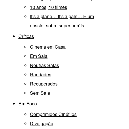
10 anos, 10 filmes
It’s a plane… It’s a pain… É um
dossier sobre super-heróis
Críticas
Cinema em Casa
Em Sala
Noutras Salas
Raridades
Recuperados
Sem Sala
Em Foco
Comprimidos Cinéfilos
Divulgação