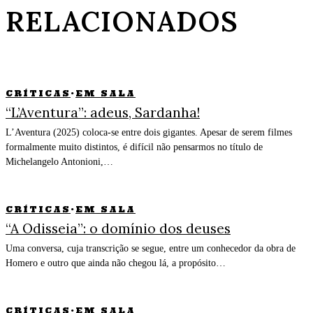
RELACIONADOS
CRÍTICAS
·
EM SALA
“L’Aventura”: adeus, Sardanha!
L’Aventura (2025) coloca-se entre dois gigantes. Apesar de serem filmes
formalmente muito distintos, é difícil não pensarmos no título de
Michelangelo Antonioni,…
CRÍTICAS
·
EM SALA
“A Odisseia”: o domínio dos deuses
Uma conversa, cuja transcrição se segue, entre um conhecedor da obra de
Homero e outro que ainda não chegou lá, a propósito…
CRÍTICAS
·
EM SALA