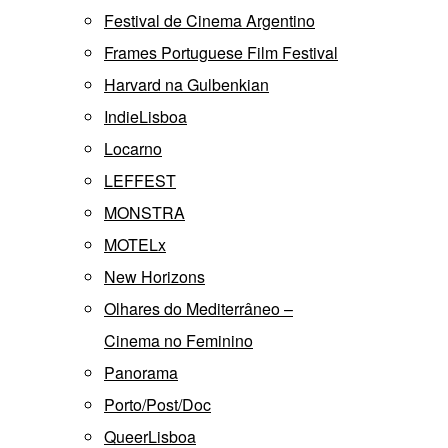
Festival de Cinema Argentino
Frames Portuguese Film Festival
Harvard na Gulbenkian
IndieLisboa
Locarno
LEFFEST
MONSTRA
MOTELx
New Horizons
Olhares do Mediterrâneo –
Cinema no Feminino
Panorama
Porto/Post/Doc
QueerLisboa