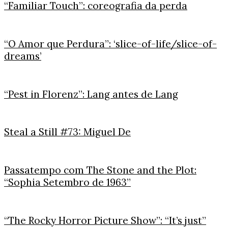
“Familiar Touch”: coreografia da perda
“O Amor que Perdura”: ‘slice-of-life/slice-of-
dreams’
“Pest in Florenz”: Lang antes de Lang
Steal a Still #73: Miguel De
Passatempo com The Stone and the Plot:
“Sophia Setembro de 1963”
“The Rocky Horror Picture Show”: “It’s just”