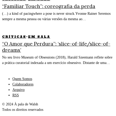
“Familiar Touch”: coreografia da perda
(…) a kind of pacingwhere a pose is never struck.Yvonne Rainer Seremos
sempre a mesma pessoa ou várias versões da mesma ao…
CRÍTICAS
·
EM SALA
“O Amor que Perdura”: ‘slice-of-life/slice-of-
dreams’
No seu livro Museum of Obsessions (2018), Harald Szeemann reflete sobre
a prática curatorial indexada a um exercício obsessivo. Distante de uma…
Quem Somos
Colaboradores
Arquivo
RSS
© 2024 À pala de Walsh
Todos os direitos reservados