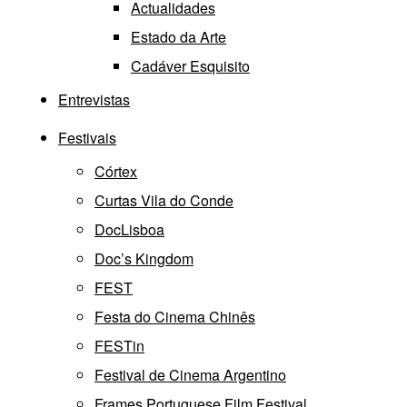
Actualidades
Estado da Arte
Cadáver Esquisito
Entrevistas
Festivais
Córtex
Curtas Vila do Conde
DocLisboa
Doc’s Kingdom
FEST
Festa do Cinema Chinês
FESTin
Festival de Cinema Argentino
Frames Portuguese Film Festival