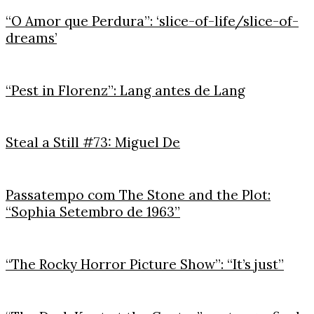
“O Amor que Perdura”: ‘slice-of-life/slice-of-
dreams’
“Pest in Florenz”: Lang antes de Lang
Steal a Still #73: Miguel De
Passatempo com The Stone and the Plot:
“Sophia Setembro de 1963”
“The Rocky Horror Picture Show”: “It’s just”