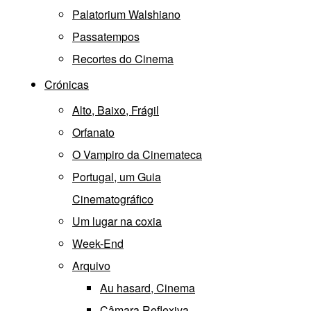
Palatorium Walshiano
Passatempos
Recortes do Cinema
Crónicas
Alto, Baixo, Frágil
Orfanato
O Vampiro da Cinemateca
Portugal, um Guia
Cinematográfico
Um lugar na coxia
Week-End
Arquivo
Au hasard, Cinema
Câmara Reflexiva