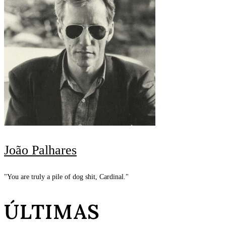
João Palhares
"You are truly a pile of dog shit, Cardinal."
ÚLTIMAS