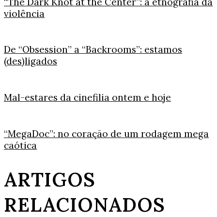
“The Dark Knot at the Center”: a etnografia da
violência
De “Obsession” a “Backrooms”: estamos
(des)ligados
Mal-estares da cinefilia ontem e hoje
“MegaDoc”: no coração de um rodagem mega
caótica
ARTIGOS
RELACIONADOS