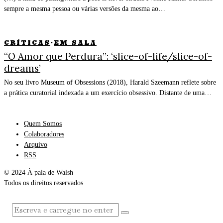
sempre a mesma pessoa ou várias versões da mesma ao…
CRÍTICAS
·
EM SALA
“O Amor que Perdura”: ‘slice-of-life/slice-of-
dreams’
No seu livro Museum of Obsessions (2018), Harald Szeemann reflete sobre
a prática curatorial indexada a um exercício obsessivo. Distante de uma…
Quem Somos
Colaboradores
Arquivo
RSS
© 2024 À pala de Walsh
Todos os direitos reservados