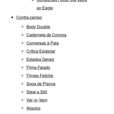
an Eagle
Contra-campo
Body Double
Caderneta de Cromos
Conversas à Pala
Crítica Epistolar
Estados Gerais
Filme Falado
Filmes Fetiche
Sopa de Planos
Steal a Still
Vai~e~Vem
Arquivo