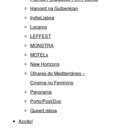
Harvard na Gulbenkian
IndieLisboa
Locarno
LEFFEST
MONSTRA
MOTELx
New Horizons
Olhares do Mediterrâneo –
Cinema no Feminino
Panorama
Porto/Post/Doc
QueerLisboa
Acção!