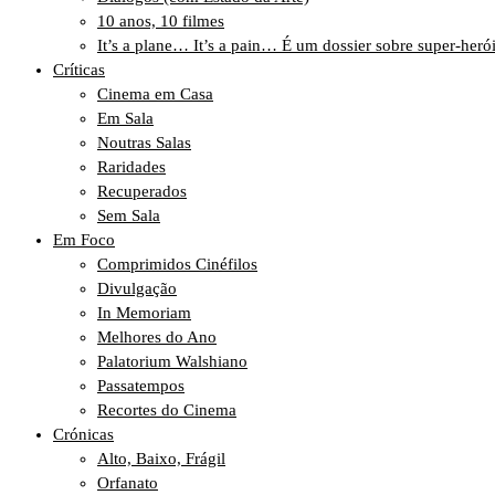
10 anos, 10 filmes
It’s a plane… It’s a pain… É um dossier sobre super-heró
Críticas
Cinema em Casa
Em Sala
Noutras Salas
Raridades
Recuperados
Sem Sala
Em Foco
Comprimidos Cinéfilos
Divulgação
In Memoriam
Melhores do Ano
Palatorium Walshiano
Passatempos
Recortes do Cinema
Crónicas
Alto, Baixo, Frágil
Orfanato