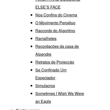
ELSE’S FACE
Nos Confins do Cinema
O Movimento Perpétuo
Raccords do Algoritmo
Ramalhetes
Recordações da casa de
Alpendre
Retratos de Projecção
Se Confinado Um
Espectador
Simulacros
Sometimes I Wish We Were
an Eagle