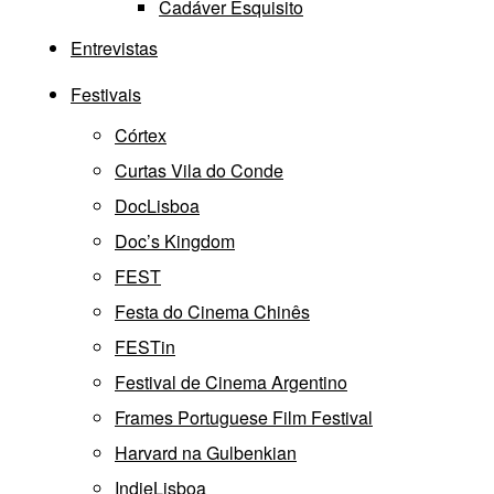
Cadáver Esquisito
Entrevistas
Festivais
Córtex
Curtas Vila do Conde
DocLisboa
Doc’s Kingdom
FEST
Festa do Cinema Chinês
FESTin
Festival de Cinema Argentino
Frames Portuguese Film Festival
Harvard na Gulbenkian
IndieLisboa