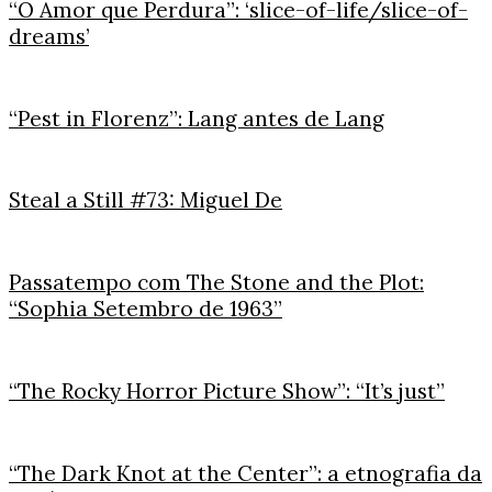
“O Amor que Perdura”: ‘slice-of-life/slice-of-
dreams’
“Pest in Florenz”: Lang antes de Lang
Steal a Still #73: Miguel De
Passatempo com The Stone and the Plot:
“Sophia Setembro de 1963”
“The Rocky Horror Picture Show”: “It’s just”
“The Dark Knot at the Center”: a etnografia da