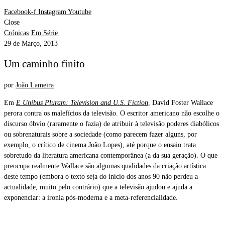
Facebook-f
Instagram
Youtube
Close
Crónicas
·
Em Série
29 de Março, 2013
Um caminho finito
por
João Lameira
Em
E Unibus Pluram: Television and U.S. Fiction
, David Foster Wallace
perora contra os malefícios da televisão. O escritor americano não escolhe o
discurso óbvio (raramente o fazia) de atribuir à televisão poderes diabólicos
ou sobrenaturais sobre a sociedade (como parecem fazer alguns, por
exemplo, o crítico de cinema João Lopes), até porque o ensaio trata
sobretudo da literatura americana contemporânea (a da sua geração). O que
preocupa realmente Wallace são algumas qualidades da criação artística
deste tempo (embora o texto seja do início dos anos 90 não perdeu a
actualidade, muito pelo contrário) que a televisão ajudou e ajuda a
exponenciar: a ironia pós-moderna e a meta-referencialidade.