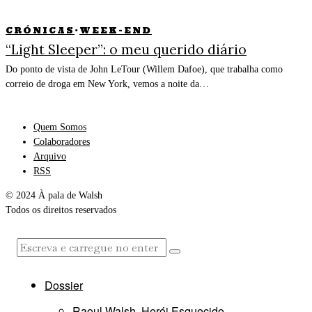
CRÓNICAS
·
WEEK-END
“Light Sleeper”: o meu querido diário
Do ponto de vista de John LeTour (Willem Dafoe), que trabalha como
correio de droga em New York, vemos a noite da…
Quem Somos
Colaboradores
Arquivo
RSS
© 2024 À pala de Walsh
Todos os direitos reservados
Dossier
Raoul Walsh, Herói Esquecido