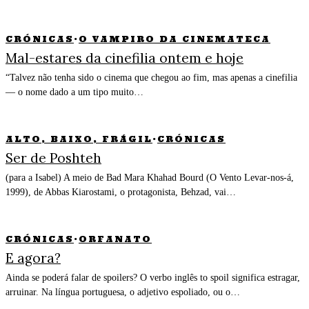
CRÓNICAS
·
O VAMPIRO DA CINEMATECA
Mal-estares da cinefilia ontem e hoje
“Talvez não tenha sido o cinema que chegou ao fim, mas apenas a cinefilia
— o nome dado a um tipo muito…
ALTO, BAIXO, FRÁGIL
·
CRÓNICAS
Ser de Poshteh
(para a Isabel) A meio de Bad Mara Khahad Bourd (O Vento Levar-nos-á,
1999), de Abbas Kiarostami, o protagonista, Behzad, vai…
CRÓNICAS
·
ORFANATO
E agora?
Ainda se poderá falar de spoilers? O verbo inglês to spoil significa estragar,
arruinar. Na língua portuguesa, o adjetivo espoliado, ou o…