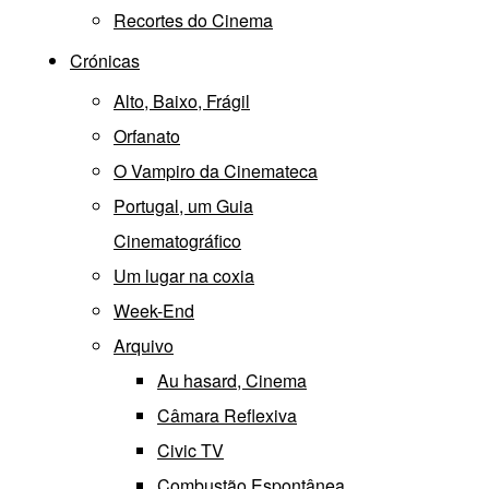
Recortes do Cinema
Crónicas
Alto, Baixo, Frágil
Orfanato
O Vampiro da Cinemateca
Portugal, um Guia
Cinematográfico
Um lugar na coxia
Week-End
Arquivo
Au hasard, Cinema
Câmara Reflexiva
Civic TV
Combustão Espontânea