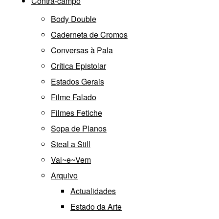
Contra-campo
Body Double
Caderneta de Cromos
Conversas à Pala
Crítica Epistolar
Estados Gerais
Filme Falado
Filmes Fetiche
Sopa de Planos
Steal a Still
Vai~e~Vem
Arquivo
Actualidades
Estado da Arte