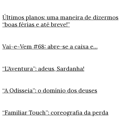
Últimos planos: uma maneira de dizermos
“boas férias e até breve!”
Vai~e~Vem #68: abre-se a caixa e…
“L’Aventura”: adeus, Sardanha!
“A Odisseia”: o domínio dos deuses
“Familiar Touch”: coreografia da perda