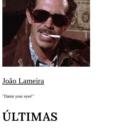
João Lameira
"Damn your eyes!"
ÚLTIMAS