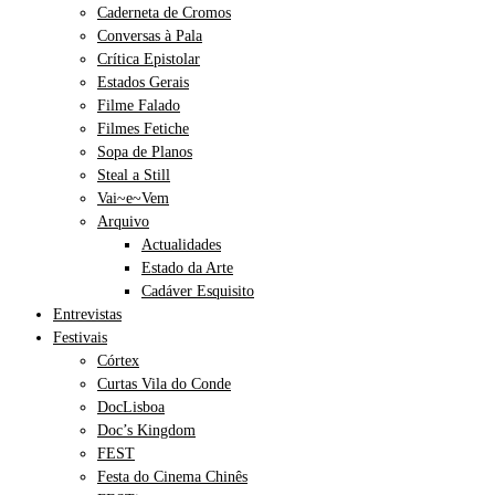
Caderneta de Cromos
Conversas à Pala
Crítica Epistolar
Estados Gerais
Filme Falado
Filmes Fetiche
Sopa de Planos
Steal a Still
Vai~e~Vem
Arquivo
Actualidades
Estado da Arte
Cadáver Esquisito
Entrevistas
Festivais
Córtex
Curtas Vila do Conde
DocLisboa
Doc’s Kingdom
FEST
Festa do Cinema Chinês