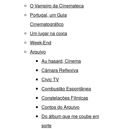
O Vampiro da Cinemateca
Portugal, um Guia
Cinematográfico
Um lugar na coxia
Week-End
Arquivo
Au hasard, Cinema
Câmara Reflexiva
Civic TV
Combustão Espontânea
Constelações Fílmicas
Contos do Arquivo
Do álbum que me coube em
sorte