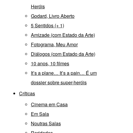
Heróis
Godard, Livro Aberto
5 Sentidos (+ 1)
Amizade (com Estado da Arte)
Fotograma, Meu Amor
Diálogos (com Estado da Arte)
10 anos, 10 filmes
It’s a plane… It’s a pain… É um
dossier sobre super-heróis
Críticas
Cinema em Casa
Em Sala
Noutras Salas
Raridades