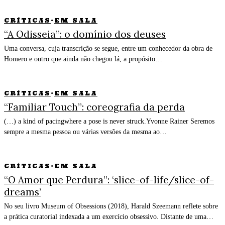
CRÍTICAS
·
EM SALA
“A Odisseia”: o domínio dos deuses
Uma conversa, cuja transcrição se segue, entre um conhecedor da obra de
Homero e outro que ainda não chegou lá, a propósito…
CRÍTICAS
·
EM SALA
“Familiar Touch”: coreografia da perda
(…) a kind of pacingwhere a pose is never struck.Yvonne Rainer Seremos
sempre a mesma pessoa ou várias versões da mesma ao…
CRÍTICAS
·
EM SALA
“O Amor que Perdura”: ‘slice-of-life/slice-of-
dreams’
No seu livro Museum of Obsessions (2018), Harald Szeemann reflete sobre
a prática curatorial indexada a um exercício obsessivo. Distante de uma…