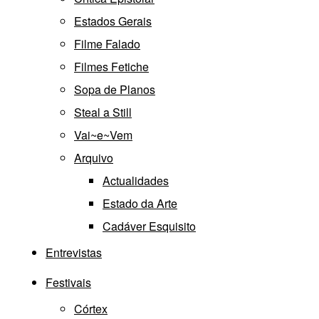
Estados Gerais
Filme Falado
Filmes Fetiche
Sopa de Planos
Steal a Still
Vai~e~Vem
Arquivo
Actualidades
Estado da Arte
Cadáver Esquisito
Entrevistas
Festivais
Córtex