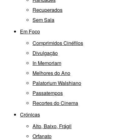
Recuperados
Sem Sala
Em Foco
Comprimidos Cinéfilos
Divulgação
In Memoriam
Melhores do Ano
Palatorium Walshiano
Passatempos
Recortes do Cinema
Crónicas
Alto, Baixo, Frágil
Orfanato