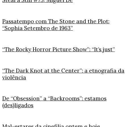
Steal a Still #73: Miguel De
Passatempo com The Stone and the Plot:
“Sophia Setembro de 1963”
“The Rocky Horror Picture Show”: “It’s just”
“The Dark Knot at the Center”: a etnografia da
violência
De “Obsession” a “Backrooms”: estamos
(des)ligados
Mal-estares da cinefilia ontem e hoje