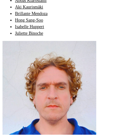
Abbas Kiarostami
Aki Kaurismäki
Brillante Mendoza
Hong Sang-Soo
Isabelle Huppert
Juliette Binoche