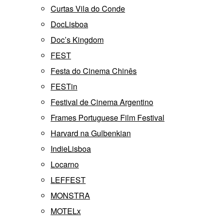
Curtas Vila do Conde
DocLisboa
Doc’s Kingdom
FEST
Festa do Cinema Chinês
FESTin
Festival de Cinema Argentino
Frames Portuguese Film Festival
Harvard na Gulbenkian
IndieLisboa
Locarno
LEFFEST
MONSTRA
MOTELx