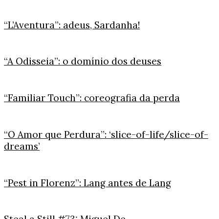
“L’Aventura”: adeus, Sardanha!
“A Odisseia”: o domínio dos deuses
“Familiar Touch”: coreografia da perda
“O Amor que Perdura”: ‘slice-of-life/slice-of-
dreams’
“Pest in Florenz”: Lang antes de Lang