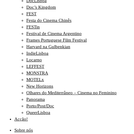
DocLisboa
Doc’s Kingdom
FEST
Festa do Cinema Chinês
FESTin
Festival de Cinema Argentino
Frames Portuguese Film Festival
Harvard na Gulbenkian
IndieLisboa
Locarno
LEFFEST
MONSTRA
MOTELx
New Horizons
Olhares do Mediterrâneo – Cinema no Feminino
Panorama
Porto/Post/Doc
QueerLisboa
Acção!
Sobre nós