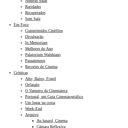
Noutras Salas
Raridades
Recuperados
Sem Sala
Em Foco
Comprimidos Cinéfilos
Divulgação
In Memoriam
Melhores do Ano
Palatorium Walshiano
Passatempos
Recortes do Cinema
Crónicas
Alto, Baixo, Frágil
Orfanato
O Vampiro da Cinemateca
Portugal, um Guia Cinematográfico
Um lugar na coxia
Week-End
Arquivo
Au hasard, Cinema
Câmara Reflexiva