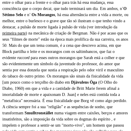
entre o olhar para a frente e o olhar para trás há essa mudança, essa
consciência que o corpo decai, que tudo terminará um dia. Em ambos, n’
O
Sétimo Selo
e n’
Os Morangos
,
há essa alternância entre a vida a morte, ou
melhor, entre o burlesco e o grave que tão só ilustram o que tenho vindo a
destacar, a pulsão de morte ligada à pulsão de vida (ver introdução da
primeira parte
) na mecânica de criação de Bergman. Não é por acaso que os
seus “filmes de morte” estão na época mais prolífica da sua carreira, os anos
50. Mais do que um tema comum, é a cena que descrevo acima, em que
Block partilha o leite e os morangos com os saltimbancos, que faz o
evidente
raccord
para esses outros morangos que Sarah está a colher e que
são evidentemente um símbolo da juventude do professor, do amor que
sentia por essa donzela que sustia a respiração pelo odor viril e masculino
do tabaco do outro primo. Os morangos são sinais da fisicalidade da vida
[um pouco como o terçolho do diabo em
Djävulens Öga
(O Olho do
Diabo, 1960) em que a vida e a castidade de Britt Marie ferem afinal a
imortalidade de morte e apaixonam D. Juan] e neles está contida toda a
“metafísica” necessária. É essa fisicalidade que Borg vê como algo perdido.
A ciência sempre foi a sua “religião” e as sequências de sonho, que
transformam
Smulltronstället
numa viagem entre caixões, berços e amores
insatisfeitos, são a imposição da vida sobre os dogmas do espírito , e
impelem o professor a sentir-se um “morto-vivo”, um homem que passou