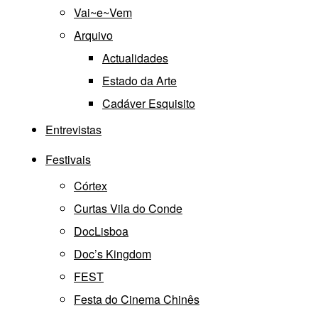
Vai~e~Vem
Arquivo
Actualidades
Estado da Arte
Cadáver Esquisito
Entrevistas
Festivais
Córtex
Curtas Vila do Conde
DocLisboa
Doc’s Kingdom
FEST
Festa do Cinema Chinês