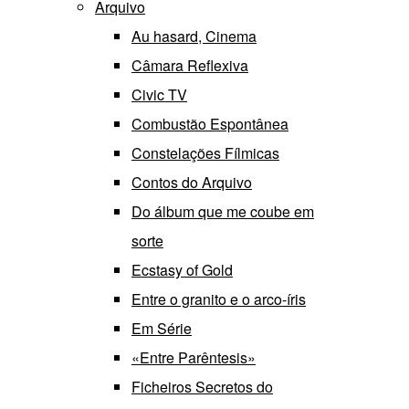
Arquivo
Au hasard, Cinema
Câmara Reflexiva
Civic TV
Combustão Espontânea
Constelações Fílmicas
Contos do Arquivo
Do álbum que me coube em
sorte
Ecstasy of Gold
Entre o granito e o arco-íris
Em Série
«Entre Parêntesis»
Ficheiros Secretos do