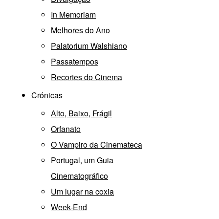
In Memoriam
Melhores do Ano
Palatorium Walshiano
Passatempos
Recortes do Cinema
Crónicas
Alto, Baixo, Frágil
Orfanato
O Vampiro da Cinemateca
Portugal, um Guia
Cinematográfico
Um lugar na coxia
Week-End