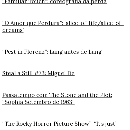
“Familiar Touch”: coreografia da perda
“O Amor que Perdura”: ‘slice-of-life/slice-of-
dreams’
“Pest in Florenz”: Lang antes de Lang
Steal a Still #73: Miguel De
Passatempo com The Stone and the Plot:
“Sophia Setembro de 1963”
“The Rocky Horror Picture Show”: “It’s just”