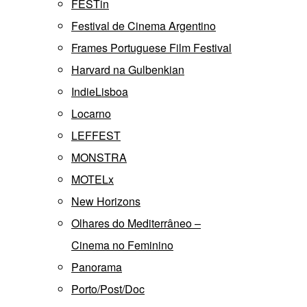
FESTin
Festival de Cinema Argentino
Frames Portuguese Film Festival
Harvard na Gulbenkian
IndieLisboa
Locarno
LEFFEST
MONSTRA
MOTELx
New Horizons
Olhares do Mediterrâneo –
Cinema no Feminino
Panorama
Porto/Post/Doc