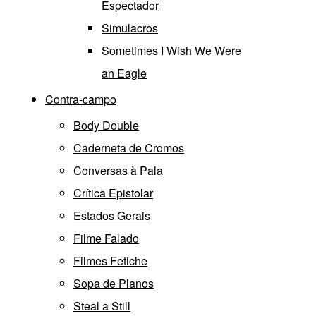
Espectador
Simulacros
Sometimes I Wish We Were
an Eagle
Contra-campo
Body Double
Caderneta de Cromos
Conversas à Pala
Crítica Epistolar
Estados Gerais
Filme Falado
Filmes Fetiche
Sopa de Planos
Steal a Still