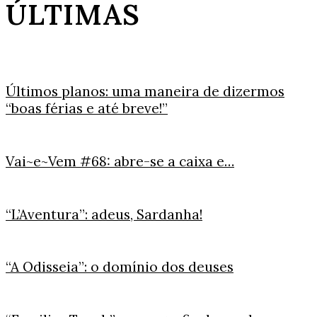
ÚLTIMAS
Últimos planos: uma maneira de dizermos
“boas férias e até breve!”
Vai~e~Vem #68: abre-se a caixa e…
“L’Aventura”: adeus, Sardanha!
“A Odisseia”: o domínio dos deuses