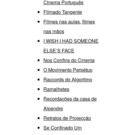
Cinema Português
Filmado Tangente
Filmes nas aulas, filmes
nas mãos
I WISH I HAD SOMEONE
ELSE’S FACE
Nos Confins do Cinema
O Movimento Perpétuo
Raccords do Algoritmo
Ramalhetes
Recordações da casa de
Alpendre
Retratos de Projecção
Se Confinado Um