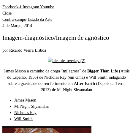
Facebook-f
Instagram
Youtube
Close
Contra-campo
·
Estado da Arte
4 de Março, 2014
Imagem-diagnóstico/Imagem de agnóstico
por
Ricardo Vieira Lisboa
James Mason a caminho da droga “milagrosa” de
Bigger Than Life
(Atrás
do Espelho, 1956) de Nicholas Ray (em cima) e Will Smith indagando
sobre a gravidade do seu ferimento em
After Earth
(Depois da Terra,
2013) de M. Night Shyamalan
James Mason
M. Night Shyamalan
Nicholas Ray
Will Smith