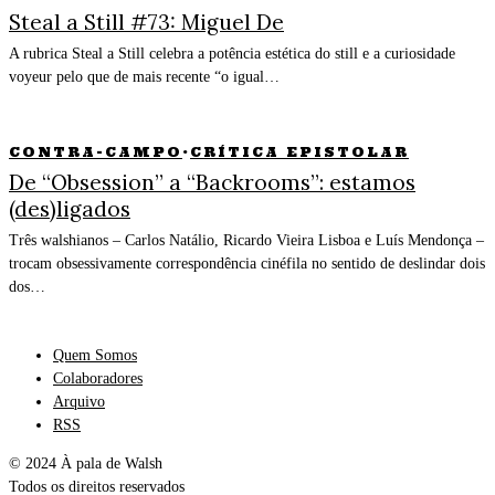
Steal a Still #73: Miguel De
A rubrica Steal a Still celebra a potência estética do still e a curiosidade
voyeur pelo que de mais recente “o igual…
CONTRA-CAMPO
·
CRÍTICA EPISTOLAR
De “Obsession” a “Backrooms”: estamos
(des)ligados
Três walshianos – Carlos Natálio, Ricardo Vieira Lisboa e Luís Mendonça –
trocam obsessivamente correspondência cinéfila no sentido de deslindar dois
dos…
Quem Somos
Colaboradores
Arquivo
RSS
© 2024 À pala de Walsh
Todos os direitos reservados