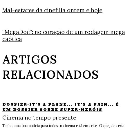
Mal-estares da cinefilia ontem e hoje
“MegaDoc”: no coração de um rodagem mega
caótica
ARTIGOS
RELACIONADOS
DOSSIER
·
IT'S A PLANE... IT'S A PAIN... É
UM DOSSIER SOBRE SUPER-HERÓIS
Cinema no tempo presente
Tenho uma boa notícia para todos: o cinema está em crise. O que, de certa