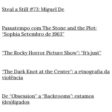
Steal a Still #73: Miguel De
Passatempo com The Stone and the Plot:
“Sophia Setembro de 1963”
“The Rocky Horror Picture Show”: “It’s just”
“The Dark Knot at the Center”: a etnografia da
violência
De “Obsession” a “Backrooms”: estamos
(des)ligados