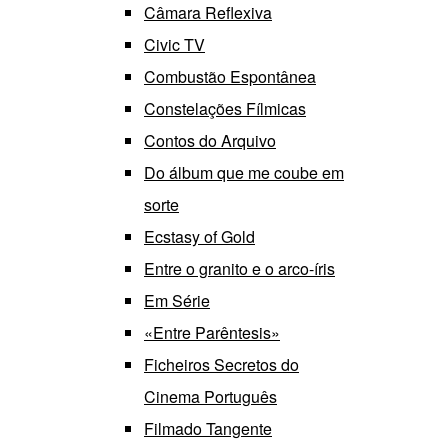
Câmara Reflexiva
Civic TV
Combustão Espontânea
Constelações Fílmicas
Contos do Arquivo
Do álbum que me coube em
sorte
Ecstasy of Gold
Entre o granito e o arco-íris
Em Série
«Entre Parêntesis»
Ficheiros Secretos do
Cinema Português
Filmado Tangente