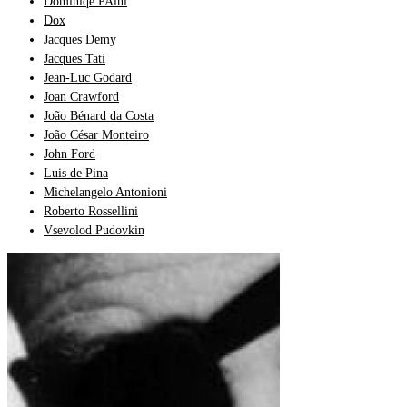
Dominiqe PAini
Dox
Jacques Demy
Jacques Tati
Jean-Luc Godard
Joan Crawford
João Bénard da Costa
João César Monteiro
John Ford
Luis de Pina
Michelangelo Antonioni
Roberto Rossellini
Vsevolod Pudovkin