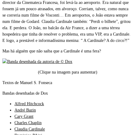
director da Cinemateca Francesa, foi levá-la ao aeroporto. Era natural que
fossem já um pouco atrasados, em alvoroço. Corriam, talvez, como nunca
se correria num filme de Visconti… Em aeroportos, o João estava sempre
num filme de Godard. Claudia Cardinale também: “Perdi o bilhete”, gritou
ela. E perdera. O João, no balcão da Air France, a dizer a uma térrea
hospedeira que tinha de resolver o problema, era uma VIP, era a Cardinale.
E logo, a prestável e informadíssima menina: “ A Cardinale? A do circo?!”
Mas há alguém que não saiba que a Cardinale é uma fera?
(Clique na imagem para aumentar)
Textos de Manuel S. Fonseca
Bandas desenhadas de Dox
Alfred Hitchcock
André Bazin
Cary Grant
Charles Chaplin
Claudia Cardinale