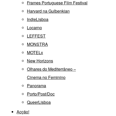
Frames Portuguese Film Festival
Harvard na Gulbenkian
IndieLisboa
Locarno
LEFFEST
MONSTRA
MOTELx
New Horizons
Olhares do Mediterrâneo –
Cinema no Feminino
Panorama
Porto/Post/Doc
QueerLisboa
Acção!