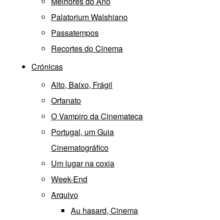
Melhores do Ano
Palatorium Walshiano
Passatempos
Recortes do Cinema
Crónicas
Alto, Baixo, Frágil
Orfanato
O Vampiro da Cinemateca
Portugal, um Guia
Cinematográfico
Um lugar na coxia
Week-End
Arquivo
Au hasard, Cinema