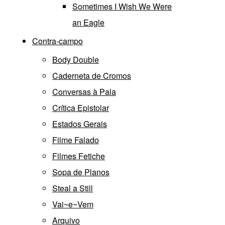
Sometimes I Wish We Were
an Eagle
Contra-campo
Body Double
Caderneta de Cromos
Conversas à Pala
Crítica Epistolar
Estados Gerais
Filme Falado
Filmes Fetiche
Sopa de Planos
Steal a Still
Vai~e~Vem
Arquivo