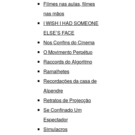
Filmes nas aulas, filmes
nas mãos
I WISH I HAD SOMEONE
ELSE’S FACE
Nos Confins do Cinema
O Movimento Perpétuo
Raccords do Algoritmo
Ramalhetes
Recordações da casa de
Alpendre
Retratos de Projecção
Se Confinado Um
Espectador
Simulacros