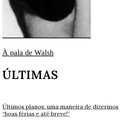
À pala de Walsh
ÚLTIMAS
Últimos planos: uma maneira de dizermos
“boas férias e até breve!”