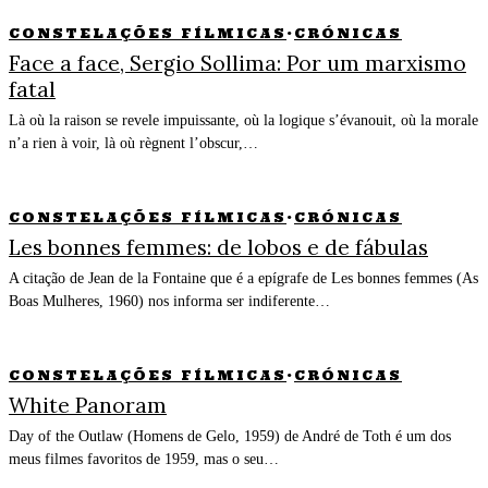
CONSTELAÇÕES FÍLMICAS
·
CRÓNICAS
Face a face, Sergio Sollima: Por um marxismo
fatal
Là où la raison se revele impuissante, où la logique s’évanouit, où la morale
n’a rien à voir, là où règnent l’obscur,…
CONSTELAÇÕES FÍLMICAS
·
CRÓNICAS
Les bonnes femmes: de lobos e de fábulas
A citação de Jean de la Fontaine que é a epígrafe de Les bonnes femmes (As
Boas Mulheres, 1960) nos informa ser indiferente…
CONSTELAÇÕES FÍLMICAS
·
CRÓNICAS
White Panoram
Day of the Outlaw (Homens de Gelo, 1959) de André de Toth é um dos
meus filmes favoritos de 1959, mas o seu…