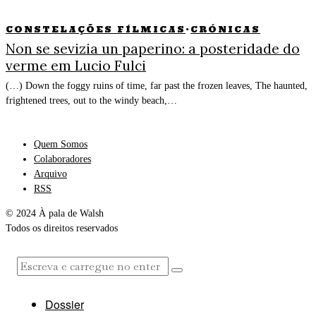
CONSTELAÇÕES FÍLMICAS
·
CRÓNICAS
Non se sevizia un paperino: a posteridade do
verme em Lucio Fulci
(…) Down the foggy ruins of time, far past the frozen leaves, The haunted,
frightened trees, out to the windy beach,…
Quem Somos
Colaboradores
Arquivo
RSS
© 2024 À pala de Walsh
Todos os direitos reservados
Dossier