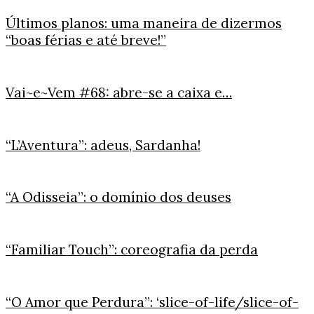
Últimos planos: uma maneira de dizermos
“boas férias e até breve!”
Vai~e~Vem #68: abre-se a caixa e…
“L’Aventura”: adeus, Sardanha!
“A Odisseia”: o domínio dos deuses
“Familiar Touch”: coreografia da perda
“O Amor que Perdura”: ‘slice-of-life/slice-of-