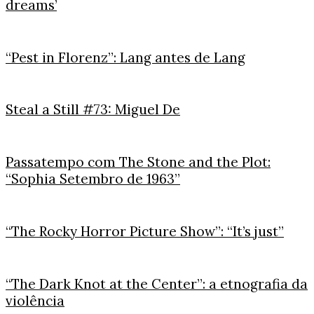
dreams’
“Pest in Florenz”: Lang antes de Lang
Steal a Still #73: Miguel De
Passatempo com The Stone and the Plot:
“Sophia Setembro de 1963”
“The Rocky Horror Picture Show”: “It’s just”
“The Dark Knot at the Center”: a etnografia da
violência