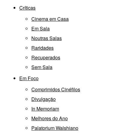
Críticas
Cinema em Casa
Em Sala
Noutras Salas
Raridades
Recuperados
Sem Sala
Em Foco
Comprimidos Cinéfilos
Divulgação
In Memoriam
Melhores do Ano
Palatorium Walshiano