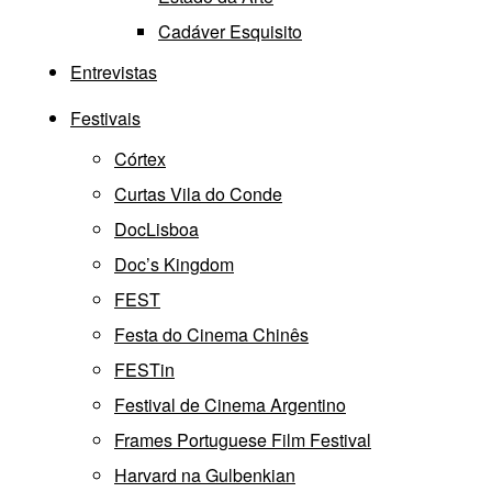
Cadáver Esquisito
Entrevistas
Festivais
Córtex
Curtas Vila do Conde
DocLisboa
Doc’s Kingdom
FEST
Festa do Cinema Chinês
FESTin
Festival de Cinema Argentino
Frames Portuguese Film Festival
Harvard na Gulbenkian