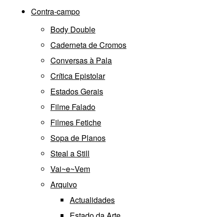
Contra-campo
Body Double
Caderneta de Cromos
Conversas à Pala
Crítica Epistolar
Estados Gerais
Filme Falado
Filmes Fetiche
Sopa de Planos
Steal a Still
Vai~e~Vem
Arquivo
Actualidades
Estado da Arte