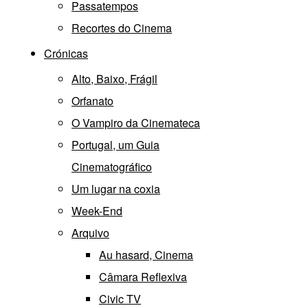
Passatempos
Recortes do Cinema
Crónicas
Alto, Baixo, Frágil
Orfanato
O Vampiro da Cinemateca
Portugal, um Guia
Cinematográfico
Um lugar na coxia
Week-End
Arquivo
Au hasard, Cinema
Câmara Reflexiva
Civic TV