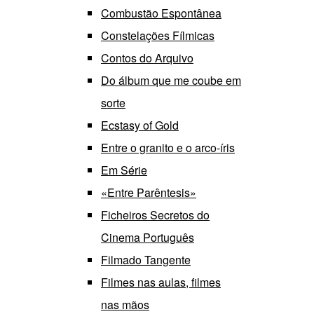
Combustão Espontânea
Constelações Fílmicas
Contos do Arquivo
Do álbum que me coube em
sorte
Ecstasy of Gold
Entre o granito e o arco-íris
Em Série
«Entre Parêntesis»
Ficheiros Secretos do
Cinema Português
Filmado Tangente
Filmes nas aulas, filmes
nas mãos