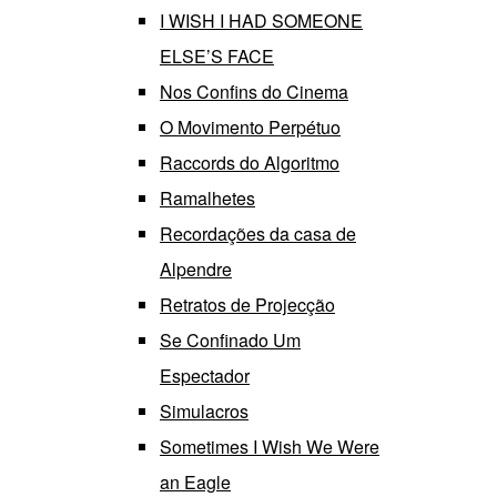
I WISH I HAD SOMEONE
ELSE’S FACE
Nos Confins do Cinema
O Movimento Perpétuo
Raccords do Algoritmo
Ramalhetes
Recordações da casa de
Alpendre
Retratos de Projecção
Se Confinado Um
Espectador
Simulacros
Sometimes I Wish We Were
an Eagle