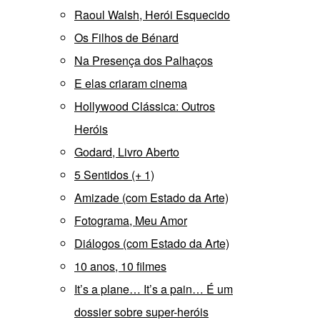
Raoul Walsh, Herói Esquecido
Os Filhos de Bénard
Na Presença dos Palhaços
E elas criaram cinema
Hollywood Clássica: Outros
Heróis
Godard, Livro Aberto
5 Sentidos (+ 1)
Amizade (com Estado da Arte)
Fotograma, Meu Amor
Diálogos (com Estado da Arte)
10 anos, 10 filmes
It’s a plane… It’s a pain… É um
dossier sobre super-heróis