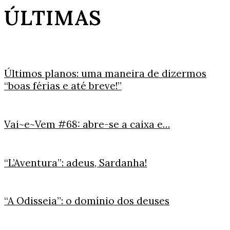
ÚLTIMAS
Últimos planos: uma maneira de dizermos
“boas férias e até breve!”
Vai~e~Vem #68: abre-se a caixa e…
“L’Aventura”: adeus, Sardanha!
“A Odisseia”: o domínio dos deuses