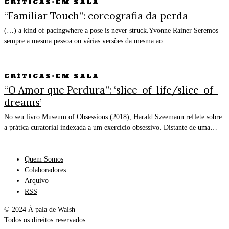
CRÍTICAS
·
EM SALA
“Familiar Touch”: coreografia da perda
(…) a kind of pacingwhere a pose is never struck.Yvonne Rainer Seremos
sempre a mesma pessoa ou várias versões da mesma ao…
CRÍTICAS
·
EM SALA
“O Amor que Perdura”: ‘slice-of-life/slice-of-
dreams’
No seu livro Museum of Obsessions (2018), Harald Szeemann reflete sobre
a prática curatorial indexada a um exercício obsessivo. Distante de uma…
Quem Somos
Colaboradores
Arquivo
RSS
© 2024 À pala de Walsh
Todos os direitos reservados