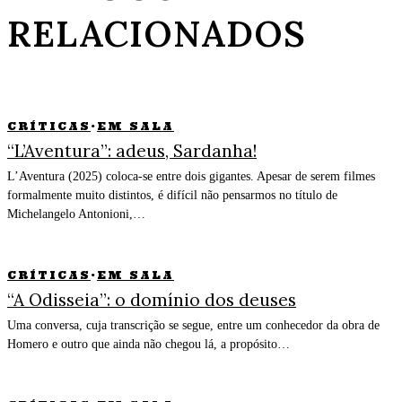
RELACIONADOS
CRÍTICAS
·
EM SALA
“L’Aventura”: adeus, Sardanha!
L’Aventura (2025) coloca-se entre dois gigantes. Apesar de serem filmes
formalmente muito distintos, é difícil não pensarmos no título de
Michelangelo Antonioni,…
CRÍTICAS
·
EM SALA
“A Odisseia”: o domínio dos deuses
Uma conversa, cuja transcrição se segue, entre um conhecedor da obra de
Homero e outro que ainda não chegou lá, a propósito…