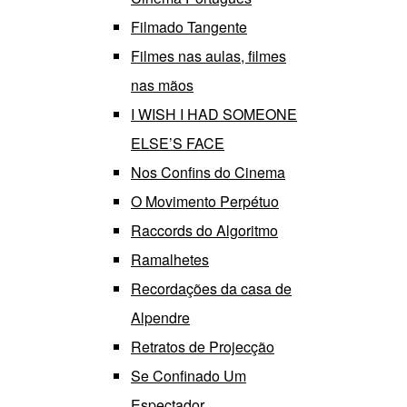
Filmado Tangente
Filmes nas aulas, filmes
nas mãos
I WISH I HAD SOMEONE
ELSE’S FACE
Nos Confins do Cinema
O Movimento Perpétuo
Raccords do Algoritmo
Ramalhetes
Recordações da casa de
Alpendre
Retratos de Projecção
Se Confinado Um
Espectador