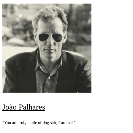
João Palhares
"You are truly a pile of dog shit, Cardinal."