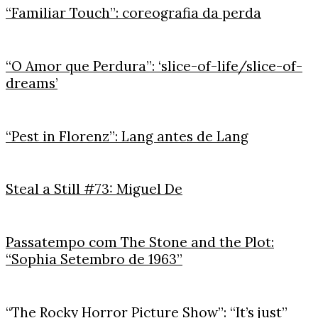
“Familiar Touch”: coreografia da perda
“O Amor que Perdura”: ‘slice-of-life/slice-of-
dreams’
“Pest in Florenz”: Lang antes de Lang
Steal a Still #73: Miguel De
Passatempo com The Stone and the Plot:
“Sophia Setembro de 1963”
“The Rocky Horror Picture Show”: “It’s just”