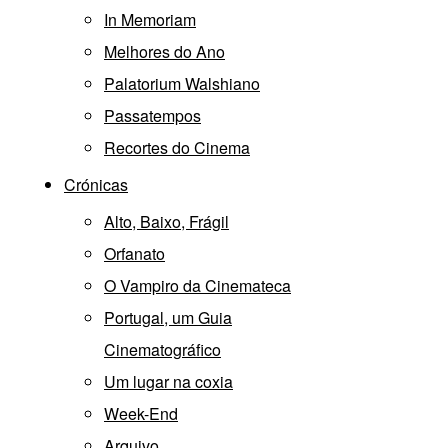
In Memoriam
Melhores do Ano
Palatorium Walshiano
Passatempos
Recortes do Cinema
Crónicas
Alto, Baixo, Frágil
Orfanato
O Vampiro da Cinemateca
Portugal, um Guia
Cinematográfico
Um lugar na coxia
Week-End
Arquivo