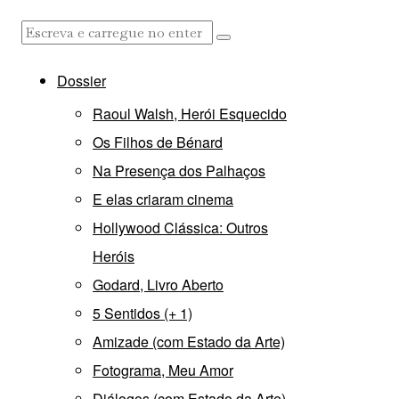
Dossier
Raoul Walsh, Herói Esquecido
Os Filhos de Bénard
Na Presença dos Palhaços
E elas criaram cinema
Hollywood Clássica: Outros
Heróis
Godard, Livro Aberto
5 Sentidos (+ 1)
Amizade (com Estado da Arte)
Fotograma, Meu Amor
Diálogos (com Estado da Arte)