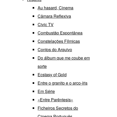
Au hasard, Cinema
Câmara Reflexiva
Civic TV
Combustão Espontânea
Constelações Fílmicas
Contos do Arquivo
Do álbum que me coube em
sorte
Ecstasy of Gold
Entre o granito e o arco-íris
Em Série
«Entre Parêntesis»
Ficheiros Secretos do
Cinema Português