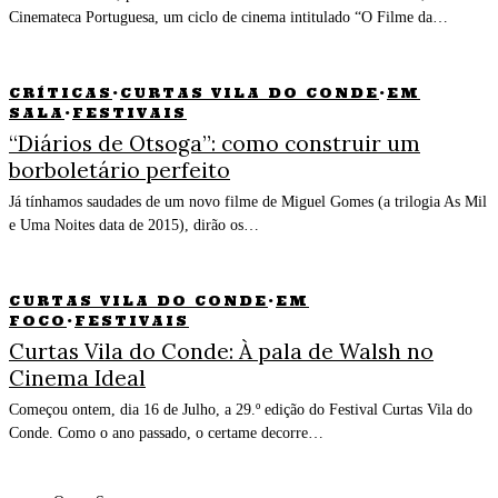
Cinemateca Portuguesa, um ciclo de cinema intitulado “O Filme da…
CRÍTICAS
·
CURTAS VILA DO CONDE
·
EM
SALA
·
FESTIVAIS
“Diários de Otsoga”: como construir um
borboletário perfeito
Já tínhamos saudades de um novo filme de Miguel Gomes (a trilogia As Mil
e Uma Noites data de 2015), dirão os…
CURTAS VILA DO CONDE
·
EM
FOCO
·
FESTIVAIS
Curtas Vila do Conde: À pala de Walsh no
Cinema Ideal
Começou ontem, dia 16 de Julho, a 29.º edição do Festival Curtas Vila do
Conde. Como o ano passado, o certame decorre…