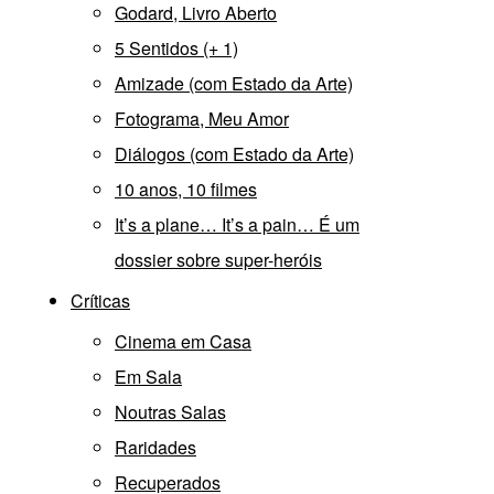
Godard, Livro Aberto
5 Sentidos (+ 1)
Amizade (com Estado da Arte)
Fotograma, Meu Amor
Diálogos (com Estado da Arte)
10 anos, 10 filmes
It’s a plane… It’s a pain… É um
dossier sobre super-heróis
Críticas
Cinema em Casa
Em Sala
Noutras Salas
Raridades
Recuperados