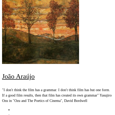
João Araújo
"I don't think the film has a grammar. I don't think film has but one form.
If a good film results, then that film has created its own grammar" Yasujiro
Ozu in "Ozu and The Poetics of Cinema", David Bordwell