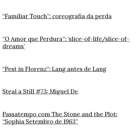
“Familiar Touch”: coreografia da perda
“O Amor que Perdura”: ‘slice-of-life/slice-of-
dreams’
“Pest in Florenz”: Lang antes de Lang
Steal a Still #73: Miguel De
Passatempo com The Stone and the Plot:
“Sophia Setembro de 1963”