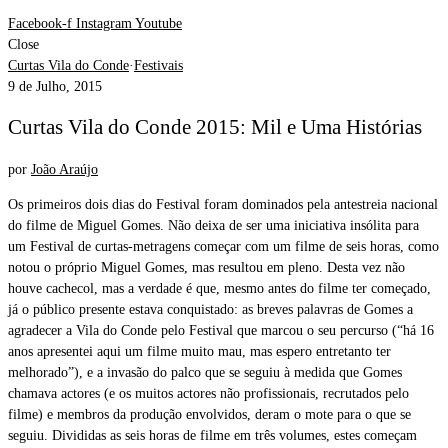
Facebook-f
Instagram
Youtube
Close
Curtas Vila do Conde
·
Festivais
9 de Julho, 2015
Curtas Vila do Conde 2015: Mil e Uma Histórias
por
João Araújo
Os primeiros dois dias do Festival foram dominados pela antestreia nacional
do filme de Miguel Gomes. Não deixa de ser uma iniciativa insólita para
um Festival de curtas-metragens começar com um filme de seis horas, como
notou o próprio Miguel Gomes, mas resultou em pleno. Desta vez não
houve cachecol, mas a verdade é que, mesmo antes do filme ter começado,
já o público presente estava conquistado: as breves palavras de Gomes a
agradecer a Vila do Conde pelo Festival que marcou o seu percurso (“há 16
anos apresentei aqui um filme muito mau, mas espero entretanto ter
melhorado”), e a invasão do palco que se seguiu à medida que Gomes
chamava actores (e os muitos actores não profissionais, recrutados pelo
filme) e membros da produção envolvidos, deram o mote para o que se
seguiu. Divididas as seis horas de filme em três volumes, estes começam