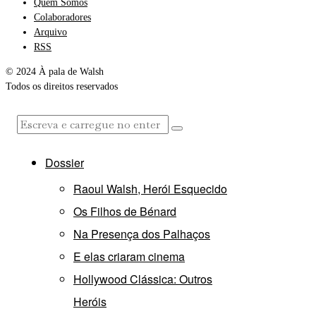
Quem Somos
Colaboradores
Arquivo
RSS
© 2024 À pala de Walsh
Todos os direitos reservados
Dossier
Raoul Walsh, Herói Esquecido
Os Filhos de Bénard
Na Presença dos Palhaços
E elas criaram cinema
Hollywood Clássica: Outros
Heróis