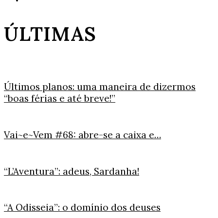
ÚLTIMAS
Últimos planos: uma maneira de dizermos
“boas férias e até breve!”
Vai~e~Vem #68: abre-se a caixa e…
“L’Aventura”: adeus, Sardanha!
“A Odisseia”: o domínio dos deuses