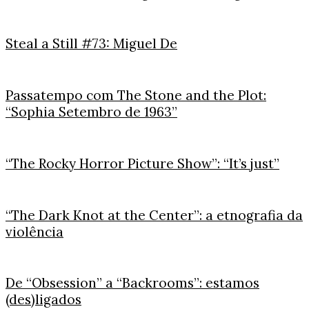
Steal a Still #73: Miguel De
Passatempo com The Stone and the Plot:
“Sophia Setembro de 1963”
“The Rocky Horror Picture Show”: “It’s just”
“The Dark Knot at the Center”: a etnografia da
violência
De “Obsession” a “Backrooms”: estamos
(des)ligados