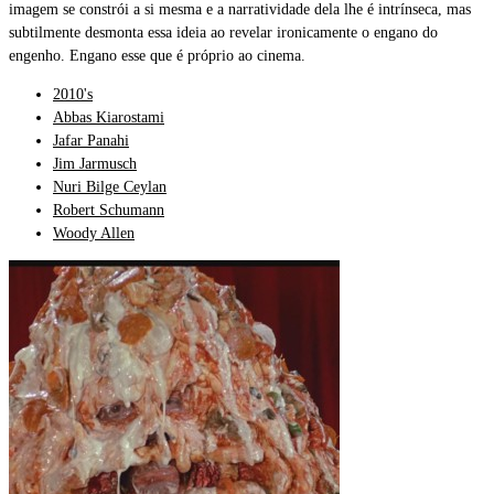
imagem se constrói a si mesma e a narratividade dela lhe é intrínseca, mas
subtilmente desmonta essa ideia ao revelar ironicamente o engano do
engenho. Engano esse que é próprio ao cinema.
2010's
Abbas Kiarostami
Jafar Panahi
Jim Jarmusch
Nuri Bilge Ceylan
Robert Schumann
Woody Allen