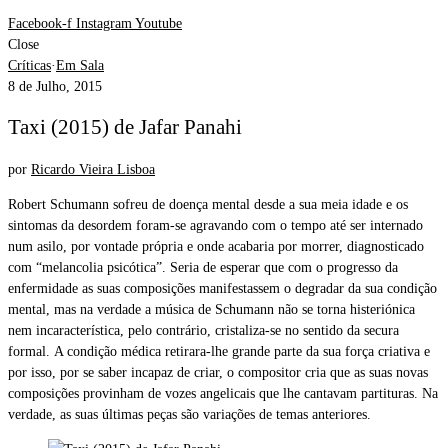
Facebook-f
Instagram
Youtube
Close
Críticas
·
Em Sala
8 de Julho, 2015
Taxi (2015) de Jafar Panahi
por
Ricardo Vieira Lisboa
Robert Schumann sofreu de doença mental desde a sua meia idade e os
sintomas da desordem foram-se agravando com o tempo até ser internado
num asilo, por vontade própria e onde acabaria por morrer, diagnosticado
com “melancolia psicótica”. Seria de esperar que com o progresso da
enfermidade as suas composições manifestassem o degradar da sua condição
mental, mas na verdade a música de Schumann não se torna histeriónica
nem incaracterística, pelo contrário, cristaliza-se no sentido da secura
formal. A condição médica retirara-lhe grande parte da sua força criativa e
por isso, por se saber incapaz de criar, o compositor cria que as suas novas
composições provinham de vozes angelicais que lhe cantavam partituras. Na
verdade, as suas últimas peças são variações de temas anteriores.