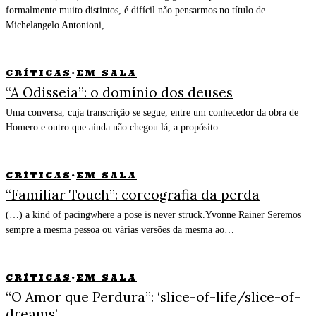
formalmente muito distintos, é difícil não pensarmos no título de
Michelangelo Antonioni,…
CRÍTICAS
·
EM SALA
“A Odisseia”: o domínio dos deuses
Uma conversa, cuja transcrição se segue, entre um conhecedor da obra de
Homero e outro que ainda não chegou lá, a propósito…
CRÍTICAS
·
EM SALA
“Familiar Touch”: coreografia da perda
(…) a kind of pacingwhere a pose is never struck.Yvonne Rainer Seremos
sempre a mesma pessoa ou várias versões da mesma ao…
CRÍTICAS
·
EM SALA
“O Amor que Perdura”: ‘slice-of-life/slice-of-
dreams’