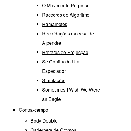
O Movimento Perpétuo
Raccords do Algoritmo
Ramalhetes
Recordações da casa de
Alpendre
Retratos de Projecção
Se Confinado Um
Espectador
Simulacros
Sometimes I Wish We Were
an Eagle
Contra-campo
Body Double
Caderneta de Cromos