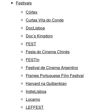
Festivais
Córtex
Curtas Vila do Conde
DocLisboa
Doc’s Kingdom
FEST
Festa do Cinema Chinês
FESTin
Festival de Cinema Argentino
Frames Portuguese Film Festival
Harvard na Gulbenkian
IndieLisboa
Locarno
LEFFEST