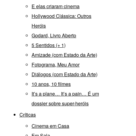
E elas criaram cinema
Hollywood Clássica: Outros
Heróis
Godard, Livro Aberto
5 Sentidos (+ 1)
Amizade (com Estado da Arte)
Fotograma, Meu Amor
Diálogos (com Estado da Arte)
10 anos, 10 filmes
It’s a plane… It’s a pain… É um
dossier sobre super-heróis
Críticas
Cinema em Casa
Em Sala