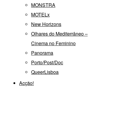
MONSTRA
MOTELx
New Horizons
Olhares do Mediterrâneo –
Cinema no Feminino
Panorama
Porto/Post/Doc
QueerLisboa
Acção!