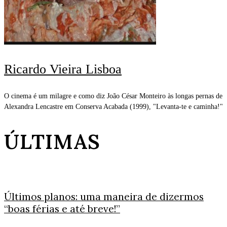
Ricardo Vieira Lisboa
O cinema é um milagre e como diz João César Monteiro às longas pernas de
Alexandra Lencastre em Conserva Acabada (1999), "Levanta-te e caminha!"
ÚLTIMAS
Últimos planos: uma maneira de dizermos
“boas férias e até breve!”