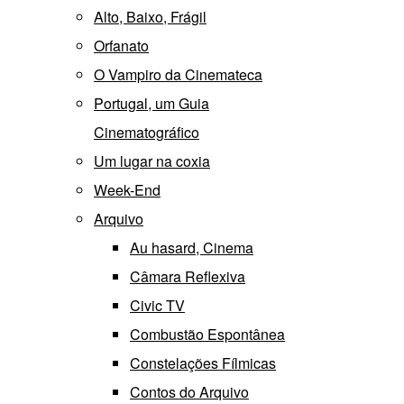
Alto, Baixo, Frágil
Orfanato
O Vampiro da Cinemateca
Portugal, um Guia
Cinematográfico
Um lugar na coxia
Week-End
Arquivo
Au hasard, Cinema
Câmara Reflexiva
Civic TV
Combustão Espontânea
Constelações Fílmicas
Contos do Arquivo