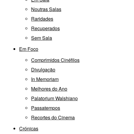
Noutras Salas
Raridades
Recuperados
Sem Sala
Em Foco
Comprimidos Cinéfilos
Divulgação
In Memoriam
Melhores do Ano
Palatorium Walshiano
Passatempos
Recortes do Cinema
Crónicas