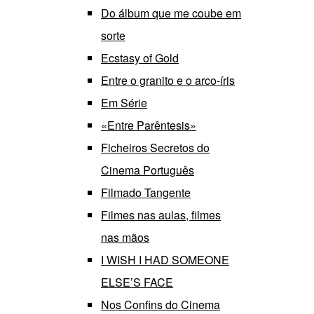
Do álbum que me coube em
sorte
Ecstasy of Gold
Entre o granito e o arco-íris
Em Série
«Entre Parêntesis»
Ficheiros Secretos do
Cinema Português
Filmado Tangente
Filmes nas aulas, filmes
nas mãos
I WISH I HAD SOMEONE
ELSE’S FACE
Nos Confins do Cinema