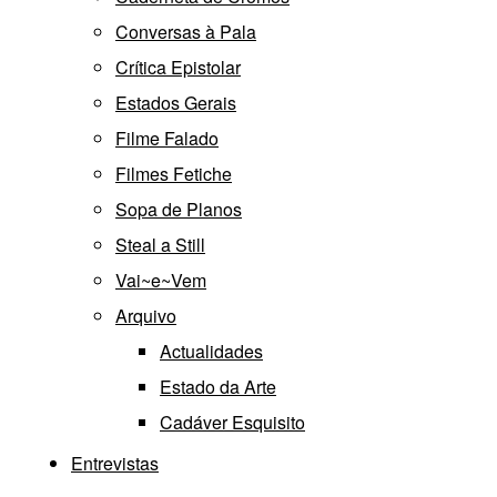
Conversas à Pala
Crítica Epistolar
Estados Gerais
Filme Falado
Filmes Fetiche
Sopa de Planos
Steal a Still
Vai~e~Vem
Arquivo
Actualidades
Estado da Arte
Cadáver Esquisito
Entrevistas