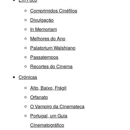
Comprimidos Cinéfilos
Divulgação
In Memoriam
Melhores do Ano
Palatorium Walshiano
Passatempos
Recortes do Cinema
Crónicas
Alto, Baixo, Frágil
Orfanato
O Vampiro da Cinemateca
Portugal, um Guia
Cinematográfico