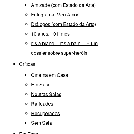
Amizade (com Estado da Arte)
Fotograma, Meu Amor
Diálogos (com Estado da Arte)
10 anos, 10 filmes
It’s a plane… It’s a pain… É um
dossier sobre super-heróis
Críticas
Cinema em Casa
Em Sala
Noutras Salas
Raridades
Recuperados
Sem Sala
Em Foco