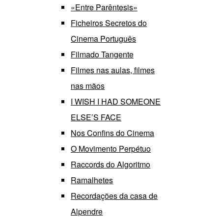
«Entre Parêntesis»
Ficheiros Secretos do
Cinema Português
Filmado Tangente
Filmes nas aulas, filmes
nas mãos
I WISH I HAD SOMEONE
ELSE’S FACE
Nos Confins do Cinema
O Movimento Perpétuo
Raccords do Algoritmo
Ramalhetes
Recordações da casa de
Alpendre