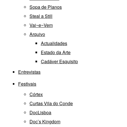
Sopa de Planos
Steal a Still
Vai~e~Vem
Arquivo
Actualidades
Estado da Arte
Cadáver Esquisito
Entrevistas
Festivais
Córtex
Curtas Vila do Conde
DocLisboa
Doc’s Kingdom