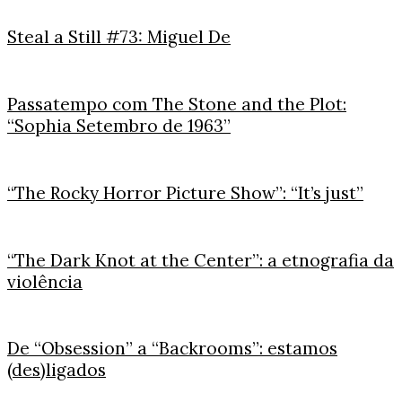
Steal a Still #73: Miguel De
Passatempo com The Stone and the Plot:
“Sophia Setembro de 1963”
“The Rocky Horror Picture Show”: “It’s just”
“The Dark Knot at the Center”: a etnografia da
violência
De “Obsession” a “Backrooms”: estamos
(des)ligados