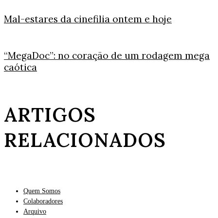
Mal-estares da cinefilia ontem e hoje
“MegaDoc”: no coração de um rodagem mega
caótica
ARTIGOS
RELACIONADOS
Quem Somos
Colaboradores
Arquivo