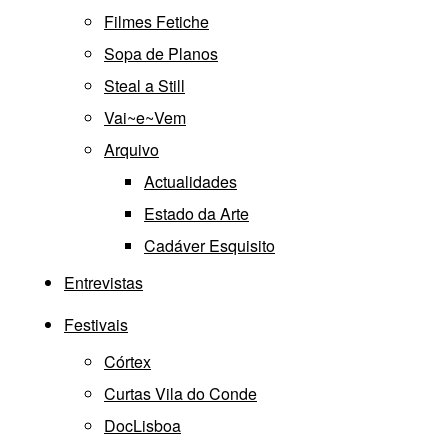
Filmes Fetiche
Sopa de Planos
Steal a Still
Vai~e~Vem
Arquivo
Actualidades
Estado da Arte
Cadáver Esquisito
Entrevistas
Festivais
Córtex
Curtas Vila do Conde
DocLisboa