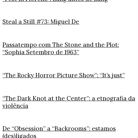
Steal a Still #73: Miguel De
Passatempo com The Stone and the Plot:
“Sophia Setembro de 1963”
“The Rocky Horror Picture Show”: “It’s just”
“The Dark Knot at the Center”: a etnografia da
violência
De “Obsession” a “Backrooms”: estamos
(des)ligados