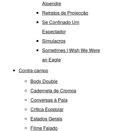
Alpendre
Retratos de Projecção
Se Confinado Um
Espectador
Simulacros
Sometimes I Wish We Were
an Eagle
Contra-campo
Body Double
Caderneta de Cromos
Conversas à Pala
Crítica Epistolar
Estados Gerais
Filme Falado