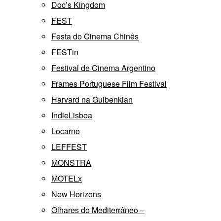
Doc’s Kingdom
FEST
Festa do Cinema Chinês
FESTin
Festival de Cinema Argentino
Frames Portuguese Film Festival
Harvard na Gulbenkian
IndieLisboa
Locarno
LEFFEST
MONSTRA
MOTELx
New Horizons
Olhares do Mediterrâneo –