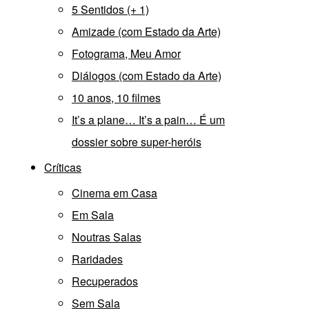
5 Sentidos (+ 1)
Amizade (com Estado da Arte)
Fotograma, Meu Amor
Diálogos (com Estado da Arte)
10 anos, 10 filmes
It’s a plane… It’s a pain… É um
dossier sobre super-heróis
Críticas
Cinema em Casa
Em Sala
Noutras Salas
Raridades
Recuperados
Sem Sala