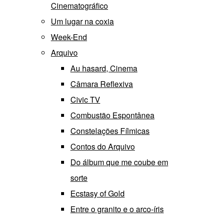
Cinematográfico
Um lugar na coxia
Week-End
Arquivo
Au hasard, Cinema
Câmara Reflexiva
Civic TV
Combustão Espontânea
Constelações Fílmicas
Contos do Arquivo
Do álbum que me coube em
sorte
Ecstasy of Gold
Entre o granito e o arco-íris