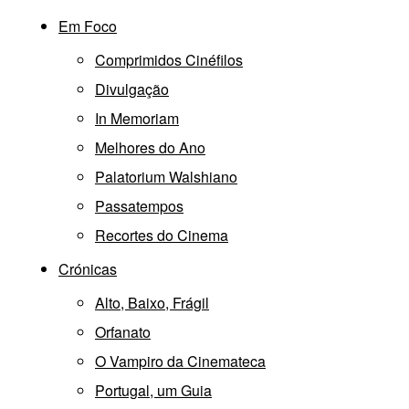
Em Foco
Comprimidos Cinéfilos
Divulgação
In Memoriam
Melhores do Ano
Palatorium Walshiano
Passatempos
Recortes do Cinema
Crónicas
Alto, Baixo, Frágil
Orfanato
O Vampiro da Cinemateca
Portugal, um Guia