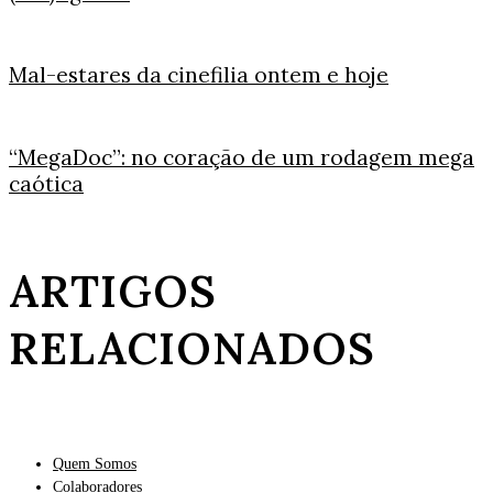
Mal-estares da cinefilia ontem e hoje
“MegaDoc”: no coração de um rodagem mega
caótica
ARTIGOS
RELACIONADOS
Quem Somos
Colaboradores