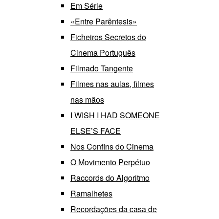
Em Série
«Entre Parêntesis»
Ficheiros Secretos do
Cinema Português
Filmado Tangente
Filmes nas aulas, filmes
nas mãos
I WISH I HAD SOMEONE
ELSE’S FACE
Nos Confins do Cinema
O Movimento Perpétuo
Raccords do Algoritmo
Ramalhetes
Recordações da casa de