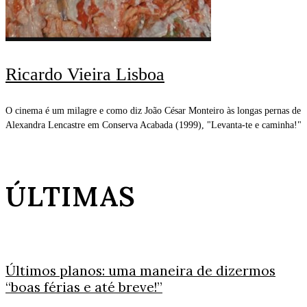
Ricardo Vieira Lisboa
O cinema é um milagre e como diz João César Monteiro às longas pernas de
Alexandra Lencastre em Conserva Acabada (1999), "Levanta-te e caminha!"
ÚLTIMAS
Últimos planos: uma maneira de dizermos
“boas férias e até breve!”