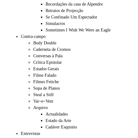
Recordações da casa de Alpendre
Retratos de Projecção
Se Confinado Um Espectador
Simulacros
Sometimes I Wish We Were an Eagle
Contra-campo
Body Double
Caderneta de Cromos
Conversas à Pala
Crítica Epistolar
Estados Gerais
Filme Falado
Filmes Fetiche
Sopa de Planos
Steal a Still
Vai~e~Vem
Arquivo
Actualidades
Estado da Arte
Cadáver Esquisito
Entrevistas