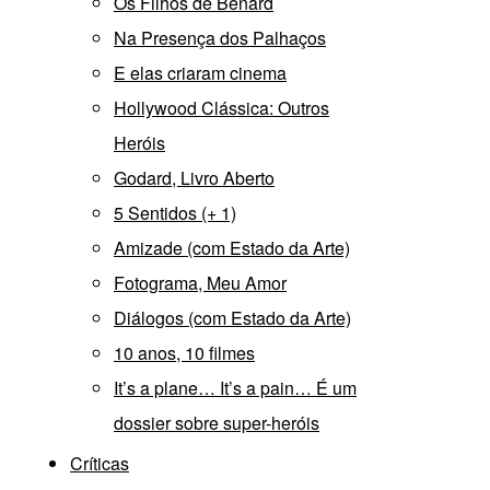
Os Filhos de Bénard
Na Presença dos Palhaços
E elas criaram cinema
Hollywood Clássica: Outros
Heróis
Godard, Livro Aberto
5 Sentidos (+ 1)
Amizade (com Estado da Arte)
Fotograma, Meu Amor
Diálogos (com Estado da Arte)
10 anos, 10 filmes
It’s a plane… It’s a pain… É um
dossier sobre super-heróis
Críticas