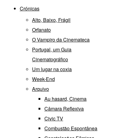
Crónicas
Alto, Baixo, Frágil
Orfanato
O Vampiro da Cinemateca
Portugal, um Guia
Cinematográfico
Um lugar na coxia
Week-End
Arquivo
Au hasard, Cinema
Câmara Reflexiva
Civic TV
Combustão Espontânea