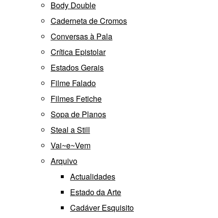
Body Double
Caderneta de Cromos
Conversas à Pala
Crítica Epistolar
Estados Gerais
Filme Falado
Filmes Fetiche
Sopa de Planos
Steal a Still
Vai~e~Vem
Arquivo
Actualidades
Estado da Arte
Cadáver Esquisito