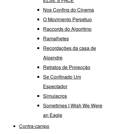
ELSE’S FACE
Nos Confins do Cinema
O Movimento Perpétuo
Raccords do Algoritmo
Ramalhetes
Recordações da casa de
Alpendre
Retratos de Projecção
Se Confinado Um
Espectador
Simulacros
Sometimes I Wish We Were
an Eagle
Contra-campo