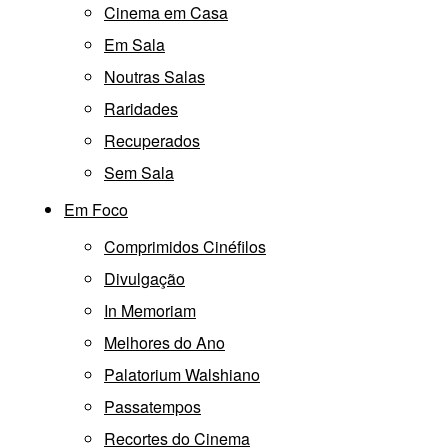
Cinema em Casa
Em Sala
Noutras Salas
Raridades
Recuperados
Sem Sala
Em Foco
Comprimidos Cinéfilos
Divulgação
In Memoriam
Melhores do Ano
Palatorium Walshiano
Passatempos
Recortes do Cinema