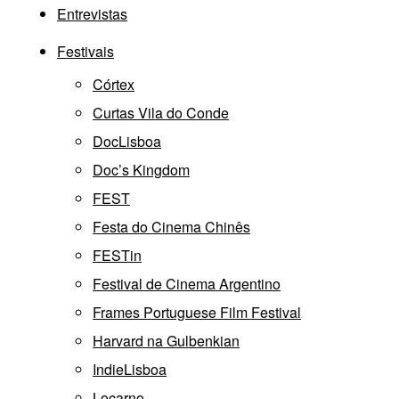
Entrevistas
Festivais
Córtex
Curtas Vila do Conde
DocLisboa
Doc’s Kingdom
FEST
Festa do Cinema Chinês
FESTin
Festival de Cinema Argentino
Frames Portuguese Film Festival
Harvard na Gulbenkian
IndieLisboa
Locarno