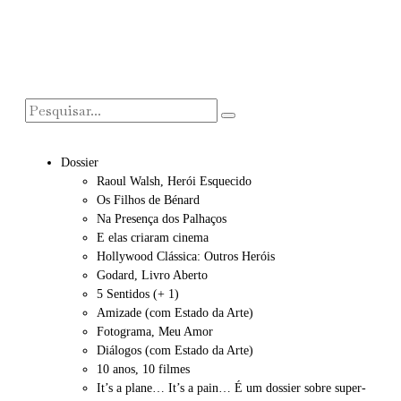
Dossier
Raoul Walsh, Herói Esquecido
Os Filhos de Bénard
Na Presença dos Palhaços
E elas criaram cinema
Hollywood Clássica: Outros Heróis
Godard, Livro Aberto
5 Sentidos (+ 1)
Amizade (com Estado da Arte)
Fotograma, Meu Amor
Diálogos (com Estado da Arte)
10 anos, 10 filmes
It’s a plane… It’s a pain… É um dossier sobre super-