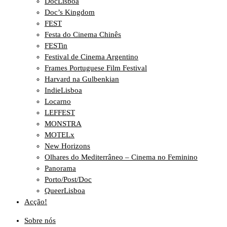
DocLisboa
Doc’s Kingdom
FEST
Festa do Cinema Chinês
FESTin
Festival de Cinema Argentino
Frames Portuguese Film Festival
Harvard na Gulbenkian
IndieLisboa
Locarno
LEFFEST
MONSTRA
MOTELx
New Horizons
Olhares do Mediterrâneo – Cinema no Feminino
Panorama
Porto/Post/Doc
QueerLisboa
Acção!
Sobre nós