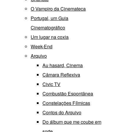
O Vampiro da Cinemateca
Portugal, um Guia
Cinematográfico
Um lugar na coxia
Week-End
Arquivo
Au hasard, Cinema
Câmara Reflexiva
Civic TV
Combustão Espontânea
Constelações Fílmicas
Contos do Arquivo
Do álbum que me coube em
sorte