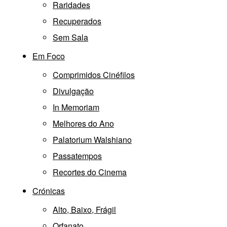
Raridades
Recuperados
Sem Sala
Em Foco
Comprimidos Cinéfilos
Divulgação
In Memoriam
Melhores do Ano
Palatorium Walshiano
Passatempos
Recortes do Cinema
Crónicas
Alto, Baixo, Frágil
Orfanato