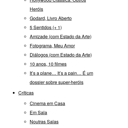
Heróis
Godard, Livro Aberto
5 Sentidos (+ 1)
Amizade (com Estado da Arte)
Fotograma, Meu Amor
Diálogos (com Estado da Arte)
10 anos, 10 filmes
It’s a plane… It’s a pain… É um
dossier sobre super-heróis
Críticas
Cinema em Casa
Em Sala
Noutras Salas