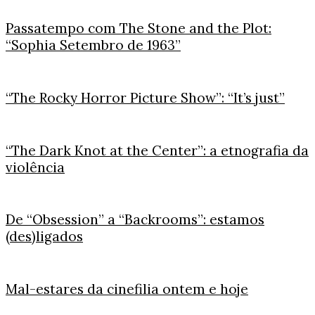
Passatempo com The Stone and the Plot:
“Sophia Setembro de 1963”
“The Rocky Horror Picture Show”: “It’s just”
“The Dark Knot at the Center”: a etnografia da
violência
De “Obsession” a “Backrooms”: estamos
(des)ligados
Mal-estares da cinefilia ontem e hoje