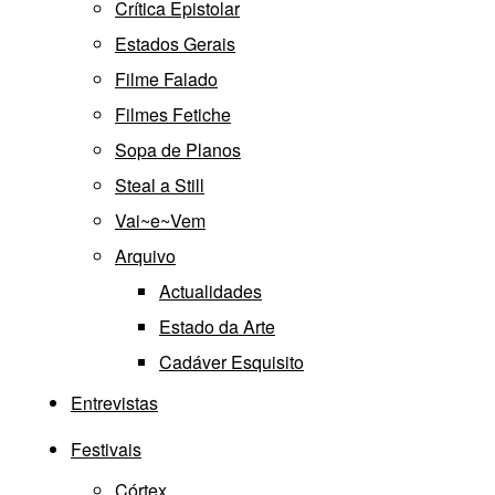
Crítica Epistolar
Estados Gerais
Filme Falado
Filmes Fetiche
Sopa de Planos
Steal a Still
Vai~e~Vem
Arquivo
Actualidades
Estado da Arte
Cadáver Esquisito
Entrevistas
Festivais
Córtex