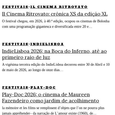
FESTIVAIS
·
IL CINEMA RITROVATO
Il Cinema Ritrovato: crónica XS da edição XL
O festival chegou, em 2026, à 40.ª edição, ocupou os cinemas de Bolonha
com uma programação gigantesca e diversificada entre 20 e…
FESTIVAIS
·
INDIELISBOA
IndieLisboa 2026: na Boca do Inferno, até ao
primeiro raio de luz
A vigésima terceira edição do IndieLisboa decorreu entre 30 de Abril e 10
de maio de 2026, ao longo de onze dias…
FESTIVAIS
·
PLAY-DOC
Play-Doc 2026: o cinema de Maureen
Fazendeiro como jardim de acolhimento
la mémoire et les films se remplissent d’objets que l’on ne pourra plus
jamais appréhender– da narração de L’amour existe (1960), de…