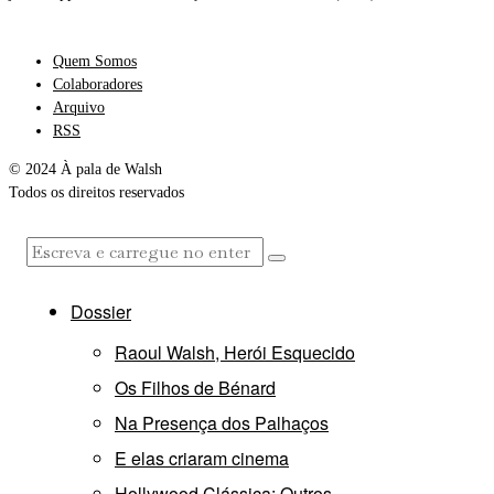
Quem Somos
Colaboradores
Arquivo
RSS
© 2024 À pala de Walsh
Todos os direitos reservados
Dossier
Raoul Walsh, Herói Esquecido
Os Filhos de Bénard
Na Presença dos Palhaços
E elas criaram cinema
Hollywood Clássica: Outros