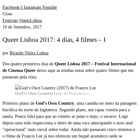
Facebook-f
Instagram
Youtube
Close
Festivais
·
QueerLisboa
19 de Setembro, 2017
Queer Lisboa 2017: 4 dias, 4 filmes – I
por
Ricardo Vieira Lisboa
Dos quatro primeiros dias de
Queer Lisboa 2017 – Festival Internacional
de Cinema Queer
deixo aqui as minhas notas sobre quatro filmes que me
passaram pela vista.
God’s Own Country
(2017) de Francis Lee
Primeiro plano de
God’s Own Country
, uma casinha no meio da paisagem
bucólica do norte da Inglaterra. Segundo plano, um rapaz vomita para a
sanita. Pouco falta para que ao vómito se junte o mijo, o escarro. Logo
depois uma mão inspecciona o útero de uma vaca antecipando o sexo anal
“operacional” num curral sobre rodas. Ainda não passaram cinco minutos e
o filme de Francis Lee já nos ofereceu um buquê aromático onde se