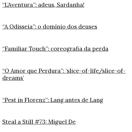
“L’Aventura”: adeus, Sardanha!
“A Odisseia”: o domínio dos deuses
“Familiar Touch”: coreografia da perda
“O Amor que Perdura”: ‘slice-of-life/slice-of-
dreams’
“Pest in Florenz”: Lang antes de Lang
Steal a Still #73: Miguel De