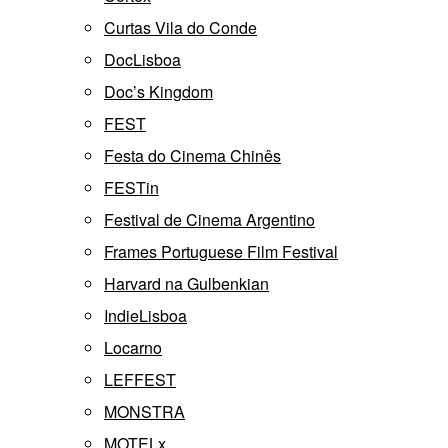
Curtas Vila do Conde
DocLisboa
Doc’s Kingdom
FEST
Festa do Cinema Chinês
FESTin
Festival de Cinema Argentino
Frames Portuguese Film Festival
Harvard na Gulbenkian
IndieLisboa
Locarno
LEFFEST
MONSTRA
MOTELx