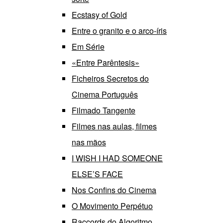
Ecstasy of Gold
Entre o granito e o arco-íris
Em Série
«Entre Parêntesis»
Ficheiros Secretos do
Cinema Português
Filmado Tangente
Filmes nas aulas, filmes
nas mãos
I WISH I HAD SOMEONE
ELSE’S FACE
Nos Confins do Cinema
O Movimento Perpétuo
Raccords do Algoritmo