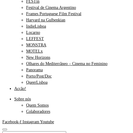
FESTin
Festival de Cinema Argentino
Frames Portuguese Film Festival
Harvard na Gulbenkian
IndieLisboa
Locarno
LEFFEST
MONSTRA
MOTELx
New Horizons
Olhares do Mediterrâneo – Cinema no Feminino
Panorama
Porto/Post/Doc
QueerLisboa
Acção!
Sobre nós
Quem Somos
Colaboradores
Facebook-f
Instagram
Youtube