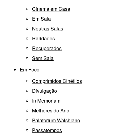
Cinema em Casa
Em Sala
Noutras Salas
Raridades
Recuperados
Sem Sala
Em Foco
Comprimidos Cinéfilos
Divulgação
In Memoriam
Melhores do Ano
Palatorium Walshiano
Passatempos