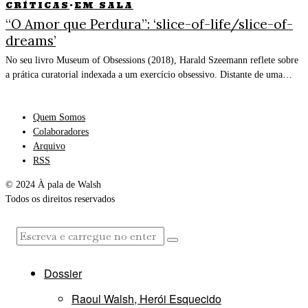
CRÍTICAS
·
EM SALA
“O Amor que Perdura”: ‘slice-of-life/slice-of-
dreams’
No seu livro Museum of Obsessions (2018), Harald Szeemann reflete sobre
a prática curatorial indexada a um exercício obsessivo. Distante de uma…
Quem Somos
Colaboradores
Arquivo
RSS
© 2024 À pala de Walsh
Todos os direitos reservados
Dossier
Raoul Walsh, Herói Esquecido