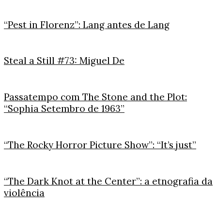
“Pest in Florenz”: Lang antes de Lang
Steal a Still #73: Miguel De
Passatempo com The Stone and the Plot:
“Sophia Setembro de 1963”
“The Rocky Horror Picture Show”: “It’s just”
“The Dark Knot at the Center”: a etnografia da
violência