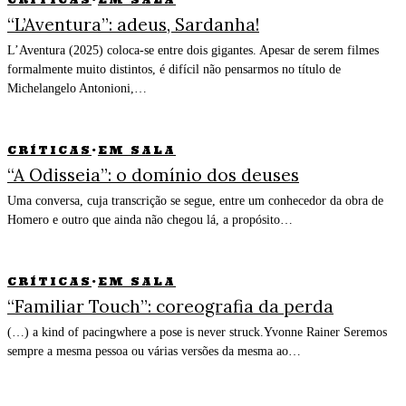
“L’Aventura”: adeus, Sardanha!
L’Aventura (2025) coloca-se entre dois gigantes. Apesar de serem filmes
formalmente muito distintos, é difícil não pensarmos no título de
Michelangelo Antonioni,…
CRÍTICAS
·
EM SALA
“A Odisseia”: o domínio dos deuses
Uma conversa, cuja transcrição se segue, entre um conhecedor da obra de
Homero e outro que ainda não chegou lá, a propósito…
CRÍTICAS
·
EM SALA
“Familiar Touch”: coreografia da perda
(…) a kind of pacingwhere a pose is never struck.Yvonne Rainer Seremos
sempre a mesma pessoa ou várias versões da mesma ao…