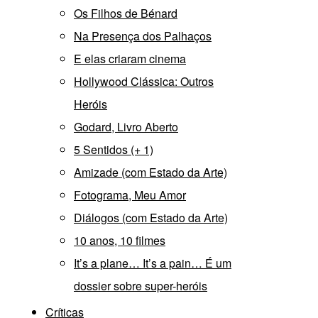
Os Filhos de Bénard
Na Presença dos Palhaços
E elas criaram cinema
Hollywood Clássica: Outros
Heróis
Godard, Livro Aberto
5 Sentidos (+ 1)
Amizade (com Estado da Arte)
Fotograma, Meu Amor
Diálogos (com Estado da Arte)
10 anos, 10 filmes
It’s a plane… It’s a pain… É um
dossier sobre super-heróis
Críticas