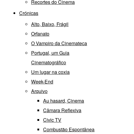
Recortes do Cinema
Crónicas
Alto, Baixo, Frágil
Orfanato
O Vampiro da Cinemateca
Portugal, um Guia
Cinematográfico
Um lugar na coxia
Week-End
Arquivo
Au hasard, Cinema
Câmara Reflexiva
Civic TV
Combustão Espontânea