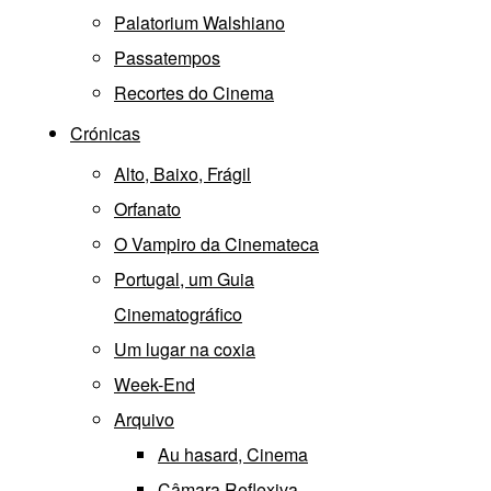
Palatorium Walshiano
Passatempos
Recortes do Cinema
Crónicas
Alto, Baixo, Frágil
Orfanato
O Vampiro da Cinemateca
Portugal, um Guia
Cinematográfico
Um lugar na coxia
Week-End
Arquivo
Au hasard, Cinema
Câmara Reflexiva