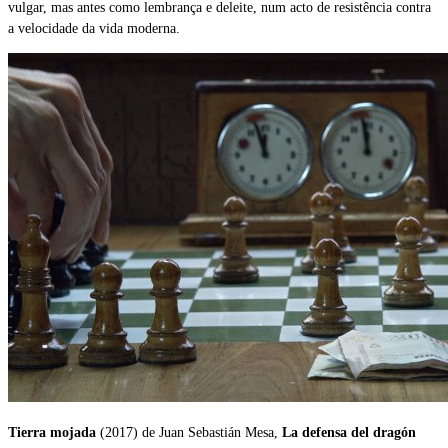
vulgar, mas antes como lembrança e deleite, num acto de resistência contra
a velocidade da vida moderna.
Tierra mojada
(2017) de Juan Sebastián Mesa,
La defensa del dragón