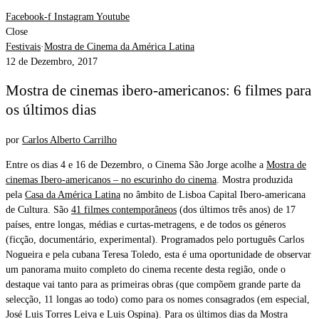
Facebook-f
Instagram
Youtube
Close
Festivais
·
Mostra de Cinema da América Latina
12 de Dezembro, 2017
Mostra de cinemas ibero-americanos: 6 filmes para
os últimos dias
por
Carlos Alberto Carrilho
Entre os dias 4 e 16 de Dezembro, o Cinema São Jorge acolhe a
Mostra de
cinemas Ibero-americanos – no escurinho do cinema
. Mostra produzida
pela
Casa da América Latina
no âmbito de Lisboa Capital Ibero-americana
de Cultura. São
41 filmes contemporâneos
(dos últimos três anos) de 17
países, entre longas, médias e curtas-metragens, e de todos os géneros
(ficção, documentário, experimental). Programados pelo português Carlos
Nogueira e pela cubana Teresa Toledo, esta é uma oportunidade de observar
um panorama muito completo do cinema recente desta região, onde o
destaque vai tanto para as primeiras obras (que compõem grande parte da
selecção, 11 longas ao todo) como para os nomes consagrados (em especial,
José Luis Torres Leiva e Luis Ospina). Para os últimos dias da Mostra