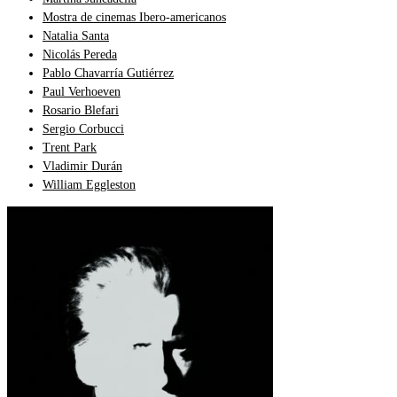
Mostra de cinemas Ibero-americanos
Natalia Santa
Nicolás Pereda
Pablo Chavarría Gutiérrez
Paul Verhoeven
Rosario Blefari
Sergio Corbucci
Trent Park
Vladimir Durán
William Eggleston