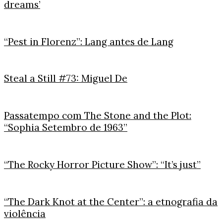
dreams’
“Pest in Florenz”: Lang antes de Lang
Steal a Still #73: Miguel De
Passatempo com The Stone and the Plot:
“Sophia Setembro de 1963”
“The Rocky Horror Picture Show”: “It’s just”
“The Dark Knot at the Center”: a etnografia da
violência