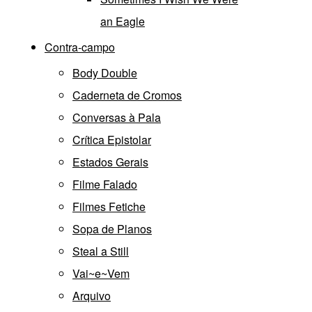
an Eagle
Contra-campo
Body Double
Caderneta de Cromos
Conversas à Pala
Crítica Epistolar
Estados Gerais
Filme Falado
Filmes Fetiche
Sopa de Planos
Steal a Still
Vai~e~Vem
Arquivo