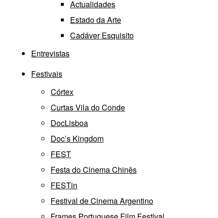
Actualidades
Estado da Arte
Cadáver Esquisito
Entrevistas
Festivais
Córtex
Curtas Vila do Conde
DocLisboa
Doc’s Kingdom
FEST
Festa do Cinema Chinês
FESTin
Festival de Cinema Argentino
Frames Portuguese Film Festival