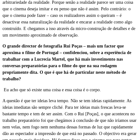
arbitrariedade da realidade. Porque senão a realidade parece ser uma coisa
que o cinema deseja imitar e eu penso que não é assim. Pelo contrário: o
que o cinema pode fazer – caso os realizadores assim o queiram – é
desactivar essa naturalização da realidade e encarar a realidade como algo
construído. E chegamos a isso através da micro-construção de detalhes e de
um movimento aproximado de observação.
O grande director de fotografia Rui Poças – mais um factor que
aproxima o filme de Portugal – confidenciou, sobre a experiência de
trabalhar com a Lucrecia Martel, que há mais investimento nas
conversas preparatórias para o filme do que na sua rodagem
propriamente dita. O que é que há de particular neste método de
trabalho?
Eu acho que só existe uma coisa e essa coisa é o corpo.
A questão é que ter ideias leva tempo. Não se tem ideias rapidamente. As
ideias imediatas são sempre cliché. Para ter ideias mais frescas leva-se
bastante tempo e tem de ser assim. Com o Rui [Poças], o que aconteceu no
trabalho preparatório foi que chegámos à conclusão de que não iríamos usar
nem velas, nem fogo nem nenhuma dessas formas de luz que rapidamente
dão ao espectador a impressão de que está no passado. O objectivo era gerar