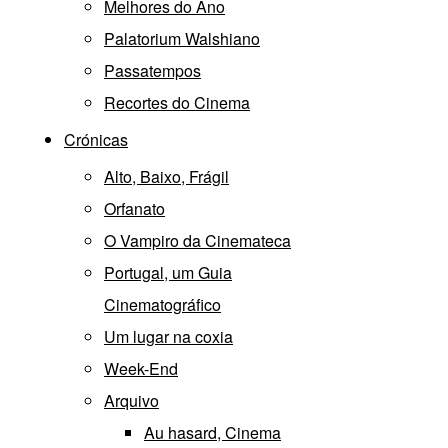
Melhores do Ano
Palatorium Walshiano
Passatempos
Recortes do Cinema
Crónicas
Alto, Baixo, Frágil
Orfanato
O Vampiro da Cinemateca
Portugal, um Guia
Cinematográfico
Um lugar na coxia
Week-End
Arquivo
Au hasard, Cinema