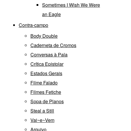
Sometimes I Wish We Were
an Eagle
Contra-campo
Body Double
Caderneta de Cromos
Conversas à Pala
Crítica Epistolar
Estados Gerais
Filme Falado
Filmes Fetiche
Sopa de Planos
Steal a Still
Vai~e~Vem
Arquivo