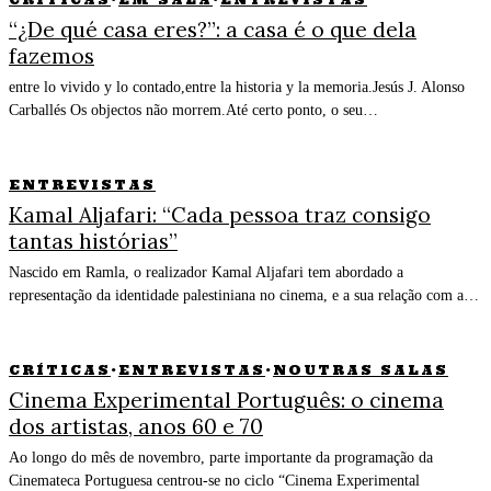
“¿De qué casa eres?”: a casa é o que dela
fazemos
entre lo vivido y lo contado,entre la historia y la memoria.Jesús J. Alonso
Carballés Os objectos não morrem.Até certo ponto, o seu…
ENTREVISTAS
Kamal Aljafari: “Cada pessoa traz consigo
tantas histórias”
Nascido em Ramla, o realizador Kamal Aljafari tem abordado a
representação da identidade palestiniana no cinema, e a sua relação com a…
CRÍTICAS
·
ENTREVISTAS
·
NOUTRAS SALAS
Cinema Experimental Português: o cinema
dos artistas, anos 60 e 70
Ao longo do mês de novembro, parte importante da programação da
Cinemateca Portuguesa centrou-se no ciclo “Cinema Experimental