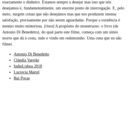
exactamente o dinheiro. Estamos sempre a desejar mas isso que nós
desejamos é, fundamentalmente, um enorme ponto de interrogação. E, pelo
meio, surgem coisas que não desejámos mas que nos produzem imensa
satisfação, precisamente por não serem aguardadas. Porque a existência é
mesmo muito misteriosa.
[risos]
A propósito do monstruoso: o livro (de
Antonio Di Benedetto)
, do qual parte este filme, começa com um símio
morto que dá à costa, indo e vindo em redemoinho.
Uma cena que eu não
filmei.
Antonio Di Benedetto
Cláudia Varejão
IndieLisboa 2018
Lucrecia Martel
Rui Poças