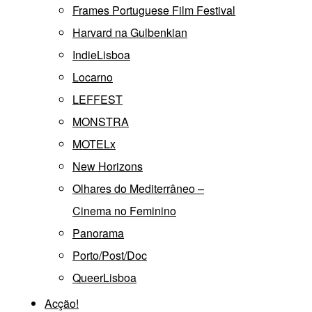
Frames Portuguese Film Festival
Harvard na Gulbenkian
IndieLisboa
Locarno
LEFFEST
MONSTRA
MOTELx
New Horizons
Olhares do Mediterrâneo –
Cinema no Feminino
Panorama
Porto/Post/Doc
QueerLisboa
Acção!