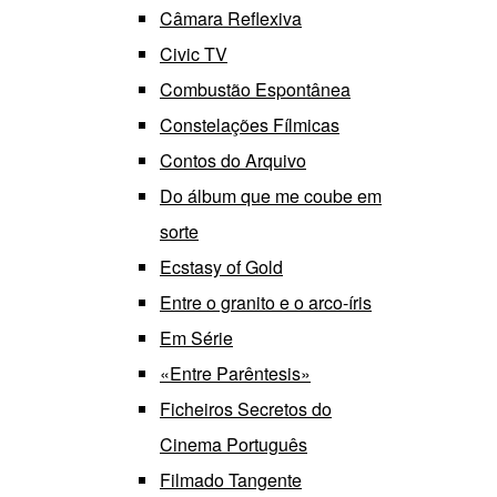
Câmara Reflexiva
Civic TV
Combustão Espontânea
Constelações Fílmicas
Contos do Arquivo
Do álbum que me coube em
sorte
Ecstasy of Gold
Entre o granito e o arco-íris
Em Série
«Entre Parêntesis»
Ficheiros Secretos do
Cinema Português
Filmado Tangente