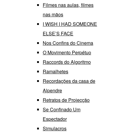
Filmes nas aulas, filmes
nas mãos
I WISH I HAD SOMEONE
ELSE’S FACE
Nos Confins do Cinema
O Movimento Perpétuo
Raccords do Algoritmo
Ramalhetes
Recordações da casa de
Alpendre
Retratos de Projecção
Se Confinado Um
Espectador
Simulacros