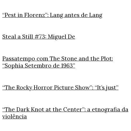
“Pest in Florenz”: Lang antes de Lang
Steal a Still #73: Miguel De
Passatempo com The Stone and the Plot:
“Sophia Setembro de 1963”
“The Rocky Horror Picture Show”: “It’s just”
“The Dark Knot at the Center”: a etnografia da
violência