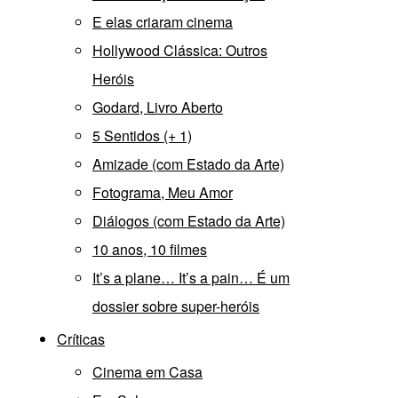
E elas criaram cinema
Hollywood Clássica: Outros
Heróis
Godard, Livro Aberto
5 Sentidos (+ 1)
Amizade (com Estado da Arte)
Fotograma, Meu Amor
Diálogos (com Estado da Arte)
10 anos, 10 filmes
It’s a plane… It’s a pain… É um
dossier sobre super-heróis
Críticas
Cinema em Casa