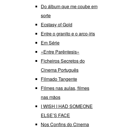
Do álbum que me coube em
sorte
Ecstasy of Gold
Entre o granito e o arco-íris
Em Série
«Entre Parêntesis»
Ficheiros Secretos do
Cinema Português
Filmado Tangente
Filmes nas aulas, filmes
nas mãos
I WISH I HAD SOMEONE
ELSE’S FACE
Nos Confins do Cinema