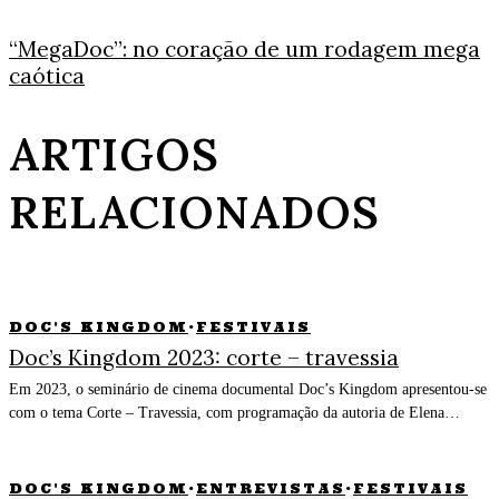
“MegaDoc”: no coração de um rodagem mega
caótica
ARTIGOS
RELACIONADOS
DOC'S KINGDOM
·
FESTIVAIS
Doc’s Kingdom 2023: corte – travessia
Em 2023, o seminário de cinema documental Doc’s Kingdom apresentou-se
com o tema Corte – Travessia, com programação da autoria de Elena…
DOC'S KINGDOM
·
ENTREVISTAS
·
FESTIVAIS