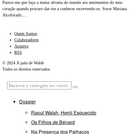
Parece-me que faço a maior afronta do mundo aos sentimentos do meu
coração quando procuro dar-tos a conhecer escrevendo-os. Soror Mariana
Alcoforado,…
Quem Somos
Colaboradores
Arquivo
RSS
© 2024 À pala de Walsh
Todos os direitos reservados
Dossier
Raoul Walsh, Herói Esquecido
Os Filhos de Bénard
Na Presença dos Palhaços