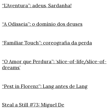
“L’Aventura”: adeus, Sardanha!
“A Odisseia”: o domínio dos deuses
“Familiar Touch”: coreografia da perda
“O Amor que Perdura”: ‘slice-of-life/slice-of-
dreams’
“Pest in Florenz”: Lang antes de Lang
Steal a Still #73: Miguel De