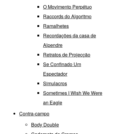
O Movimento Perpétuo
Raccords do Algoritmo
Ramalhetes
Recordações da casa de
Alpendre
Retratos de Projecção
Se Confinado Um
Espectador
Simulacros
Sometimes I Wish We Were
an Eagle
Contra-campo
Body Double