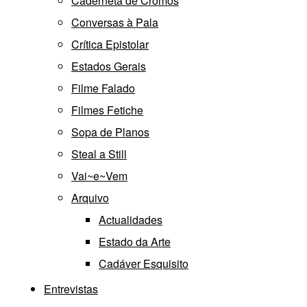
Caderneta de Cromos
Conversas à Pala
Crítica Epistolar
Estados Gerais
Filme Falado
Filmes Fetiche
Sopa de Planos
Steal a Still
Vai~e~Vem
Arquivo
Actualidades
Estado da Arte
Cadáver Esquisito
Entrevistas