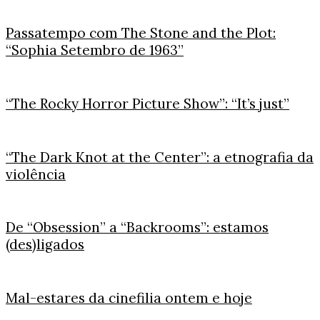
Passatempo com The Stone and the Plot:
“Sophia Setembro de 1963”
“The Rocky Horror Picture Show”: “It’s just”
“The Dark Knot at the Center”: a etnografia da
violência
De “Obsession” a “Backrooms”: estamos
(des)ligados
Mal-estares da cinefilia ontem e hoje