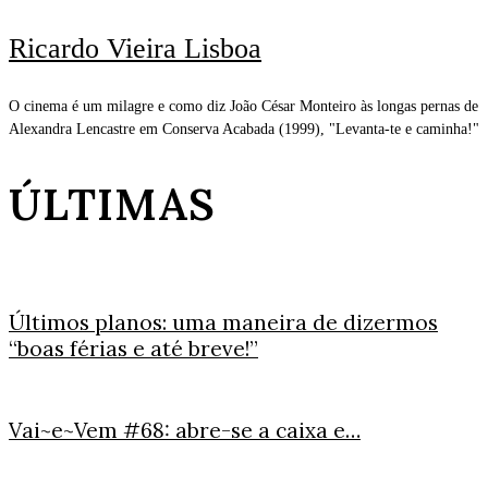
Ricardo Vieira Lisboa
O cinema é um milagre e como diz João César Monteiro às longas pernas de
Alexandra Lencastre em Conserva Acabada (1999), "Levanta-te e caminha!"
ÚLTIMAS
Últimos planos: uma maneira de dizermos
“boas férias e até breve!”
Vai~e~Vem #68: abre-se a caixa e…