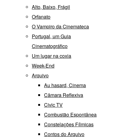
Alto, Baixo, Frágil
Orfanato
O Vampiro da Cinemateca
Portugal, um Guia
Cinematográfico
Um lugar na coxia
Week-End
Arquivo
Au hasard, Cinema
Câmara Reflexiva
Civic TV
Combustão Espontânea
Constelações Fílmicas
Contos do Arquivo