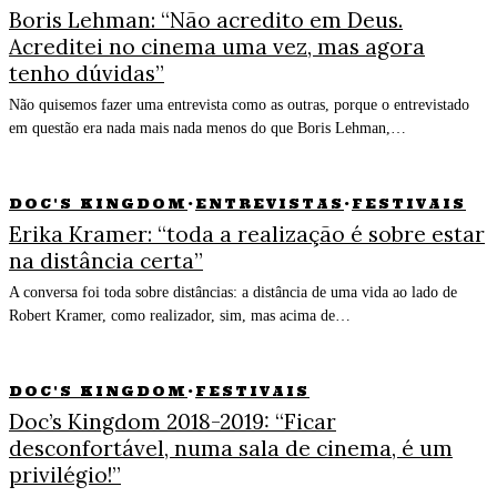
Boris Lehman: “Não acredito em Deus.
Acreditei no cinema uma vez, mas agora
tenho dúvidas”
Não quisemos fazer uma entrevista como as outras, porque o entrevistado
em questão era nada mais nada menos do que Boris Lehman,…
DOC'S KINGDOM
·
ENTREVISTAS
·
FESTIVAIS
Erika Kramer: “toda a realização é sobre estar
na distância certa”
A conversa foi toda sobre distâncias: a distância de uma vida ao lado de
Robert Kramer, como realizador, sim, mas acima de…
DOC'S KINGDOM
·
FESTIVAIS
Doc’s Kingdom 2018-2019: “Ficar
desconfortável, numa sala de cinema, é um
privilégio!”