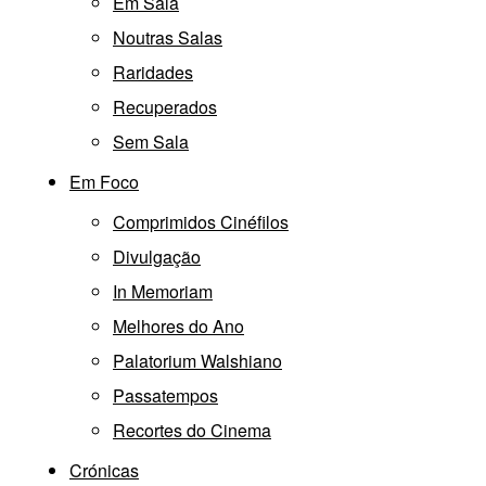
Em Sala
Noutras Salas
Raridades
Recuperados
Sem Sala
Em Foco
Comprimidos Cinéfilos
Divulgação
In Memoriam
Melhores do Ano
Palatorium Walshiano
Passatempos
Recortes do Cinema
Crónicas