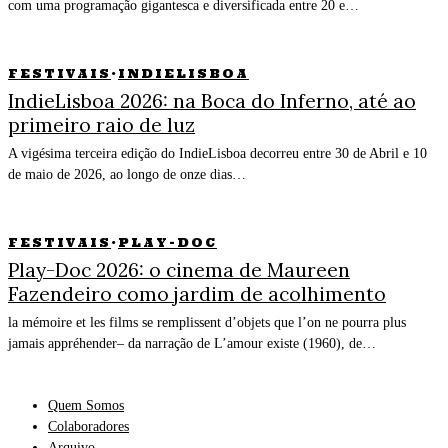
com uma programação gigantesca e diversificada entre 20 e…
FESTIVAIS
·
INDIELISBOA
IndieLisboa 2026: na Boca do Inferno, até ao
primeiro raio de luz
A vigésima terceira edição do IndieLisboa decorreu entre 30 de Abril e 10
de maio de 2026, ao longo de onze dias…
FESTIVAIS
·
PLAY-DOC
Play-Doc 2026: o cinema de Maureen
Fazendeiro como jardim de acolhimento
la mémoire et les films se remplissent d’objets que l’on ne pourra plus
jamais appréhender– da narração de L’amour existe (1960), de…
Quem Somos
Colaboradores
Arquivo