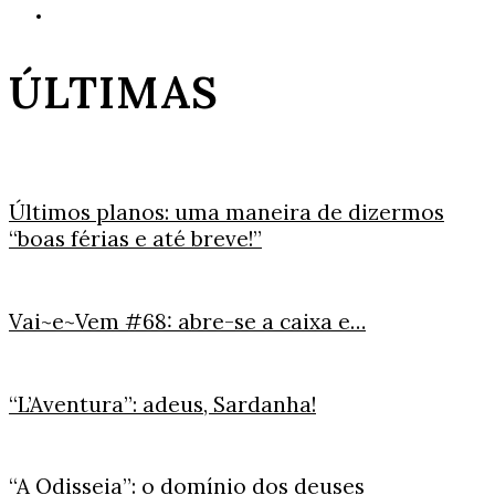
ÚLTIMAS
Últimos planos: uma maneira de dizermos
“boas férias e até breve!”
Vai~e~Vem #68: abre-se a caixa e…
“L’Aventura”: adeus, Sardanha!
“A Odisseia”: o domínio dos deuses