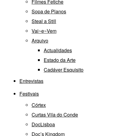
Filmes Fetiche
Sopa de Planos
Steal a Still
Vai~e~Vem
Arquivo
Actualidades
Estado da Arte
Cadáver Esquisito
Entrevistas
Festivais
Córtex
Curtas Vila do Conde
DocLisboa
Doc’s Kingdom