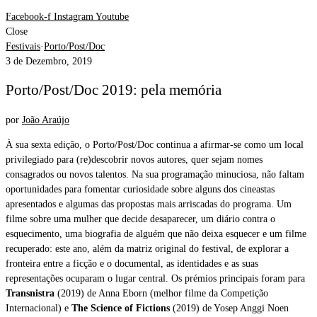
Facebook-f
Instagram
Youtube
Close
Festivais
·
Porto/Post/Doc
3 de Dezembro, 2019
Porto/Post/Doc 2019: pela memória
por
João Araújo
À sua sexta edição, o Porto/Post/Doc continua a afirmar-se como um local
privilegiado para (re)descobrir novos autores, quer sejam nomes
consagrados ou novos talentos. Na sua programação minuciosa, não faltam
oportunidades para fomentar curiosidade sobre alguns dos cineastas
apresentados e algumas das propostas mais arriscadas do programa. Um
filme sobre uma mulher que decide desaparecer, um diário contra o
esquecimento, uma biografia de alguém que não deixa esquecer e um filme
recuperado: este ano, além da matriz original do festival, de explorar a
fronteira entre a ficção e o documental, as identidades e as suas
representações ocuparam o lugar central. Os prémios principais foram para
Transnistra
(2019) de Anna Eborn (melhor filme da Competição
Internacional) e
The Science of Fictions
(2019) de Yosep Anggi Noen