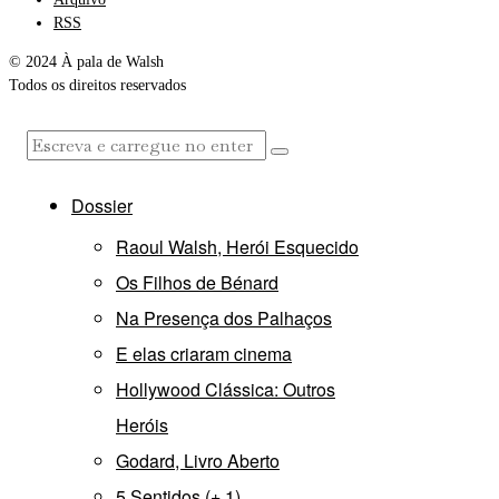
RSS
© 2024 À pala de Walsh
Todos os direitos reservados
Dossier
Raoul Walsh, Herói Esquecido
Os Filhos de Bénard
Na Presença dos Palhaços
E elas criaram cinema
Hollywood Clássica: Outros
Heróis
Godard, Livro Aberto
5 Sentidos (+ 1)