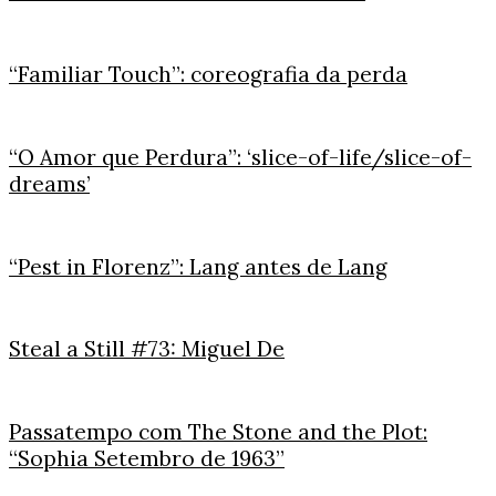
“Familiar Touch”: coreografia da perda
“O Amor que Perdura”: ‘slice-of-life/slice-of-
dreams’
“Pest in Florenz”: Lang antes de Lang
Steal a Still #73: Miguel De
Passatempo com The Stone and the Plot:
“Sophia Setembro de 1963”