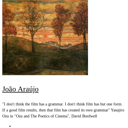
João Araújo
"I don't think the film has a grammar. I don't think film has but one form.
If a good film results, then that film has created its own grammar" Yasujiro
Ozu in "Ozu and The Poetics of Cinema", David Bordwell