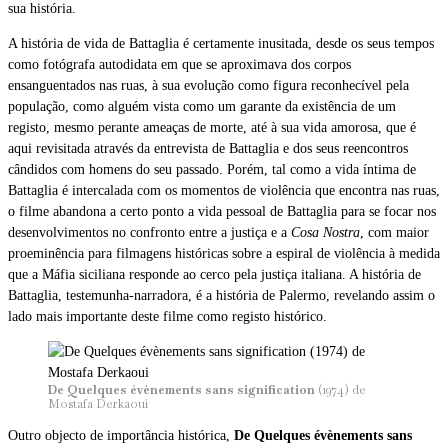
sua história.
A história de vida de Battaglia é certamente inusitada, desde os seus tempos
como fotógrafa autodidata em que se aproximava dos corpos
ensanguentados nas ruas, à sua evolução como figura reconhecível pela
população, como alguém vista como um garante da existência de um
registo, mesmo perante ameaças de morte, até à sua vida amorosa, que é
aqui revisitada através da entrevista de Battaglia e dos seus reencontros
cândidos com homens do seu passado. Porém, tal como a vida íntima de
Battaglia é intercalada com os momentos de violência que encontra nas ruas,
o filme abandona a certo ponto a vida pessoal de Battaglia para se focar nos
desenvolvimentos no confronto entre a justiça e a
Cosa Nostra
, com maior
proeminência para filmagens históricas sobre a espiral de violência à medida
que a Máfia siciliana responde ao cerco pela justiça italiana. A história de
Battaglia, testemunha-narradora, é a história de Palermo, revelando assim o
lado mais importante deste filme como registo histórico.
De Quelques évènements sans signification
(1974) de
Mostafa Derkaoui
Outro objecto de importância histórica,
De Quelques évènements sans