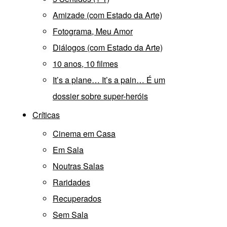
Amizade (com Estado da Arte)
Fotograma, Meu Amor
Diálogos (com Estado da Arte)
10 anos, 10 filmes
It’s a plane… It’s a pain… É um
dossier sobre super-heróis
Críticas
Cinema em Casa
Em Sala
Noutras Salas
Raridades
Recuperados
Sem Sala