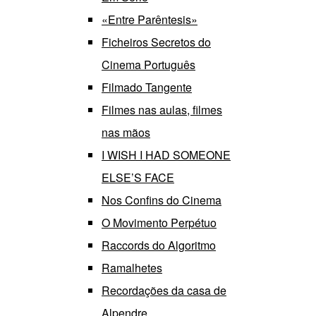
«Entre Parêntesis»
Ficheiros Secretos do
Cinema Português
Filmado Tangente
Filmes nas aulas, filmes
nas mãos
I WISH I HAD SOMEONE
ELSE’S FACE
Nos Confins do Cinema
O Movimento Perpétuo
Raccords do Algoritmo
Ramalhetes
Recordações da casa de
Alpendre