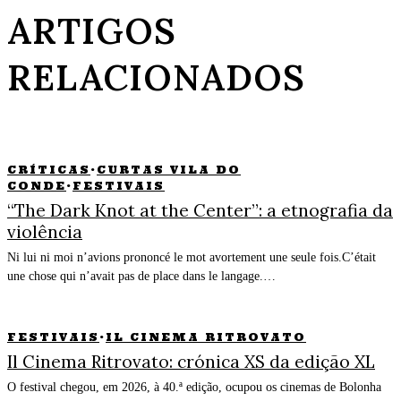
ARTIGOS
RELACIONADOS
CRÍTICAS
·
CURTAS VILA DO
CONDE
·
FESTIVAIS
“The Dark Knot at the Center”: a etnografia da
violência
Ni lui ni moi n’avions prononcé le mot avortement une seule fois.C’était
une chose qui n’avait pas de place dans le langage.…
FESTIVAIS
·
IL CINEMA RITROVATO
Il Cinema Ritrovato: crónica XS da edição XL
O festival chegou, em 2026, à 40.ª edição, ocupou os cinemas de Bolonha