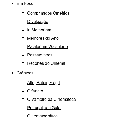
Em Foco
Comprimidos Cinéfilos
Divulgação
In Memoriam
Melhores do Ano
Palatorium Walshiano
Passatempos
Recortes do Cinema
Crónicas
Alto, Baixo, Frágil
Orfanato
O Vampiro da Cinemateca
Portugal, um Guia
Cinematográfico