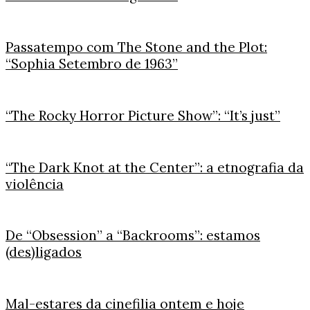
Passatempo com The Stone and the Plot:
“Sophia Setembro de 1963”
“The Rocky Horror Picture Show”: “It’s just”
“The Dark Knot at the Center”: a etnografia da
violência
De “Obsession” a “Backrooms”: estamos
(des)ligados
Mal-estares da cinefilia ontem e hoje