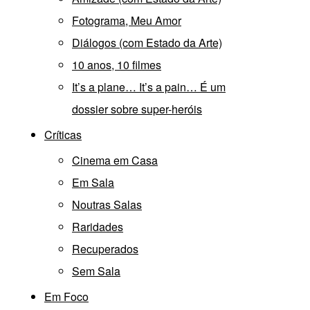
Fotograma, Meu Amor
Diálogos (com Estado da Arte)
10 anos, 10 filmes
It’s a plane… It’s a pain… É um
dossier sobre super-heróis
Críticas
Cinema em Casa
Em Sala
Noutras Salas
Raridades
Recuperados
Sem Sala
Em Foco