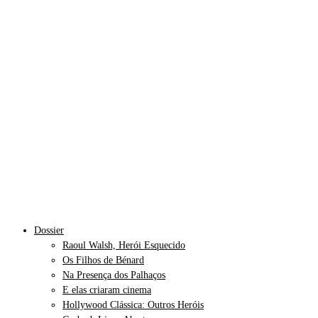
Dossier
Raoul Walsh, Herói Esquecido
Os Filhos de Bénard
Na Presença dos Palhaços
E elas criaram cinema
Hollywood Clássica: Outros Heróis