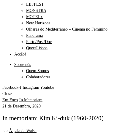
LEFFEST
MONSTRA
MOTELx
New Horizons
Olhares do Mediterrâneo – Cinema no Feminino
Panorama
Porto/Post/Doc
QueerLisboa
Acção!
Sobre nós
Quem Somos
Colaboradores
Facebook-f
Instagram
Youtube
Close
Em Foco
·
In Memoriam
21 de Dezembro, 2020
In memoriam: Kim Ki-duk (1960-2020)
por
À pala de Walsh