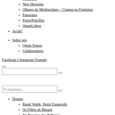
New Horizons
Olhares do Mediterrâneo – Cinema no Feminino
Panorama
Porto/Post/Doc
QueerLisboa
Acção!
Sobre nós
Quem Somos
Colaboradores
Facebook-f
Instagram
Youtube
Dossier
Raoul Walsh, Herói Esquecido
Os Filhos de Bénard