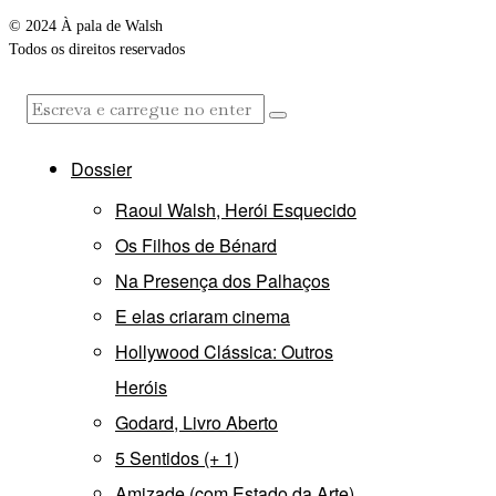
© 2024 À pala de Walsh
Todos os direitos reservados
Dossier
Raoul Walsh, Herói Esquecido
Os Filhos de Bénard
Na Presença dos Palhaços
E elas criaram cinema
Hollywood Clássica: Outros
Heróis
Godard, Livro Aberto
5 Sentidos (+ 1)
Amizade (com Estado da Arte)