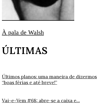
À pala de Walsh
ÚLTIMAS
Últimos planos: uma maneira de dizermos
“boas férias e até breve!”
Vai~e~Vem #68: abre-se a caixa e…