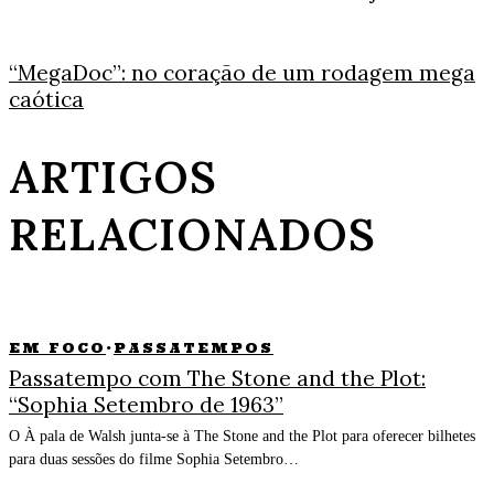
“MegaDoc”: no coração de um rodagem mega
caótica
ARTIGOS
RELACIONADOS
EM FOCO
·
PASSATEMPOS
Passatempo com The Stone and the Plot:
“Sophia Setembro de 1963”
O À pala de Walsh junta-se à The Stone and the Plot para oferecer bilhetes
para duas sessões do filme Sophia Setembro…