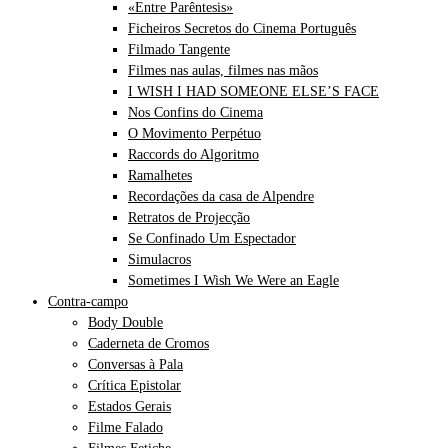
«Entre Parêntesis»
Ficheiros Secretos do Cinema Português
Filmado Tangente
Filmes nas aulas, filmes nas mãos
I WISH I HAD SOMEONE ELSE’S FACE
Nos Confins do Cinema
O Movimento Perpétuo
Raccords do Algoritmo
Ramalhetes
Recordações da casa de Alpendre
Retratos de Projecção
Se Confinado Um Espectador
Simulacros
Sometimes I Wish We Were an Eagle
Contra-campo
Body Double
Caderneta de Cromos
Conversas à Pala
Crítica Epistolar
Estados Gerais
Filme Falado