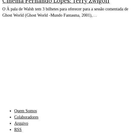
Cinema Fernando Lopes: Terry Zwigoff
O À pala de Walsh tem 3 bilhetes para oferecer para a sessão comentada de
Ghost World (Ghost World -Mundo Fantasma, 2001),…
Quem Somos
Colaboradores
Arquivo
RSS