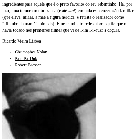
ingredientes para aquele que é o prato favorito do seu rebentinho. Há, por
isso, uma ternura muito franca (e até
naïf
) em toda esta encenação familiar
(que eleva, afinal, a mãe a figura heróica, e retrata o realizador como
“filhinho da mamã” mimado). E neste minuto redescubro aquilo que me
havia tocado nos primeiros filmes que vi de Kim Ki-duk: a doçura.
Ricardo Vieira Lisboa
Christopher Nolan
Kim Ki-Duk
Robert Bresson