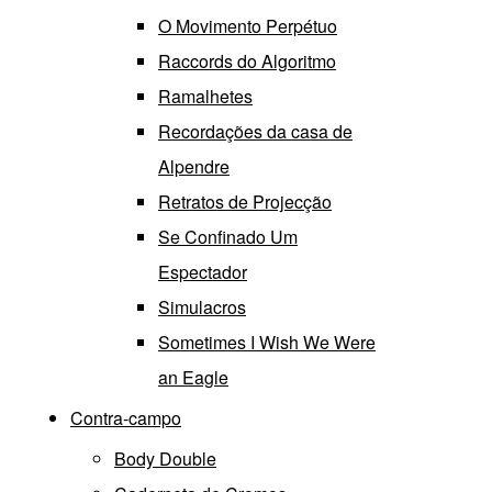
O Movimento Perpétuo
Raccords do Algoritmo
Ramalhetes
Recordações da casa de
Alpendre
Retratos de Projecção
Se Confinado Um
Espectador
Simulacros
Sometimes I Wish We Were
an Eagle
Contra-campo
Body Double