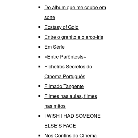
Do álbum que me coube em
sorte
Ecstasy of Gold
Entre o granito e o arco-íris
Em Série
«Entre Parêntesis»
Ficheiros Secretos do
Cinema Português
Filmado Tangente
Filmes nas aulas, filmes
nas mãos
I WISH I HAD SOMEONE
ELSE’S FACE
Nos Confins do Cinema