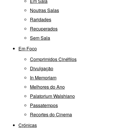
Em Sala
Noutras Salas
Raridades
Recuperados
Sem Sala
Em Foco
Comprimidos Cinéfilos
Divulgação
In Memoriam
Melhores do Ano
Palatorium Walshiano
Passatempos
Recortes do Cinema
Crónicas