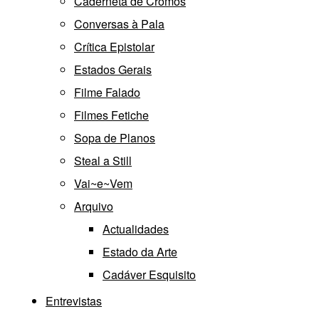
Caderneta de Cromos
Conversas à Pala
Crítica Epistolar
Estados Gerais
Filme Falado
Filmes Fetiche
Sopa de Planos
Steal a Still
Vai~e~Vem
Arquivo
Actualidades
Estado da Arte
Cadáver Esquisito
Entrevistas