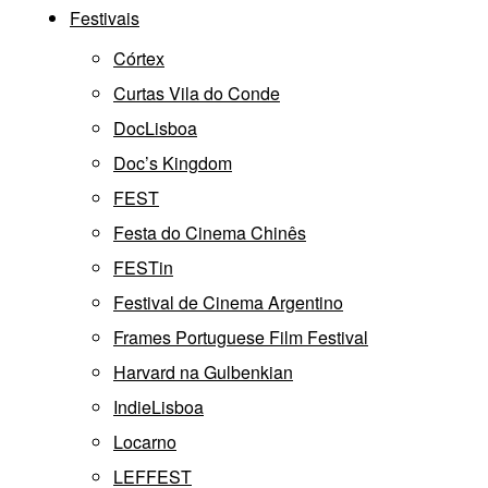
Festivais
Córtex
Curtas Vila do Conde
DocLisboa
Doc’s Kingdom
FEST
Festa do Cinema Chinês
FESTin
Festival de Cinema Argentino
Frames Portuguese Film Festival
Harvard na Gulbenkian
IndieLisboa
Locarno
LEFFEST