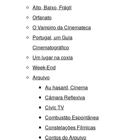
Alto, Baixo, Frágil
Orfanato
O Vampiro da Cinemateca
Portugal, um Guia
Cinematográfico
Um lugar na coxia
Week-End
Arquivo
Au hasard, Cinema
Câmara Reflexiva
Civic TV
Combustão Espontânea
Constelações Fílmicas
Contos do Arquivo