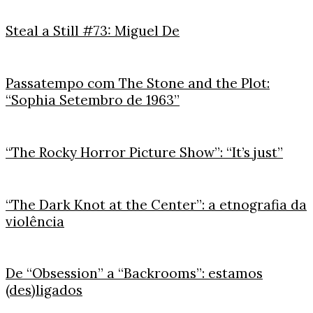
Steal a Still #73: Miguel De
Passatempo com The Stone and the Plot:
“Sophia Setembro de 1963”
“The Rocky Horror Picture Show”: “It’s just”
“The Dark Knot at the Center”: a etnografia da
violência
De “Obsession” a “Backrooms”: estamos
(des)ligados