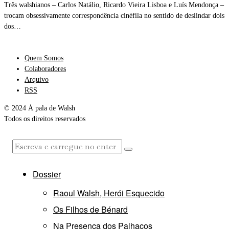
Três walshianos – Carlos Natálio, Ricardo Vieira Lisboa e Luís Mendonça –
trocam obsessivamente correspondência cinéfila no sentido de deslindar dois
dos…
Quem Somos
Colaboradores
Arquivo
RSS
© 2024 À pala de Walsh
Todos os direitos reservados
Dossier
Raoul Walsh, Herói Esquecido
Os Filhos de Bénard
Na Presença dos Palhaços