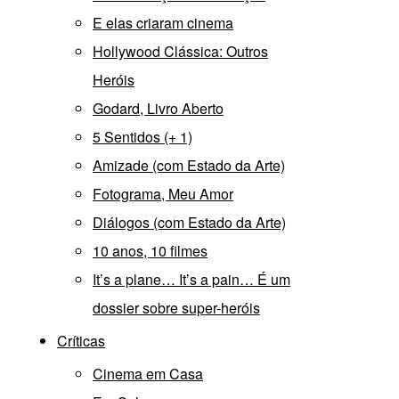
E elas criaram cinema
Hollywood Clássica: Outros
Heróis
Godard, Livro Aberto
5 Sentidos (+ 1)
Amizade (com Estado da Arte)
Fotograma, Meu Amor
Diálogos (com Estado da Arte)
10 anos, 10 filmes
It’s a plane… It’s a pain… É um
dossier sobre super-heróis
Críticas
Cinema em Casa