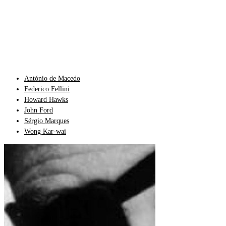
António de Macedo
Federico Fellini
Howard Hawks
John Ford
Sérgio Marques
Wong Kar-wai