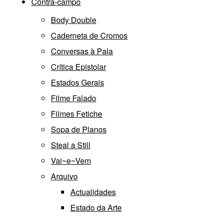
Contra-campo
Body Double
Caderneta de Cromos
Conversas à Pala
Crítica Epistolar
Estados Gerais
Filme Falado
Filmes Fetiche
Sopa de Planos
Steal a Still
Vai~e~Vem
Arquivo
Actualidades
Estado da Arte