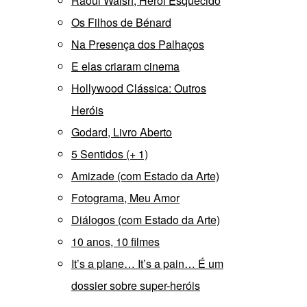
Raoul Walsh, Herói Esquecido
Os Filhos de Bénard
Na Presença dos Palhaços
E elas criaram cinema
Hollywood Clássica: Outros
Heróis
Godard, Livro Aberto
5 Sentidos (+ 1)
Amizade (com Estado da Arte)
Fotograma, Meu Amor
Diálogos (com Estado da Arte)
10 anos, 10 filmes
It’s a plane… It’s a pain… É um
dossier sobre super-heróis