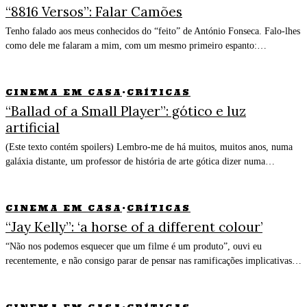
“8816 Versos”: Falar Camões
Tenho falado aos meus conhecidos do “feito” de António Fonseca. Falo-lhes
como dele me falaram a mim, com um mesmo primeiro espanto:…
CINEMA EM CASA
·
CRÍTICAS
“Ballad of a Small Player”: gótico e luz
artificial
(Este texto contém spoilers) Lembro-me de há muitos, muitos anos, numa
galáxia distante, um professor de história de arte gótica dizer numa…
CINEMA EM CASA
·
CRÍTICAS
“Jay Kelly”: ‘a horse of a different colour’
“Não nos podemos esquecer que um filme é um produto”, ouvi eu
recentemente, e não consigo parar de pensar nas ramificações implicativas…