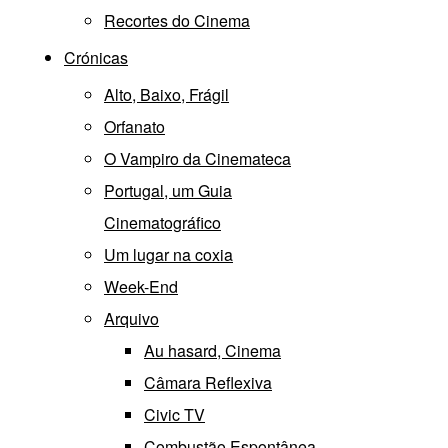
Recortes do Cinema
Crónicas
Alto, Baixo, Frágil
Orfanato
O Vampiro da Cinemateca
Portugal, um Guia
Cinematográfico
Um lugar na coxia
Week-End
Arquivo
Au hasard, Cinema
Câmara Reflexiva
Civic TV
Combustão Espontânea