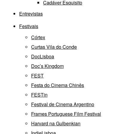
Cadáver Esquisito
Entrevistas
Festivais
Córtex
Curtas Vila do Conde
DocLisboa
Doc’s Kingdom
FEST
Festa do Cinema Chinês
FESTin
Festival de Cinema Argentino
Frames Portuguese Film Festival
Harvard na Gulbenkian
IndieLisboa