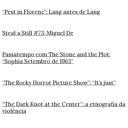
“Pest in Florenz”: Lang antes de Lang
Steal a Still #73: Miguel De
Passatempo com The Stone and the Plot:
“Sophia Setembro de 1963”
“The Rocky Horror Picture Show”: “It’s just”
“The Dark Knot at the Center”: a etnografia da
violência