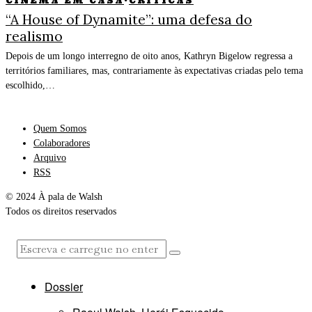
CINEMA EM CASA
·
CRÍTICAS
“A House of Dynamite”: uma defesa do
realismo
Depois de um longo interregno de oito anos, Kathryn Bigelow regressa a
territórios familiares, mas, contrariamente às expectativas criadas pelo tema
escolhido,…
Quem Somos
Colaboradores
Arquivo
RSS
© 2024 À pala de Walsh
Todos os direitos reservados
Dossier