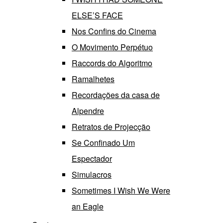
ELSE’S FACE
Nos Confins do Cinema
O Movimento Perpétuo
Raccords do Algoritmo
Ramalhetes
Recordações da casa de
Alpendre
Retratos de Projecção
Se Confinado Um
Espectador
Simulacros
Sometimes I Wish We Were
an Eagle