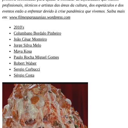
profissionais, técnicos e artistas das áreas da cultura, dos espetáculos e dos
eventos estão a enfrentar devido à crise pandémica que vivemos. Saiba mais
em:
www.filmesparaauniao.wordpress.com
2010's
Columbano Bordalo Pinheiro
João César Monteiro
Jorge Silva Melo
Maya Kosa
Paulo Rocha Miguel Gomes
Robert Walser
Sergio Corbucci
Sérgio Costa