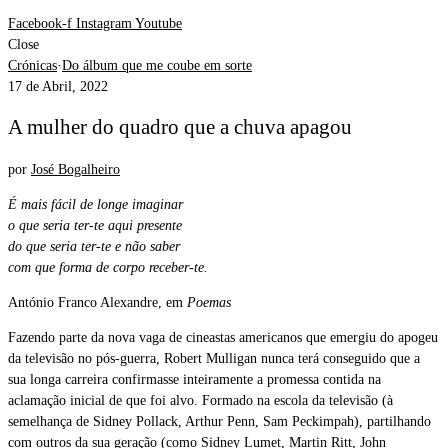
Facebook-f
Instagram
Youtube
Close
Crónicas
·
Do álbum que me coube em sorte
17 de Abril, 2022
A mulher do quadro que a chuva apagou
por
José Bogalheiro
É mais fácil de longe imaginar
o que seria ter-te aqui presente
do que seria ter-te e não saber
com que forma de corpo receber-te.
António Franco Alexandre, em
Poemas
Fazendo parte da nova vaga de cineastas americanos que emergiu do apogeu
da televisão no pós-guerra, Robert Mulligan nunca terá conseguido que a
sua longa carreira confirmasse inteiramente a promessa contida na
aclamação inicial de que foi alvo. Formado na escola da televisão (à
semelhança de Sidney Pollack, Arthur Penn, Sam Peckimpah), partilhando
com outros da sua geração (como Sidney Lumet, Martin Ritt, John