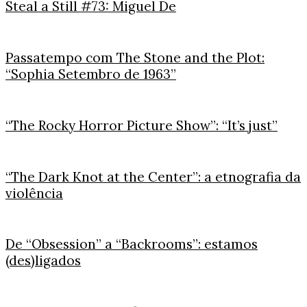
Steal a Still #73: Miguel De
Passatempo com The Stone and the Plot:
“Sophia Setembro de 1963”
“The Rocky Horror Picture Show”: “It’s just”
“The Dark Knot at the Center”: a etnografia da
violência
De “Obsession” a “Backrooms”: estamos
(des)ligados