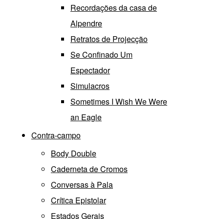
Recordações da casa de
Alpendre
Retratos de Projecção
Se Confinado Um
Espectador
Simulacros
Sometimes I Wish We Were
an Eagle
Contra-campo
Body Double
Caderneta de Cromos
Conversas à Pala
Crítica Epistolar
Estados Gerais