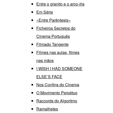
Entre o granito e o arco-íris
Em Série
«Entre Parêntesis»
Ficheiros Secretos do
Cinema Português
Filmado Tangente
Filmes nas aulas, filmes
nas mãos
I WISH I HAD SOMEONE
ELSE’S FACE
Nos Confins do Cinema
O Movimento Perpétuo
Raccords do Algoritmo
Ramalhetes