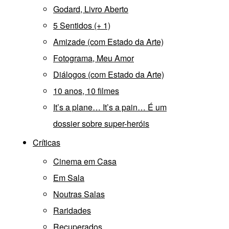
Godard, Livro Aberto
5 Sentidos (+ 1)
Amizade (com Estado da Arte)
Fotograma, Meu Amor
Diálogos (com Estado da Arte)
10 anos, 10 filmes
It’s a plane… It’s a pain… É um
dossier sobre super-heróis
Críticas
Cinema em Casa
Em Sala
Noutras Salas
Raridades
Recuperados