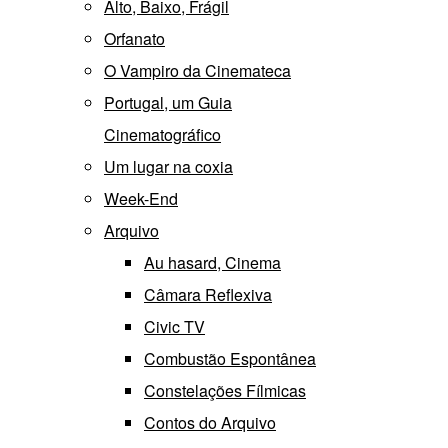
Alto, Baixo, Frágil
Orfanato
O Vampiro da Cinemateca
Portugal, um Guia
Cinematográfico
Um lugar na coxia
Week-End
Arquivo
Au hasard, Cinema
Câmara Reflexiva
Civic TV
Combustão Espontânea
Constelações Fílmicas
Contos do Arquivo