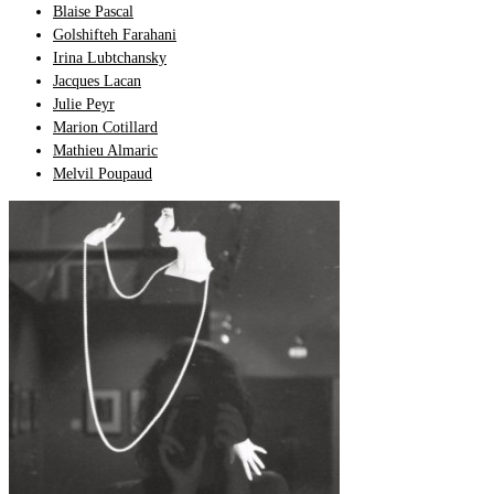
Blaise Pascal
Golshifteh Farahani
Irina Lubtchansky
Jacques Lacan
Julie Peyr
Marion Cotillard
Mathieu Almaric
Melvil Poupaud