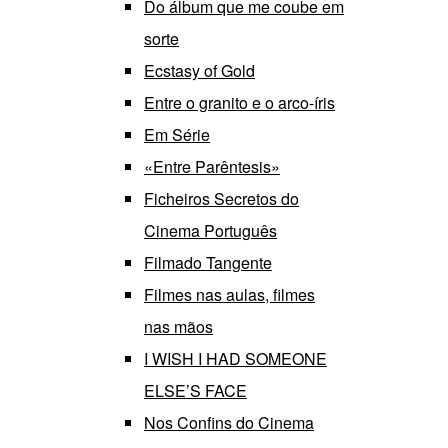
Do álbum que me coube em
sorte
Ecstasy of Gold
Entre o granito e o arco-íris
Em Série
«Entre Parêntesis»
Ficheiros Secretos do
Cinema Português
Filmado Tangente
Filmes nas aulas, filmes
nas mãos
I WISH I HAD SOMEONE
ELSE’S FACE
Nos Confins do Cinema