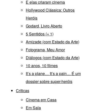
E elas criaram cinema
Hollywood Clássica: Outros
Heróis
Godard, Livro Aberto
5 Sentidos (+ 1)
Amizade (com Estado da Arte)
Fotograma, Meu Amor
Diálogos (com Estado da Arte)
10 anos, 10 filmes
It’s a plane… It’s a pain… É um
dossier sobre super-heróis
Críticas
Cinema em Casa
Em Sala