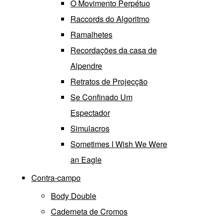
O Movimento Perpétuo
Raccords do Algoritmo
Ramalhetes
Recordações da casa de
Alpendre
Retratos de Projecção
Se Confinado Um
Espectador
Simulacros
Sometimes I Wish We Were
an Eagle
Contra-campo
Body Double
Caderneta de Cromos