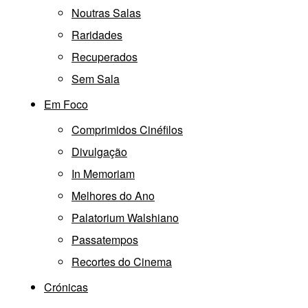
Noutras Salas
Raridades
Recuperados
Sem Sala
Em Foco
Comprimidos Cinéfilos
Divulgação
In Memoriam
Melhores do Ano
Palatorium Walshiano
Passatempos
Recortes do Cinema
Crónicas