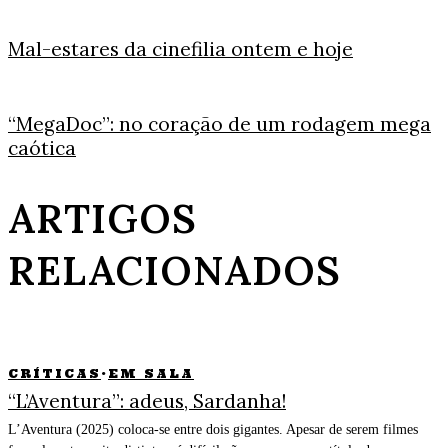
Mal-estares da cinefilia ontem e hoje
“MegaDoc”: no coração de um rodagem mega
caótica
ARTIGOS
RELACIONADOS
CRÍTICAS
·
EM SALA
“L’Aventura”: adeus, Sardanha!
L’Aventura (2025) coloca-se entre dois gigantes. Apesar de serem filmes