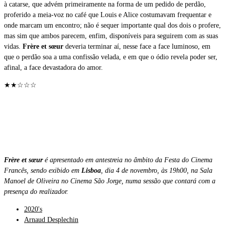
à catarse, que advém primeiramente na forma de um pedido de perdão,
proferido a meia-voz no café que Louis e Alice costumavam frequentar e
onde marcam um encontro; não é sequer importante qual dos dois o profere,
mas sim que ambos parecem, enfim, disponíveis para seguirem com as suas
vidas.
Frère et sœur
deveria terminar aí, nesse face a face luminoso, em
que o perdão soa a uma confissão velada, e em que o ódio revela poder ser,
afinal, a face devastadora do amor.
★★☆☆☆
Frère et sœur
é apresentado em antestreia no âmbito da Festa do Cinema
Francês, sendo exibido em
Lisboa
, dia 4 de novembro, às 19h00, na Sala
Manoel de Oliveira no Cinema São Jorge, numa sessão que contará com a
presença do realizador.
2020's
Arnaud Desplechin