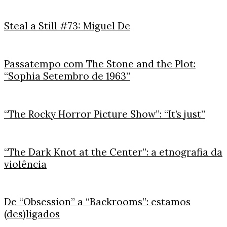
Steal a Still #73: Miguel De
Passatempo com The Stone and the Plot:
“Sophia Setembro de 1963”
“The Rocky Horror Picture Show”: “It’s just”
“The Dark Knot at the Center”: a etnografia da
violência
De “Obsession” a “Backrooms”: estamos
(des)ligados