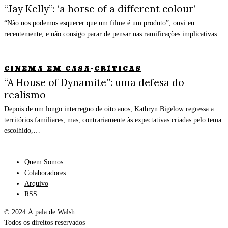
“Jay Kelly”: ‘a horse of a different colour’
“Não nos podemos esquecer que um filme é um produto”, ouvi eu
recentemente, e não consigo parar de pensar nas ramificações implicativas…
CINEMA EM CASA
·
CRÍTICAS
“A House of Dynamite”: uma defesa do
realismo
Depois de um longo interregno de oito anos, Kathryn Bigelow regressa a
territórios familiares, mas, contrariamente às expectativas criadas pelo tema
escolhido,…
Quem Somos
Colaboradores
Arquivo
RSS
© 2024 À pala de Walsh
Todos os direitos reservados