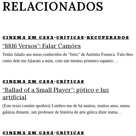
RELACIONADOS
CINEMA EM CASA
·
CRÍTICAS
·
RECUPERADOS
“8816 Versos”: Falar Camões
Tenho falado aos meus conhecidos do “feito” de António Fonseca. Falo-lhes
como dele me falaram a mim, com um mesmo primeiro espanto:…
CINEMA EM CASA
·
CRÍTICAS
“Ballad of a Small Player”: gótico e luz
artificial
(Este texto contém spoilers) Lembro-me de há muitos, muitos anos, numa
galáxia distante, um professor de história de arte gótica dizer numa…
CINEMA EM CASA
·
CRÍTICAS