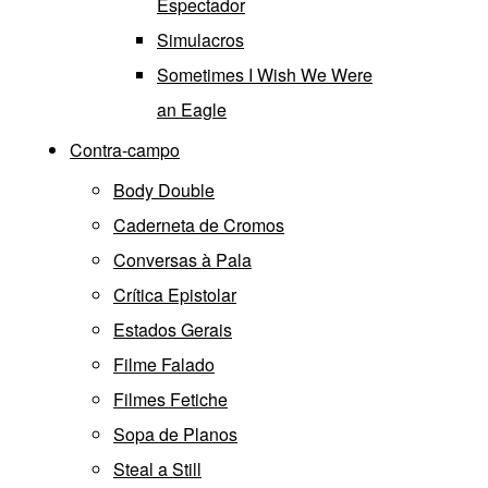
Espectador
Simulacros
Sometimes I Wish We Were
an Eagle
Contra-campo
Body Double
Caderneta de Cromos
Conversas à Pala
Crítica Epistolar
Estados Gerais
Filme Falado
Filmes Fetiche
Sopa de Planos
Steal a Still