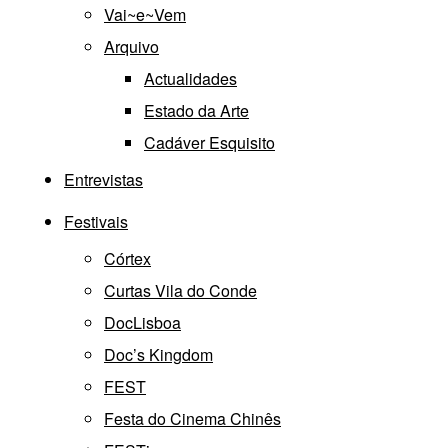
Vai~e~Vem
Arquivo
Actualidades
Estado da Arte
Cadáver Esquisito
Entrevistas
Festivais
Córtex
Curtas Vila do Conde
DocLisboa
Doc’s Kingdom
FEST
Festa do Cinema Chinês