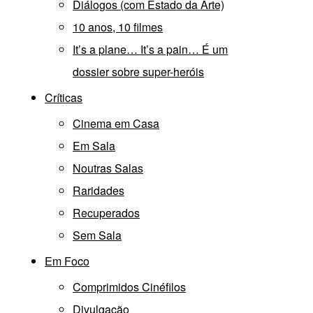
Diálogos (com Estado da Arte)
10 anos, 10 filmes
It’s a plane… It’s a pain… É um
dossier sobre super-heróis
Críticas
Cinema em Casa
Em Sala
Noutras Salas
Raridades
Recuperados
Sem Sala
Em Foco
Comprimidos Cinéfilos
Divulgação