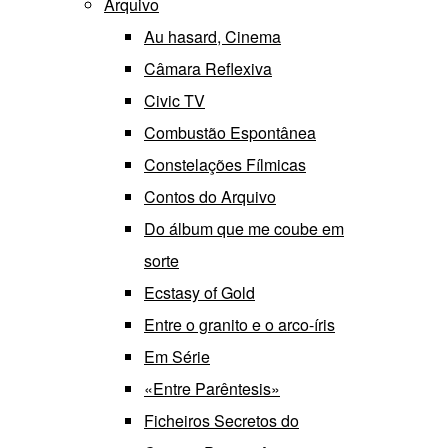
Arquivo
Au hasard, Cinema
Câmara Reflexiva
Civic TV
Combustão Espontânea
Constelações Fílmicas
Contos do Arquivo
Do álbum que me coube em
sorte
Ecstasy of Gold
Entre o granito e o arco-íris
Em Série
«Entre Parêntesis»
Ficheiros Secretos do