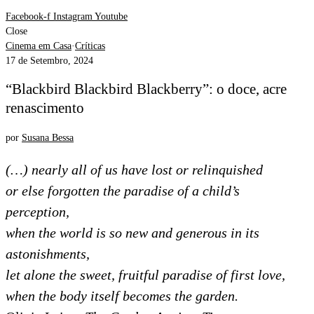
Facebook-f
Instagram
Youtube
Close
Cinema em Casa
·
Críticas
17 de Setembro, 2024
“Blackbird Blackbird Blackberry”: o doce, acre
renascimento
por
Susana Bessa
(…) nearly all of us have lost or relinquished
or else forgotten the paradise of a child’s
perception,
when the world is so new and generous in its
astonishments,
let alone the sweet, fruitful paradise of first love,
when the body itself becomes the garden.