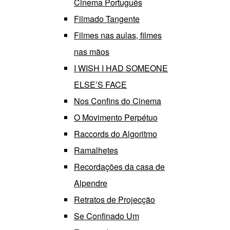
Cinema Português
Filmado Tangente
Filmes nas aulas, filmes
nas mãos
I WISH I HAD SOMEONE
ELSE’S FACE
Nos Confins do Cinema
O Movimento Perpétuo
Raccords do Algoritmo
Ramalhetes
Recordações da casa de
Alpendre
Retratos de Projecção
Se Confinado Um