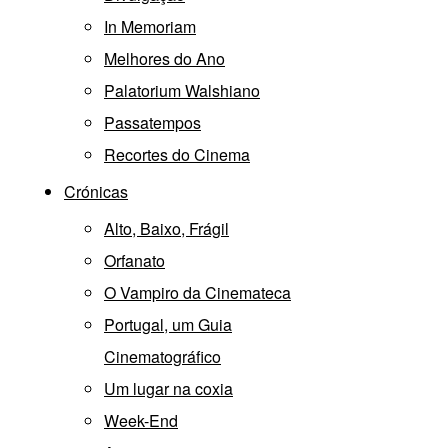
In Memoriam
Melhores do Ano
Palatorium Walshiano
Passatempos
Recortes do Cinema
Crónicas
Alto, Baixo, Frágil
Orfanato
O Vampiro da Cinemateca
Portugal, um Guia
Cinematográfico
Um lugar na coxia
Week-End