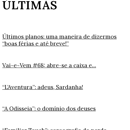
ÚLTIMAS
Últimos planos: uma maneira de dizermos
“boas férias e até breve!”
Vai~e~Vem #68: abre-se a caixa e…
“L’Aventura”: adeus, Sardanha!
“A Odisseia”: o domínio dos deuses