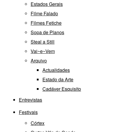
Estados Gerais
Filme Falado
Filmes Fetiche
Sopa de Planos
Steal a Still
Vai~e~Vem
Arquivo
Actualidades
Estado da Arte
Cadáver Esquisito
Entrevistas
Festivais
Córtex