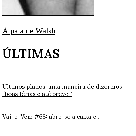
À pala de Walsh
ÚLTIMAS
Últimos planos: uma maneira de dizermos
“boas férias e até breve!”
Vai~e~Vem #68: abre-se a caixa e…