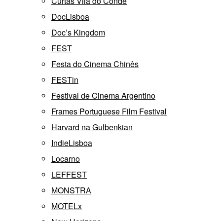
Curtas Vila do Conde
DocLisboa
Doc’s Kingdom
FEST
Festa do Cinema Chinês
FESTin
Festival de Cinema Argentino
Frames Portuguese Film Festival
Harvard na Gulbenkian
IndieLisboa
Locarno
LEFFEST
MONSTRA
MOTELx