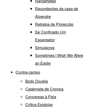
Ramalhetes
Recordações da casa de
Alpendre
Retratos de Projecção
Se Confinado Um
Espectador
Simulacros
Sometimes I Wish We Were
an Eagle
Contra-campo
Body Double
Caderneta de Cromos
Conversas à Pala
Crítica Epistolar