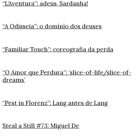
“L’Aventura”: adeus, Sardanha!
“A Odisseia”: o domínio dos deuses
“Familiar Touch”: coreografia da perda
“O Amor que Perdura”: ‘slice-of-life/slice-of-
dreams’
“Pest in Florenz”: Lang antes de Lang
Steal a Still #73: Miguel De