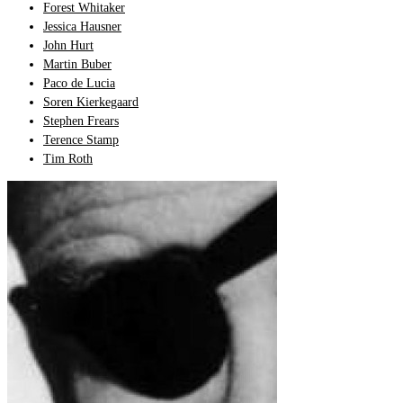
Forest Whitaker
Jessica Hausner
John Hurt
Martin Buber
Paco de Lucia
Soren Kierkegaard
Stephen Frears
Terence Stamp
Tim Roth