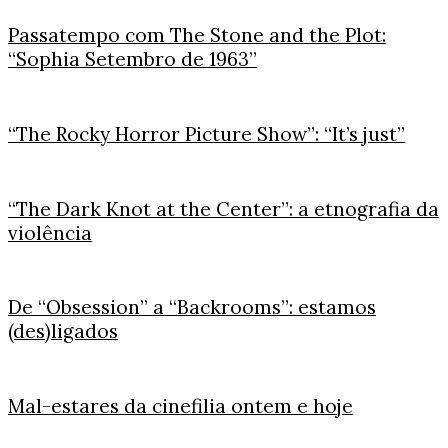
Passatempo com The Stone and the Plot:
“Sophia Setembro de 1963”
“The Rocky Horror Picture Show”: “It’s just”
“The Dark Knot at the Center”: a etnografia da
violência
De “Obsession” a “Backrooms”: estamos
(des)ligados
Mal-estares da cinefilia ontem e hoje