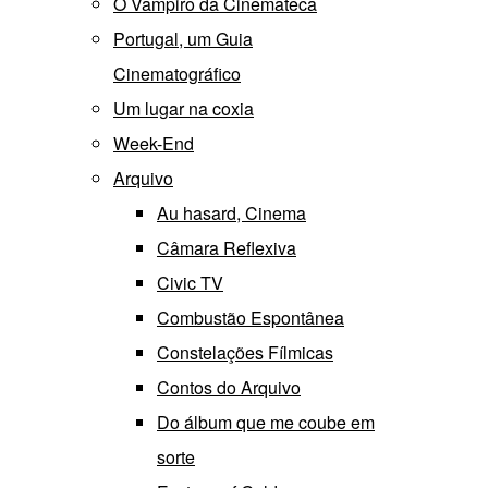
O Vampiro da Cinemateca
Portugal, um Guia
Cinematográfico
Um lugar na coxia
Week-End
Arquivo
Au hasard, Cinema
Câmara Reflexiva
Civic TV
Combustão Espontânea
Constelações Fílmicas
Contos do Arquivo
Do álbum que me coube em
sorte