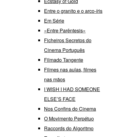
Ecstasy of Gold
Entre o granito e o arco-íris
Em Série
«Entre Parêntesis»
Ficheiros Secretos do
Cinema Português
Filmado Tangente
Filmes nas aulas, filmes
nas mãos
I WISH I HAD SOMEONE
ELSE’S FACE
Nos Confins do Cinema
O Movimento Perpétuo
Raccords do Algoritmo