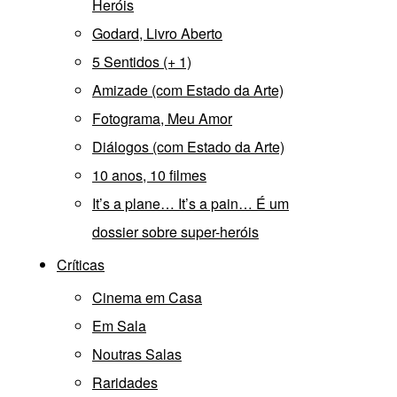
Heróis
Godard, Livro Aberto
5 Sentidos (+ 1)
Amizade (com Estado da Arte)
Fotograma, Meu Amor
Diálogos (com Estado da Arte)
10 anos, 10 filmes
It’s a plane… It’s a pain… É um
dossier sobre super-heróis
Críticas
Cinema em Casa
Em Sala
Noutras Salas
Raridades