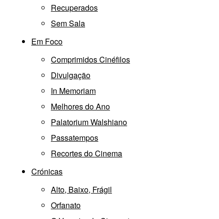
Recuperados
Sem Sala
Em Foco
Comprimidos Cinéfilos
Divulgação
In Memoriam
Melhores do Ano
Palatorium Walshiano
Passatempos
Recortes do Cinema
Crónicas
Alto, Baixo, Frágil
Orfanato