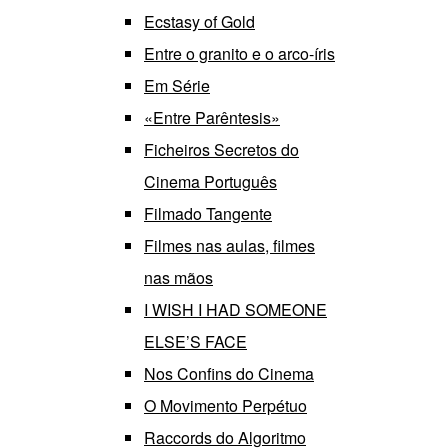
Ecstasy of Gold
Entre o granito e o arco-íris
Em Série
«Entre Parêntesis»
Ficheiros Secretos do
Cinema Português
Filmado Tangente
Filmes nas aulas, filmes
nas mãos
I WISH I HAD SOMEONE
ELSE’S FACE
Nos Confins do Cinema
O Movimento Perpétuo
Raccords do Algoritmo