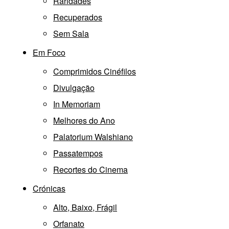
Raridades
Recuperados
Sem Sala
Em Foco
Comprimidos Cinéfilos
Divulgação
In Memoriam
Melhores do Ano
Palatorium Walshiano
Passatempos
Recortes do Cinema
Crónicas
Alto, Baixo, Frágil
Orfanato