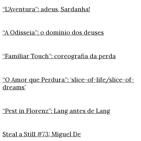
“L’Aventura”: adeus, Sardanha!
“A Odisseia”: o domínio dos deuses
“Familiar Touch”: coreografia da perda
“O Amor que Perdura”: ‘slice-of-life/slice-of-
dreams’
“Pest in Florenz”: Lang antes de Lang
Steal a Still #73: Miguel De