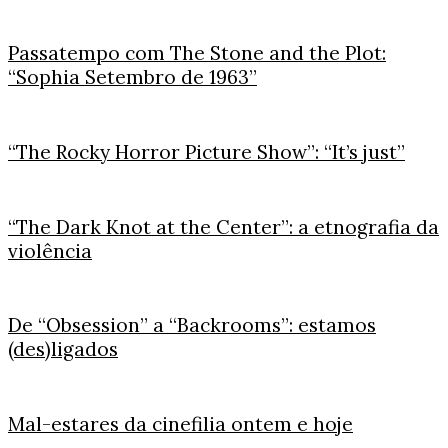
Passatempo com The Stone and the Plot:
“Sophia Setembro de 1963”
“The Rocky Horror Picture Show”: “It’s just”
“The Dark Knot at the Center”: a etnografia da
violência
De “Obsession” a “Backrooms”: estamos
(des)ligados
Mal-estares da cinefilia ontem e hoje