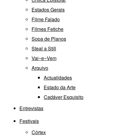
Estados Gerais
Filme Falado
Filmes Fetiche
Sopa de Planos
Steal a Still
Vai~e~Vem
Arquivo
Actualidades
Estado da Arte
Cadáver Esquisito
Entrevistas
Festivais
Córtex