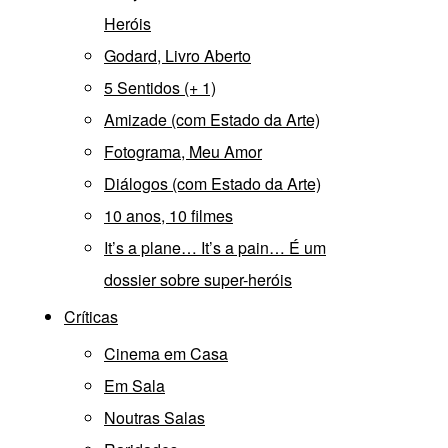
Heróis
Godard, Livro Aberto
5 Sentidos (+ 1)
Amizade (com Estado da Arte)
Fotograma, Meu Amor
Diálogos (com Estado da Arte)
10 anos, 10 filmes
It’s a plane… It’s a pain… É um
dossier sobre super-heróis
Críticas
Cinema em Casa
Em Sala
Noutras Salas