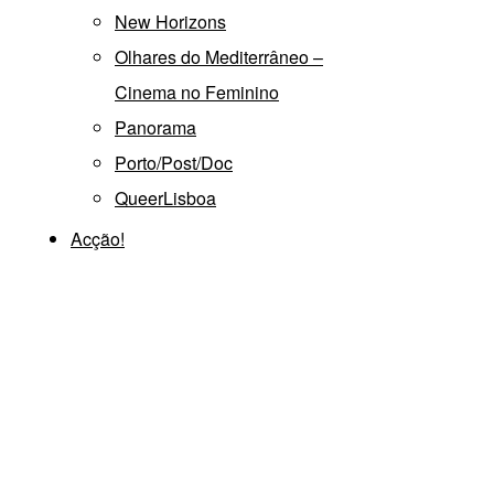
New Horizons
Olhares do Mediterrâneo –
Cinema no Feminino
Panorama
Porto/Post/Doc
QueerLisboa
Acção!