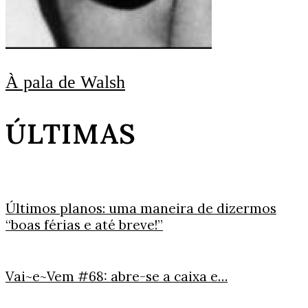
À pala de Walsh
ÚLTIMAS
Últimos planos: uma maneira de dizermos
“boas férias e até breve!”
Vai~e~Vem #68: abre-se a caixa e…