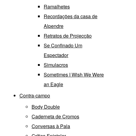
Ramalhetes
Recordações da casa de
Alpendre
Retratos de Projecção
Se Confinado Um
Espectador
Simulacros
Sometimes I Wish We Were
an Eagle
Contra-campo
Body Double
Caderneta de Cromos
Conversas à Pala
Crítica Epistolar