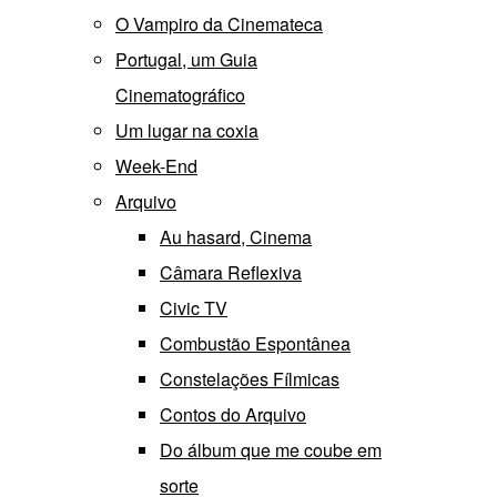
O Vampiro da Cinemateca
Portugal, um Guia
Cinematográfico
Um lugar na coxia
Week-End
Arquivo
Au hasard, Cinema
Câmara Reflexiva
Civic TV
Combustão Espontânea
Constelações Fílmicas
Contos do Arquivo
Do álbum que me coube em
sorte