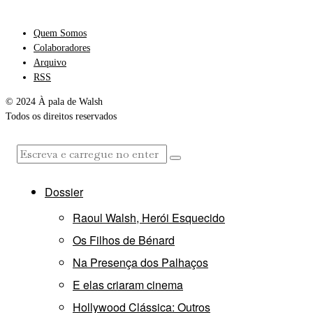
Quem Somos
Colaboradores
Arquivo
RSS
© 2024 À pala de Walsh
Todos os direitos reservados
Dossier
Raoul Walsh, Herói Esquecido
Os Filhos de Bénard
Na Presença dos Palhaços
E elas criaram cinema
Hollywood Clássica: Outros