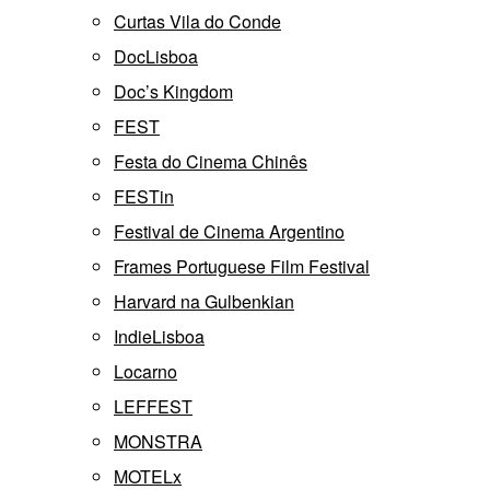
Curtas Vila do Conde
DocLisboa
Doc’s Kingdom
FEST
Festa do Cinema Chinês
FESTin
Festival de Cinema Argentino
Frames Portuguese Film Festival
Harvard na Gulbenkian
IndieLisboa
Locarno
LEFFEST
MONSTRA
MOTELx