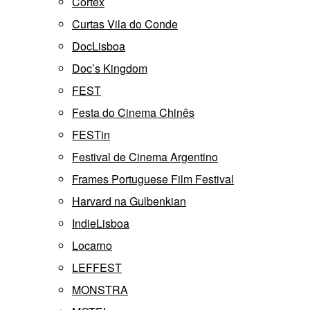
Córtex
Curtas Vila do Conde
DocLisboa
Doc’s Kingdom
FEST
Festa do Cinema Chinês
FESTin
Festival de Cinema Argentino
Frames Portuguese Film Festival
Harvard na Gulbenkian
IndieLisboa
Locarno
LEFFEST
MONSTRA