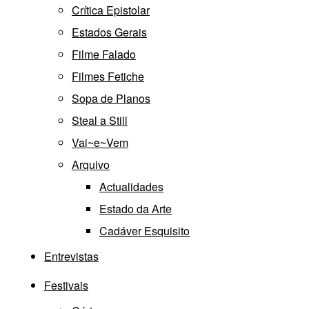
Crítica Epistolar
Estados Gerais
Filme Falado
Filmes Fetiche
Sopa de Planos
Steal a Still
Vai~e~Vem
Arquivo
Actualidades
Estado da Arte
Cadáver Esquisito
Entrevistas
Festivais