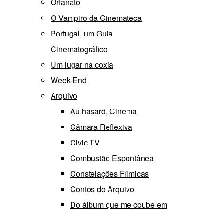
Orfanato
O Vampiro da Cinemateca
Portugal, um Guia
Cinematográfico
Um lugar na coxia
Week-End
Arquivo
Au hasard, Cinema
Câmara Reflexiva
Civic TV
Combustão Espontânea
Constelações Fílmicas
Contos do Arquivo
Do álbum que me coube em