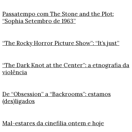
Passatempo com The Stone and the Plot:
“Sophia Setembro de 1963”
“The Rocky Horror Picture Show”: “It’s just”
“The Dark Knot at the Center”: a etnografia da
violência
De “Obsession” a “Backrooms”: estamos
(des)ligados
Mal-estares da cinefilia ontem e hoje