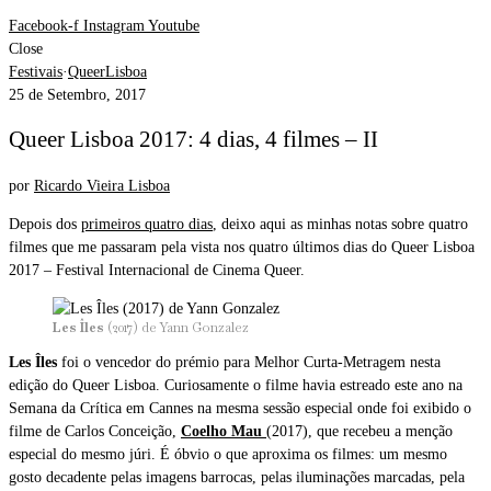
Facebook-f
Instagram
Youtube
Close
Festivais
·
QueerLisboa
25 de Setembro, 2017
Queer Lisboa 2017: 4 dias, 4 filmes – II
por
Ricardo Vieira Lisboa
Depois dos
primeiros quatro dias
, deixo aqui as minhas notas sobre quatro
filmes que me passaram pela vista nos quatro últimos dias do Queer Lisboa
2017 – Festival Internacional de Cinema Queer.
Les Îles
(2017) de Yann Gonzalez
Les Îles
foi o vencedor do prémio para Melhor Curta-Metragem nesta
edição do Queer Lisboa. Curiosamente o filme havia estreado este ano na
Semana da Crítica em Cannes na mesma sessão especial onde foi exibido o
filme de Carlos Conceição,
Coelho Mau
(2017), que recebeu a menção
especial do mesmo júri. É óbvio o que aproxima os filmes: um mesmo
gosto decadente pelas imagens barrocas, pelas iluminações marcadas, pela