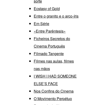
sorte
Ecstasy of Gold
Entre o granito e o arco-íris
Em Série
«Entre Parêntesis»
Ficheiros Secretos do
Cinema Português
Filmado Tangente
Filmes nas aulas, filmes
nas mãos
I WISH I HAD SOMEONE
ELSE’S FACE
Nos Confins do Cinema
O Movimento Perpétuo