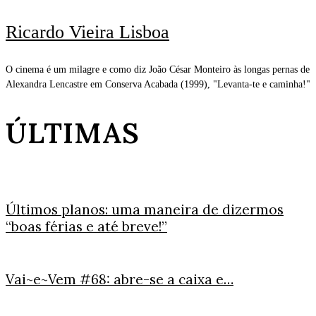
Ricardo Vieira Lisboa
O cinema é um milagre e como diz João César Monteiro às longas pernas de
Alexandra Lencastre em Conserva Acabada (1999), "Levanta-te e caminha!"
ÚLTIMAS
Últimos planos: uma maneira de dizermos
“boas férias e até breve!”
Vai~e~Vem #68: abre-se a caixa e…