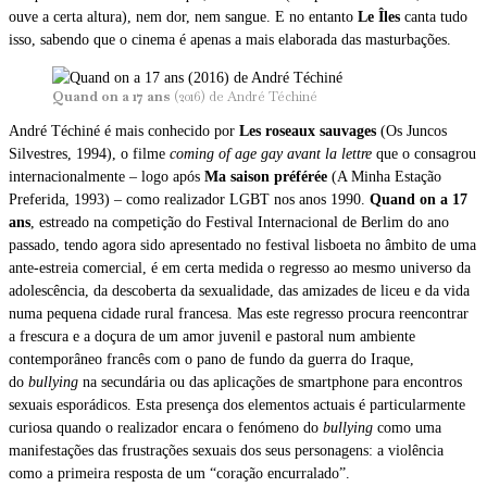
ouve a certa altura), nem dor, nem sangue. E no entanto
Le Îles
canta tudo
isso, sabendo que o cinema é apenas a mais elaborada das masturbações.
Quand on a 17 ans
(2016) de André Téchiné
André Téchiné é mais conhecido por
Les roseaux sauvages
(Os Juncos
Silvestres, 1994), o filme
coming of age
gay
avant la lettre
que o consagrou
internacionalmente – logo após
Ma saison préférée
(A Minha Estação
Preferida, 1993) – como realizador LGBT nos anos 1990.
Quand on a 17
ans
, estreado na competição do Festival Internacional de Berlim do ano
passado, tendo agora sido apresentado no festival lisboeta no âmbito de uma
ante-estreia comercial, é em certa medida o regresso ao mesmo universo da
adolescência, da descoberta da sexualidade, das amizades de liceu e da vida
numa pequena cidade rural francesa. Mas este regresso procura reencontrar
a frescura e a doçura de um amor juvenil e pastoral num ambiente
contemporâneo francês com o pano de fundo da guerra do Iraque,
do
bullying
na secundária ou das aplicações de smartphone para encontros
sexuais esporádicos. Esta presença dos elementos actuais é particularmente
curiosa quando o realizador encara o fenómeno do
bullying
como uma
manifestações das frustrações sexuais dos seus personagens: a violência
como a primeira resposta de um “coração encurralado”.