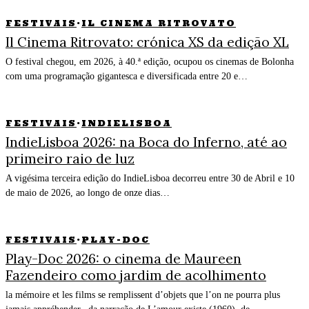
FESTIVAIS
·
IL CINEMA RITROVATO
Il Cinema Ritrovato: crónica XS da edição XL
O festival chegou, em 2026, à 40.ª edição, ocupou os cinemas de Bolonha
com uma programação gigantesca e diversificada entre 20 e…
FESTIVAIS
·
INDIELISBOA
IndieLisboa 2026: na Boca do Inferno, até ao
primeiro raio de luz
A vigésima terceira edição do IndieLisboa decorreu entre 30 de Abril e 10
de maio de 2026, ao longo de onze dias…
FESTIVAIS
·
PLAY-DOC
Play-Doc 2026: o cinema de Maureen
Fazendeiro como jardim de acolhimento
la mémoire et les films se remplissent d’objets que l’on ne pourra plus