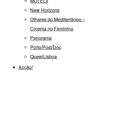
MOTELx
New Horizons
Olhares do Mediterrâneo –
Cinema no Feminino
Panorama
Porto/Post/Doc
QueerLisboa
Acção!