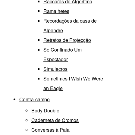
Raccords do Algoritmo
Ramalhetes
Recordações da casa de
Alpendre
Retratos de Projecção
Se Confinado Um
Espectador
Simulacros
Sometimes I Wish We Were
an Eagle
Contra-campo
Body Double
Caderneta de Cromos
Conversas à Pala