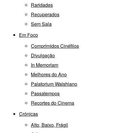
Raridades
Recuperados
Sem Sala
Em Foco
Comprimidos Cinéfilos
Divulgação
In Memoriam
Melhores do Ano
Palatorium Walshiano
Passatempos
Recortes do Cinema
Crónicas
Alto, Baixo, Frágil