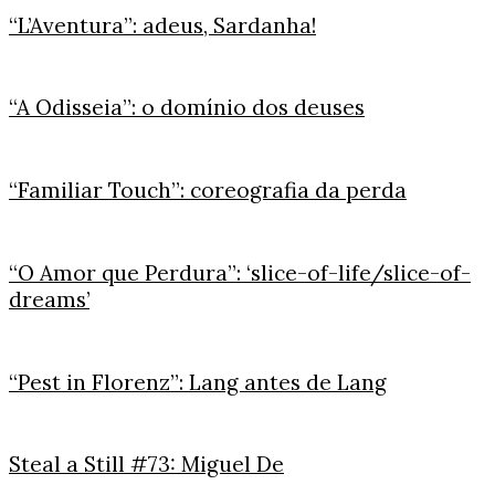
“L’Aventura”: adeus, Sardanha!
“A Odisseia”: o domínio dos deuses
“Familiar Touch”: coreografia da perda
“O Amor que Perdura”: ‘slice-of-life/slice-of-
dreams’
“Pest in Florenz”: Lang antes de Lang
Steal a Still #73: Miguel De