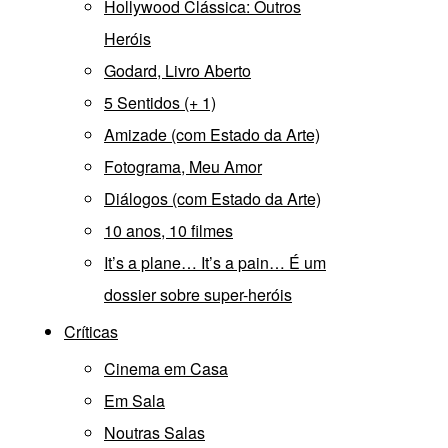
Hollywood Clássica: Outros
Heróis
Godard, Livro Aberto
5 Sentidos (+ 1)
Amizade (com Estado da Arte)
Fotograma, Meu Amor
Diálogos (com Estado da Arte)
10 anos, 10 filmes
It’s a plane… It’s a pain… É um
dossier sobre super-heróis
Críticas
Cinema em Casa
Em Sala
Noutras Salas