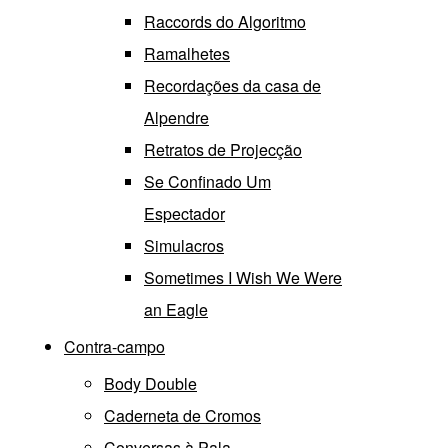
Raccords do Algoritmo
Ramalhetes
Recordações da casa de
Alpendre
Retratos de Projecção
Se Confinado Um
Espectador
Simulacros
Sometimes I Wish We Were
an Eagle
Contra-campo
Body Double
Caderneta de Cromos
Conversas à Pala