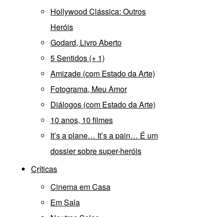
Hollywood Clássica: Outros
Heróis
Godard, Livro Aberto
5 Sentidos (+ 1)
Amizade (com Estado da Arte)
Fotograma, Meu Amor
Diálogos (com Estado da Arte)
10 anos, 10 filmes
It’s a plane… It’s a pain… É um
dossier sobre super-heróis
Críticas
Cinema em Casa
Em Sala