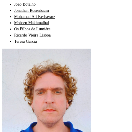
João Botelho
Jonathan Rosenbaum
Mohamad Ali Keshavarz
Mohsen Makhmalbaf
Os Filhos de Lumière
Ricardo Vieira Lisboa
Teresa Garcia