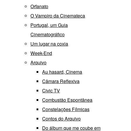
Orfanato
O Vampiro da Cinemateca
Portugal, um Guia
Cinematográfico
Um lugar na coxia
Week-End
Arquivo
Au hasard, Cinema
Câmara Reflexiva
Civic TV
Combustão Espontânea
Constelações Fílmicas
Contos do Arquivo
Do álbum que me coube em