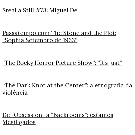
Steal a Still #73: Miguel De
Passatempo com The Stone and the Plot:
“Sophia Setembro de 1963”
“The Rocky Horror Picture Show”: “It’s just”
“The Dark Knot at the Center”: a etnografia da
violência
De “Obsession” a “Backrooms”: estamos
(des)ligados