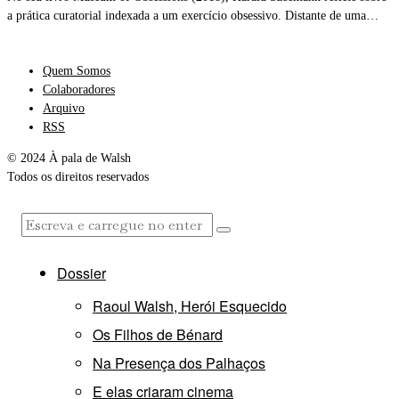
a prática curatorial indexada a um exercício obsessivo. Distante de uma…
Quem Somos
Colaboradores
Arquivo
RSS
© 2024 À pala de Walsh
Todos os direitos reservados
Dossier
Raoul Walsh, Herói Esquecido
Os Filhos de Bénard
Na Presença dos Palhaços
E elas criaram cinema