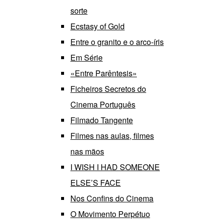
sorte
Ecstasy of Gold
Entre o granito e o arco-íris
Em Série
«Entre Parêntesis»
Ficheiros Secretos do
Cinema Português
Filmado Tangente
Filmes nas aulas, filmes
nas mãos
I WISH I HAD SOMEONE
ELSE’S FACE
Nos Confins do Cinema
O Movimento Perpétuo