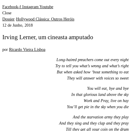
Facebook-f
Instagram
Youtube
Close
Dossier
·
Hollywood Clássica: Outros Heróis
12 de Junho, 2018
Irving Lerner, um cineasta amputado
por
Ricardo Vieira Lisboa
Long-haired preachers come out every night
Try to tell you what’s wrong and what’s right
But when asked how ‘bout something to eat
They will answer with voices so sweet
You will eat, bye and bye
In that glorious land above the sky
Work and Pray, live on hay
You’ll get pie in the sky when you die
And the starvation army they play
And they sing and they clap and they pray
Till they get all your coin on the drum