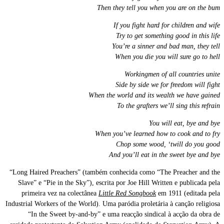
Then they tell you when you are on the bum
If you fight hard for children and wife
Try to get something good in this life
You’re a sinner and bad man, they tell
When you die you will sure go to hell
Workingmen of all countries unite
Side by side we for freedom will fight
When the world and its wealth we have gained
To the grafters we’ll sing this refrain
You will eat, bye and bye
When you’ve learned how to cook and to fry
Chop some wood, ‘twill do you good
And you’ll eat in the sweet bye and bye
“Long Haired Preachers” (também conhecida como “The Preacher and the
Slave” e “Pie in the Sky”), escrita por Joe Hill Written e publicada pela
primeira vez na colectânea
Little Red Songbook
em 1911 (editada pela
Industrial Workers of the World). Uma paródia proletária à canção religiosa
“In the Sweet by-and-by” e uma reacção sindical à acção da obra de