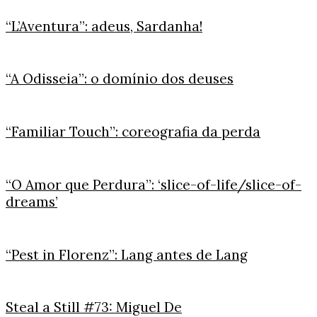
“L’Aventura”: adeus, Sardanha!
“A Odisseia”: o domínio dos deuses
“Familiar Touch”: coreografia da perda
“O Amor que Perdura”: ‘slice-of-life/slice-of-
dreams’
“Pest in Florenz”: Lang antes de Lang
Steal a Still #73: Miguel De