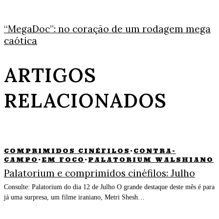
“MegaDoc”: no coração de um rodagem mega
caótica
ARTIGOS
RELACIONADOS
COMPRIMIDOS CINÉFILOS
·
CONTRA-
CAMPO
·
EM FOCO
·
PALATORIUM WALSHIANO
Palatorium e comprimidos cinéfilos: Julho
Consulte: Palatorium do dia 12 de Julho O grande destaque deste mês é para
já uma surpresa, um filme iraniano, Metri Shesh…