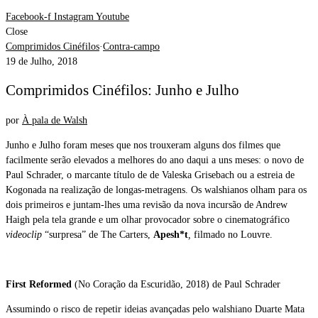
Facebook-f
Instagram
Youtube
Close
Comprimidos Cinéfilos
·
Contra-campo
19 de Julho, 2018
Comprimidos Cinéfilos: Junho e Julho
por
À pala de Walsh
Junho e Julho foram meses que nos trouxeram alguns dos filmes que
facilmente serão elevados a melhores do ano daqui a uns meses: o novo de
Paul Schrader, o marcante título de de Valeska Grisebach ou a estreia de
Kogonada na realização de longas-metragens. Os walshianos olham para os
dois primeiros e juntam-lhes uma revisão da nova incursão de Andrew
Haigh pela tela grande e um olhar provocador sobre o cinematográfico
videoclip
“surpresa” de The Carters,
Apesh*t
,
filmado no Louvre.
First Reformed
(No Coração da Escuridão, 2018) de Paul Schrader
Assumindo o risco de repetir ideias avançadas pelo walshiano Duarte Mata