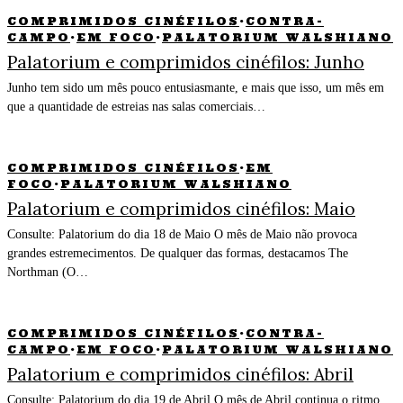
COMPRIMIDOS CINÉFILOS
·
CONTRA-
CAMPO
·
EM FOCO
·
PALATORIUM WALSHIANO
Palatorium e comprimidos cinéfilos: Junho
Junho tem sido um mês pouco entusiasmante, e mais que isso, um mês em
que a quantidade de estreias nas salas comerciais…
COMPRIMIDOS CINÉFILOS
·
EM
FOCO
·
PALATORIUM WALSHIANO
Palatorium e comprimidos cinéfilos: Maio
Consulte: Palatorium do dia 18 de Maio O mês de Maio não provoca
grandes estremecimentos. De qualquer das formas, destacamos The
Northman (O…
COMPRIMIDOS CINÉFILOS
·
CONTRA-
CAMPO
·
EM FOCO
·
PALATORIUM WALSHIANO
Palatorium e comprimidos cinéfilos: Abril
Consulte: Palatorium do dia 19 de Abril O mês de Abril continua o ritmo