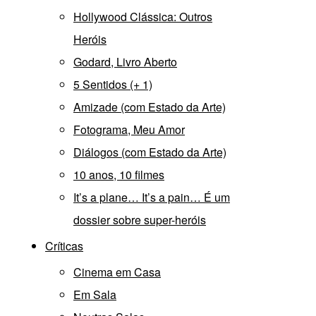
Hollywood Clássica: Outros
Heróis
Godard, Livro Aberto
5 Sentidos (+ 1)
Amizade (com Estado da Arte)
Fotograma, Meu Amor
Diálogos (com Estado da Arte)
10 anos, 10 filmes
It’s a plane… It’s a pain… É um
dossier sobre super-heróis
Críticas
Cinema em Casa
Em Sala