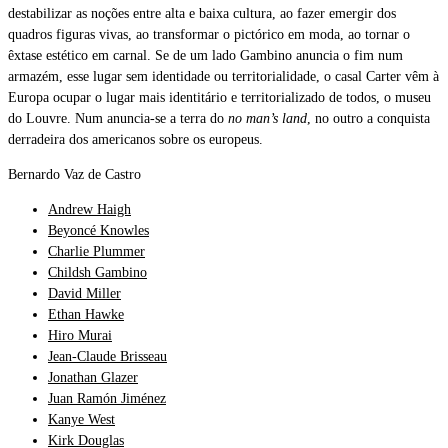
destabilizar as noções entre alta e baixa cultura, ao fazer emergir dos
quadros figuras vivas, ao transformar o pictórico em moda, ao tornar o
êxtase estético em carnal.
Se de um lado Gambino anuncia o fim num
armazém, esse lugar sem identidade ou territorialidade, o casal Carter vêm à
Europa ocupar o lugar mais identitário e territorializado de todos, o museu
do Louvre. Num anuncia-se a terra do
no man’s land
, no outro a conquista
derradeira dos americanos sobre os europeus.
Bernardo Vaz de Castro
Andrew Haigh
Beyoncé Knowles
Charlie Plummer
Childsh Gambino
David Miller
Ethan Hawke
Hiro Murai
Jean-Claude Brisseau
Jonathan Glazer
Juan Ramón Jiménez
Kanye West
Kirk Douglas