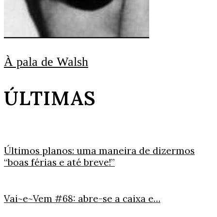
À pala de Walsh
ÚLTIMAS
Últimos planos: uma maneira de dizermos
“boas férias e até breve!”
Vai~e~Vem #68: abre-se a caixa e…