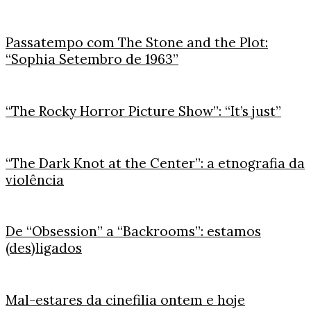
Passatempo com The Stone and the Plot:
“Sophia Setembro de 1963”
“The Rocky Horror Picture Show”: “It’s just”
“The Dark Knot at the Center”: a etnografia da
violência
De “Obsession” a “Backrooms”: estamos
(des)ligados
Mal-estares da cinefilia ontem e hoje