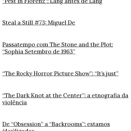
“Pest in Florenz”: Lang antes de Lang
Steal a Still #73: Miguel De
Passatempo com The Stone and the Plot:
“Sophia Setembro de 1963”
“The Rocky Horror Picture Show”: “It’s just”
“The Dark Knot at the Center”: a etnografia da
violência
De “Obsession” a “Backrooms”: estamos