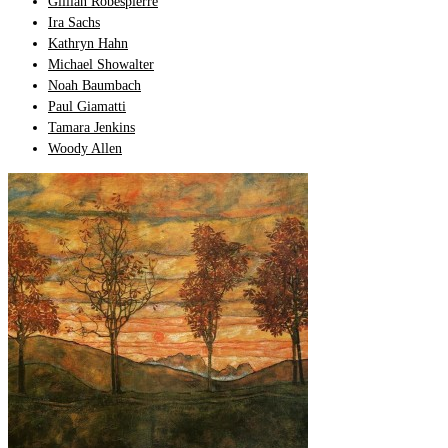
Gillian Robespierre
Ira Sachs
Kathryn Hahn
Michael Showalter
Noah Baumbach
Paul Giamatti
Tamara Jenkins
Woody Allen