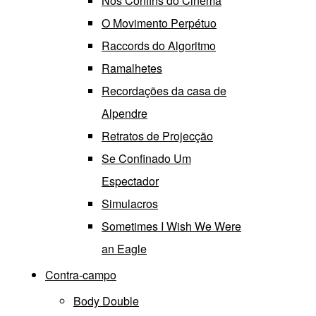
Nos Confins do Cinema
O Movimento Perpétuo
Raccords do Algoritmo
Ramalhetes
Recordações da casa de
Alpendre
Retratos de Projecção
Se Confinado Um
Espectador
Simulacros
Sometimes I Wish We Were
an Eagle
Contra-campo
Body Double