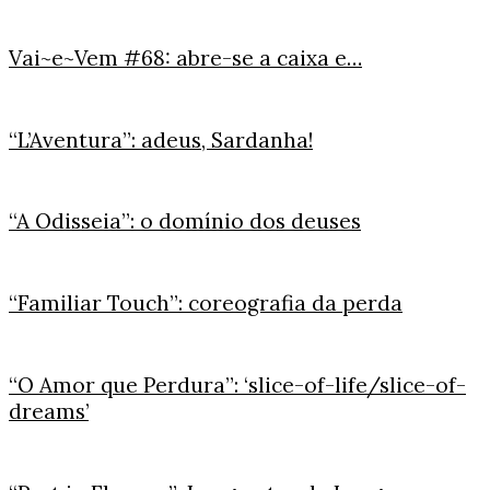
Vai~e~Vem #68: abre-se a caixa e…
“L’Aventura”: adeus, Sardanha!
“A Odisseia”: o domínio dos deuses
“Familiar Touch”: coreografia da perda
“O Amor que Perdura”: ‘slice-of-life/slice-of-
dreams’