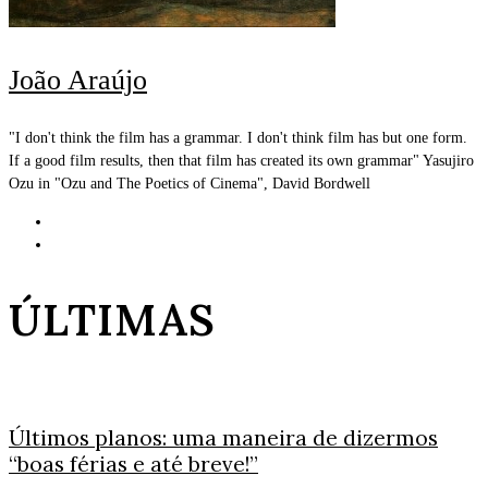
João Araújo
"I don't think the film has a grammar. I don't think film has but one form.
If a good film results, then that film has created its own grammar" Yasujiro
Ozu in "Ozu and The Poetics of Cinema", David Bordwell
ÚLTIMAS
Últimos planos: uma maneira de dizermos
“boas férias e até breve!”