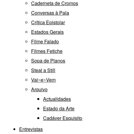
Caderneta de Cromos
Conversas à Pala
Crítica Epistolar
Estados Gerais
Filme Falado
Filmes Fetiche
Sopa de Planos
Steal a Still
Vai~e~Vem
Arquivo
Actualidades
Estado da Arte
Cadáver Esquisito
Entrevistas