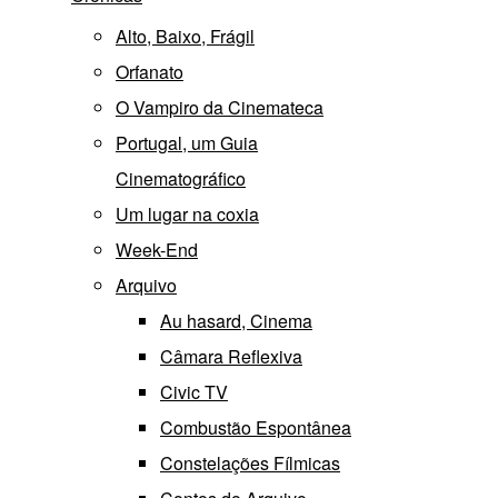
Alto, Baixo, Frágil
Orfanato
O Vampiro da Cinemateca
Portugal, um Guia
Cinematográfico
Um lugar na coxia
Week-End
Arquivo
Au hasard, Cinema
Câmara Reflexiva
Civic TV
Combustão Espontânea
Constelações Fílmicas