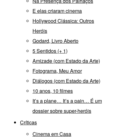
Na Presença dos Palhaços
E elas criaram cinema
Hollywood Clássica: Outros
Heróis
Godard, Livro Aberto
5 Sentidos (+ 1)
Amizade (com Estado da Arte)
Fotograma, Meu Amor
Diálogos (com Estado da Arte)
10 anos, 10 filmes
It’s a plane… It’s a pain… É um
dossier sobre super-heróis
Críticas
Cinema em Casa