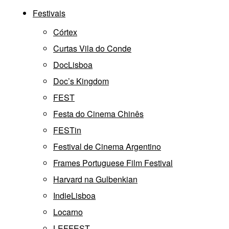
Festivais
Córtex
Curtas Vila do Conde
DocLisboa
Doc’s Kingdom
FEST
Festa do Cinema Chinês
FESTin
Festival de Cinema Argentino
Frames Portuguese Film Festival
Harvard na Gulbenkian
IndieLisboa
Locarno
LEFFEST