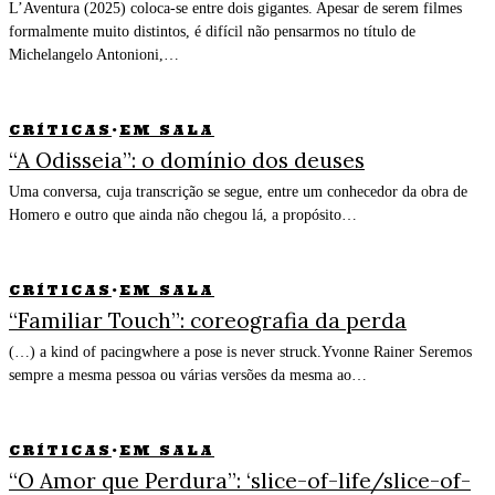
L’Aventura (2025) coloca-se entre dois gigantes. Apesar de serem filmes
formalmente muito distintos, é difícil não pensarmos no título de
Michelangelo Antonioni,…
CRÍTICAS
·
EM SALA
“A Odisseia”: o domínio dos deuses
Uma conversa, cuja transcrição se segue, entre um conhecedor da obra de
Homero e outro que ainda não chegou lá, a propósito…
CRÍTICAS
·
EM SALA
“Familiar Touch”: coreografia da perda
(…) a kind of pacingwhere a pose is never struck.Yvonne Rainer Seremos
sempre a mesma pessoa ou várias versões da mesma ao…
CRÍTICAS
·
EM SALA
“O Amor que Perdura”: ‘slice-of-life/slice-of-