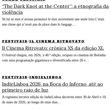
“The Dark Knot at the Center”: a etnografia da
violência
Ni lui ni moi n’avions prononcé le mot avortement une seule fois.C’était
une chose qui n’avait pas de place dans le langage.…
FESTIVAIS
·
IL CINEMA RITROVATO
Il Cinema Ritrovato: crónica XS da edição XL
O festival chegou, em 2026, à 40.ª edição, ocupou os cinemas de Bolonha
com uma programação gigantesca e diversificada entre 20 e…
FESTIVAIS
·
INDIELISBOA
IndieLisboa 2026: na Boca do Inferno, até ao
primeiro raio de luz
A vigésima terceira edição do IndieLisboa decorreu entre 30 de Abril e 10
de maio de 2026, ao longo de onze dias…