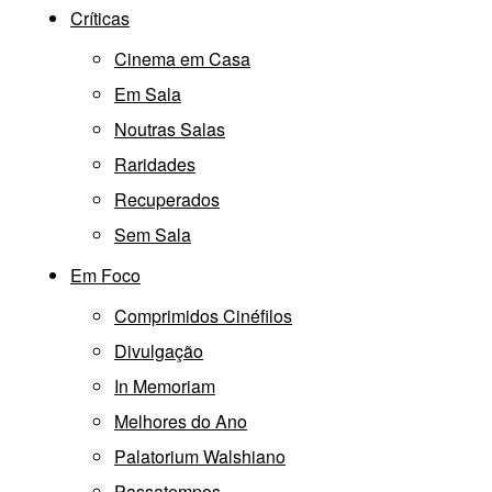
Críticas
Cinema em Casa
Em Sala
Noutras Salas
Raridades
Recuperados
Sem Sala
Em Foco
Comprimidos Cinéfilos
Divulgação
In Memoriam
Melhores do Ano
Palatorium Walshiano
Passatempos