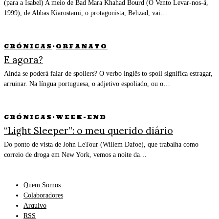
(para a Isabel) A meio de Bad Mara Khahad Bourd (O Vento Levar-nos-á,
1999), de Abbas Kiarostami, o protagonista, Behzad, vai…
CRÓNICAS
·
ORFANATO
E agora?
Ainda se poderá falar de spoilers? O verbo inglês to spoil significa estragar,
arruinar. Na língua portuguesa, o adjetivo espoliado, ou o…
CRÓNICAS
·
WEEK-END
“Light Sleeper”: o meu querido diário
Do ponto de vista de John LeTour (Willem Dafoe), que trabalha como
correio de droga em New York, vemos a noite da…
Quem Somos
Colaboradores
Arquivo
RSS