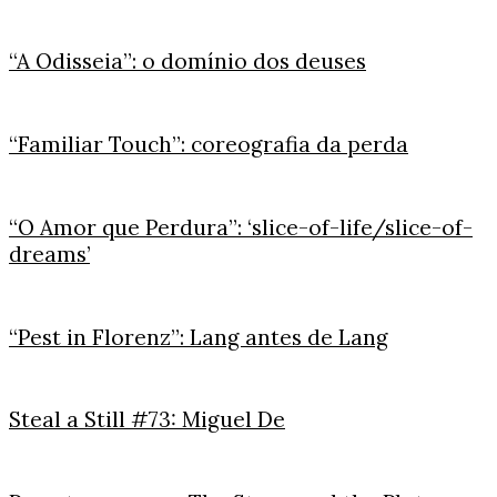
“A Odisseia”: o domínio dos deuses
“Familiar Touch”: coreografia da perda
“O Amor que Perdura”: ‘slice-of-life/slice-of-
dreams’
“Pest in Florenz”: Lang antes de Lang
Steal a Still #73: Miguel De