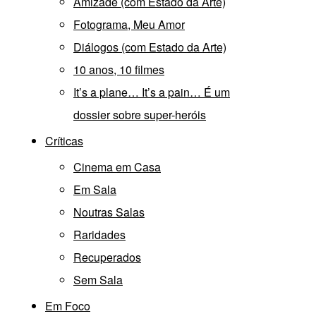
Amizade (com Estado da Arte)
Fotograma, Meu Amor
Diálogos (com Estado da Arte)
10 anos, 10 filmes
It’s a plane… It’s a pain… É um
dossier sobre super-heróis
Críticas
Cinema em Casa
Em Sala
Noutras Salas
Raridades
Recuperados
Sem Sala
Em Foco