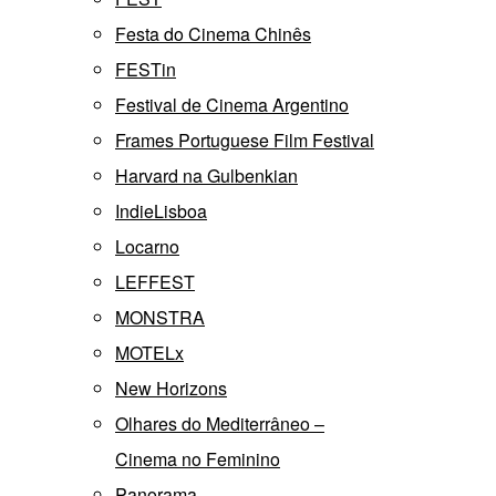
Festa do Cinema Chinês
FESTin
Festival de Cinema Argentino
Frames Portuguese Film Festival
Harvard na Gulbenkian
IndieLisboa
Locarno
LEFFEST
MONSTRA
MOTELx
New Horizons
Olhares do Mediterrâneo –
Cinema no Feminino
Panorama