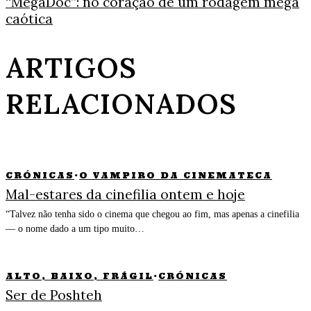
“MegaDoc”: no coração de um rodagem mega
caótica
ARTIGOS
RELACIONADOS
CRÓNICAS
·
O VAMPIRO DA CINEMATECA
Mal-estares da cinefilia ontem e hoje
“Talvez não tenha sido o cinema que chegou ao fim, mas apenas a cinefilia
— o nome dado a um tipo muito…
ALTO, BAIXO, FRÁGIL
·
CRÓNICAS
Ser de Poshteh