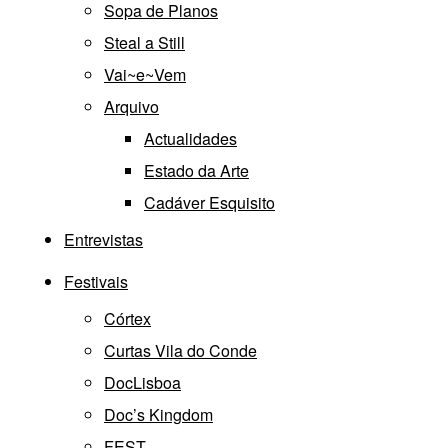
Sopa de Planos
Steal a Still
Vai~e~Vem
Arquivo
Actualidades
Estado da Arte
Cadáver Esquisito
Entrevistas
Festivais
Córtex
Curtas Vila do Conde
DocLisboa
Doc’s Kingdom
FEST