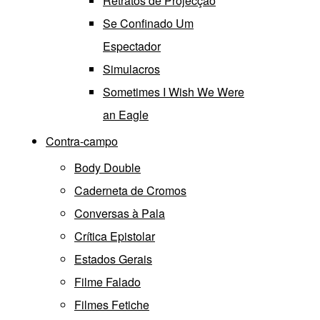
Retratos de Projecção
Se Confinado Um
Espectador
Simulacros
Sometimes I Wish We Were
an Eagle
Contra-campo
Body Double
Caderneta de Cromos
Conversas à Pala
Crítica Epistolar
Estados Gerais
Filme Falado
Filmes Fetiche