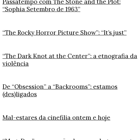
Passatempo com The Stone and the Plot:
“Sophia Setembro de 1963”
“The Rocky Horror Picture Show”: “It’s just”
“The Dark Knot at the Center”: a etnografia da
violência
De “Obsession” a “Backrooms”: estamos
(des)ligados
Mal-estares da cinefilia ontem e hoje