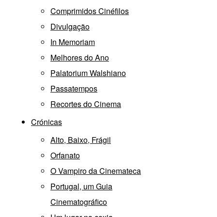
Comprimidos Cinéfilos
Divulgação
In Memoriam
Melhores do Ano
Palatorium Walshiano
Passatempos
Recortes do Cinema
Crónicas
Alto, Baixo, Frágil
Orfanato
O Vampiro da Cinemateca
Portugal, um Guia
Cinematográfico