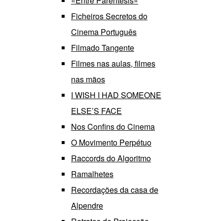
«Entre Parêntesis»
Ficheiros Secretos do
Cinema Português
Filmado Tangente
Filmes nas aulas, filmes
nas mãos
I WISH I HAD SOMEONE
ELSE’S FACE
Nos Confins do Cinema
O Movimento Perpétuo
Raccords do Algoritmo
Ramalhetes
Recordações da casa de
Alpendre