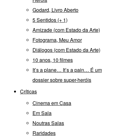
Godard, Livro Aberto
5 Sentidos (+ 1)
Amizade (com Estado da Arte)
Fotograma, Meu Amor
Diálogos (com Estado da Arte)
10 anos, 10 filmes
It’s a plane… It’s a pain… É um
dossier sobre super-heróis
Críticas
Cinema em Casa
Em Sala
Noutras Salas
Raridades