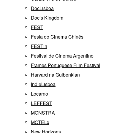
DocLisboa
Doc’s Kingdom
FEST
Festa do Cinema Chinês
FESTin
Festival de Cinema Argentino
Frames Portuguese Film Festival
Harvard na Gulbenkian
IndieLisboa
Locarno
LEFFEST
MONSTRA
MOTELx
New Horizons