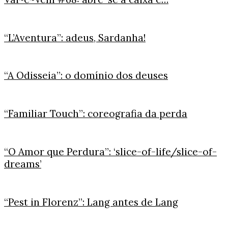
“L’Aventura”: adeus, Sardanha!
“A Odisseia”: o domínio dos deuses
“Familiar Touch”: coreografia da perda
“O Amor que Perdura”: ‘slice-of-life/slice-of-
dreams’
“Pest in Florenz”: Lang antes de Lang