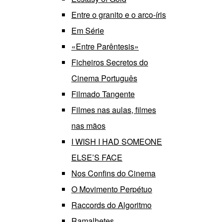
Entre o granito e o arco-íris
Em Série
«Entre Parêntesis»
Ficheiros Secretos do
Cinema Português
Filmado Tangente
Filmes nas aulas, filmes
nas mãos
I WISH I HAD SOMEONE
ELSE’S FACE
Nos Confins do Cinema
O Movimento Perpétuo
Raccords do Algoritmo
Ramalhetes