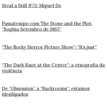
Steal a Still #73: Miguel De
Passatempo com The Stone and the Plot:
“Sophia Setembro de 1963”
“The Rocky Horror Picture Show”: “It’s just”
“The Dark Knot at the Center”: a etnografia da
violência
De “Obsession” a “Backrooms”: estamos
(des)ligados