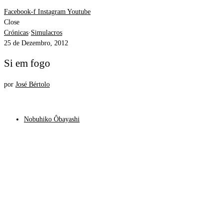
Facebook-f
Instagram
Youtube
Close
Crónicas
·
Simulacros
25 de Dezembro, 2012
Si em fogo
por
José Bértolo
Nobuhiko Ôbayashi