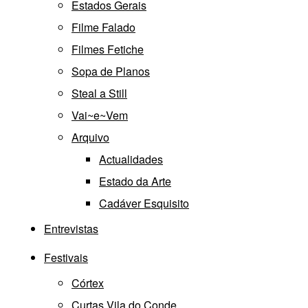
Estados Gerais
Filme Falado
Filmes Fetiche
Sopa de Planos
Steal a Still
Vai~e~Vem
Arquivo
Actualidades
Estado da Arte
Cadáver Esquisito
Entrevistas
Festivais
Córtex
Curtas Vila do Conde