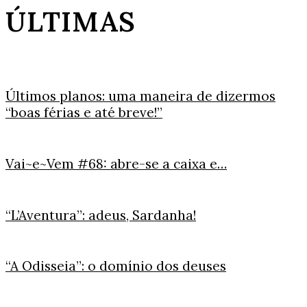
ÚLTIMAS
Últimos planos: uma maneira de dizermos
“boas férias e até breve!”
Vai~e~Vem #68: abre-se a caixa e…
“L’Aventura”: adeus, Sardanha!
“A Odisseia”: o domínio dos deuses