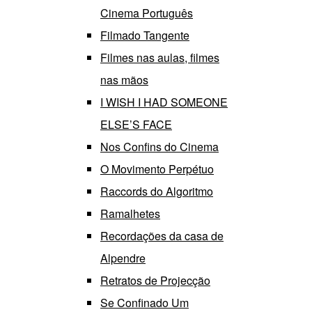
Cinema Português
Filmado Tangente
Filmes nas aulas, filmes
nas mãos
I WISH I HAD SOMEONE
ELSE’S FACE
Nos Confins do Cinema
O Movimento Perpétuo
Raccords do Algoritmo
Ramalhetes
Recordações da casa de
Alpendre
Retratos de Projecção
Se Confinado Um