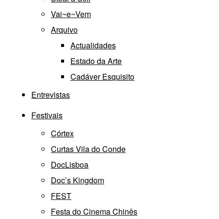
Vai~e~Vem
Arquivo
Actualidades
Estado da Arte
Cadáver Esquisito
Entrevistas
Festivais
Córtex
Curtas Vila do Conde
DocLisboa
Doc’s Kingdom
FEST
Festa do Cinema Chinês