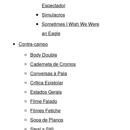
Espectador
Simulacros
Sometimes I Wish We Were
an Eagle
Contra-campo
Body Double
Caderneta de Cromos
Conversas à Pala
Crítica Epistolar
Estados Gerais
Filme Falado
Filmes Fetiche
Sopa de Planos
Steal a Still