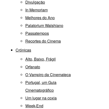
Divulgação
In Memoriam
Melhores do Ano
Palatorium Walshiano
Passatempos
Recortes do Cinema
Crónicas
Alto, Baixo, Frágil
Orfanato
O Vampiro da Cinemateca
Portugal, um Guia
Cinematográfico
Um lugar na coxia
Week-End