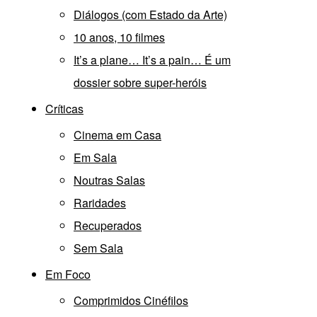
Diálogos (com Estado da Arte)
10 anos, 10 filmes
It’s a plane… It’s a pain… É um
dossier sobre super-heróis
Críticas
Cinema em Casa
Em Sala
Noutras Salas
Raridades
Recuperados
Sem Sala
Em Foco
Comprimidos Cinéfilos