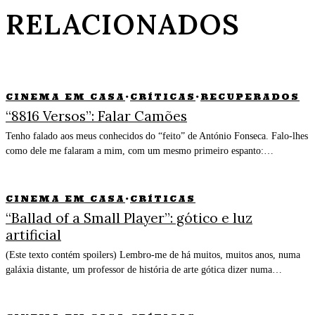
RELACIONADOS
CINEMA EM CASA
·
CRÍTICAS
·
RECUPERADOS
“8816 Versos”: Falar Camões
Tenho falado aos meus conhecidos do “feito” de António Fonseca. Falo-lhes
como dele me falaram a mim, com um mesmo primeiro espanto:…
CINEMA EM CASA
·
CRÍTICAS
“Ballad of a Small Player”: gótico e luz
artificial
(Este texto contém spoilers) Lembro-me de há muitos, muitos anos, numa
galáxia distante, um professor de história de arte gótica dizer numa…