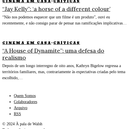
CINEMA EM CASA
·
CRÍTICAS
“Jay Kelly”: ‘a horse of a different colour’
“Não nos podemos esquecer que um filme é um produto”, ouvi eu
recentemente, e não consigo parar de pensar nas ramificações implicativas…
CINEMA EM CASA
·
CRÍTICAS
“A House of Dynamite”: uma defesa do
realismo
Depois de um longo interregno de oito anos, Kathryn Bigelow regressa a
territórios familiares, mas, contrariamente às expectativas criadas pelo tema
escolhido,…
Quem Somos
Colaboradores
Arquivo
RSS
© 2024 À pala de Walsh