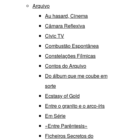
Arquivo
Au hasard, Cinema
Câmara Reflexiva
Civic TV
Combustão Espontânea
Constelações Fílmicas
Contos do Arquivo
Do álbum que me coube em
sorte
Ecstasy of Gold
Entre o granito e o arco-íris
Em Série
«Entre Parêntesis»
Ficheiros Secretos do