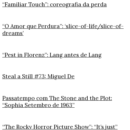
“Familiar Touch”: coreografia da perda
“O Amor que Perdura”: ‘slice-of-life/slice-of-
dreams’
“Pest in Florenz”: Lang antes de Lang
Steal a Still #73: Miguel De
Passatempo com The Stone and the Plot:
“Sophia Setembro de 1963”
“The Rocky Horror Picture Show”: “It’s just”