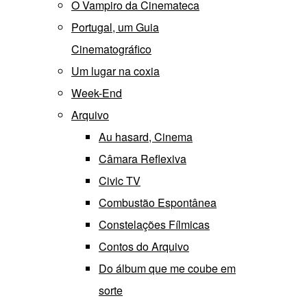
O Vampiro da Cinemateca
Portugal, um Guia
Cinematográfico
Um lugar na coxia
Week-End
Arquivo
Au hasard, Cinema
Câmara Reflexiva
Civic TV
Combustão Espontânea
Constelações Fílmicas
Contos do Arquivo
Do álbum que me coube em
sorte