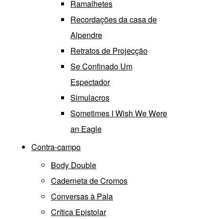
Ramalhetes
Recordações da casa de
Alpendre
Retratos de Projecção
Se Confinado Um
Espectador
Simulacros
Sometimes I Wish We Were
an Eagle
Contra-campo
Body Double
Caderneta de Cromos
Conversas à Pala
Crítica Epistolar