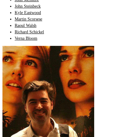
John Steinbeck
Kyle Eastwood
Martin Scorsese
Raoul Walsh
Richard Schickel
Verna Bloom