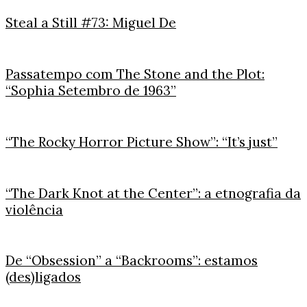
Steal a Still #73: Miguel De
Passatempo com The Stone and the Plot:
“Sophia Setembro de 1963”
“The Rocky Horror Picture Show”: “It’s just”
“The Dark Knot at the Center”: a etnografia da
violência
De “Obsession” a “Backrooms”: estamos
(des)ligados