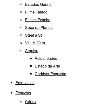
Estados Gerais
Filme Falado
Filmes Fetiche
Sopa de Planos
Steal a Still
Vai~e~Vem
Arquivo
Actualidades
Estado da Arte
Cadáver Esquisito
Entrevistas
Festivais
Córtex