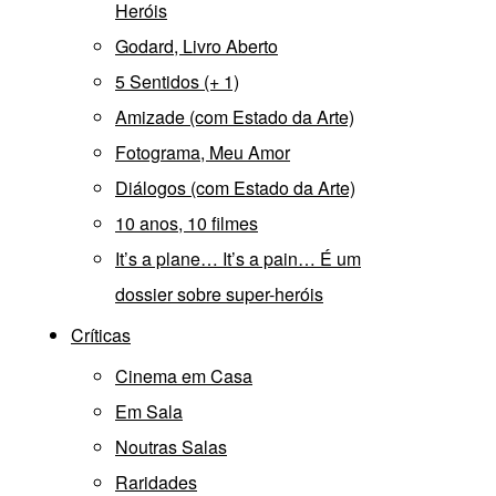
Heróis
Godard, Livro Aberto
5 Sentidos (+ 1)
Amizade (com Estado da Arte)
Fotograma, Meu Amor
Diálogos (com Estado da Arte)
10 anos, 10 filmes
It’s a plane… It’s a pain… É um
dossier sobre super-heróis
Críticas
Cinema em Casa
Em Sala
Noutras Salas
Raridades