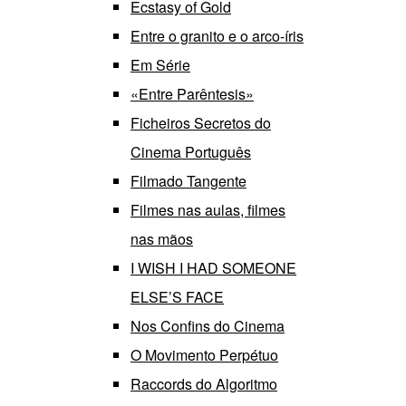
Ecstasy of Gold
Entre o granito e o arco-íris
Em Série
«Entre Parêntesis»
Ficheiros Secretos do
Cinema Português
Filmado Tangente
Filmes nas aulas, filmes
nas mãos
I WISH I HAD SOMEONE
ELSE’S FACE
Nos Confins do Cinema
O Movimento Perpétuo
Raccords do Algoritmo