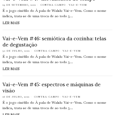
29 DE SETEMBRO, 2022
CONTRA-CAMPO
·
VAI~E~VEM
É o jogo cinéfilo do À pala de Walsh: Vai~e~Vem. Como o nome
indica, trata-se de uma troca de ao todo 5…
LER MAIS
Vai~e~Vem #46: semiótica da cozinha: telas
de degustação
30 DE JULHO, 2022
CONTRA-CAMPO
·
VAI~E~VEM
É o jogo cinéfilo do À pala de Walsh: Vai~e~Vem. Como o nome
indica, trata-se de uma troca de ao todo 5…
LER MAIS
Vai~e~Vem #45: espectros e máquinas de
visão
26 DE JULHO, 2022
CONTRA-CAMPO
·
VAI~E~VEM
É o jogo cinéfilo do À pala de Walsh: Vai~e~Vem. Como o nome
indica, trata-se de uma troca de ao todo 5…
LER MAIS