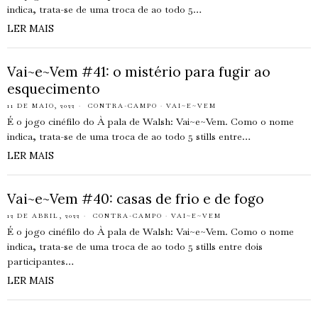
indica, trata-se de uma troca de ao todo 5…
LER MAIS
Vai~e~Vem #41: o mistério para fugir ao
esquecimento
11 DE MAIO, 2022
CONTRA-CAMPO
·
VAI~E~VEM
É o jogo cinéfilo do À pala de Walsh: Vai~e~Vem. Como o nome
indica, trata-se de uma troca de ao todo 5 stills entre…
LER MAIS
Vai~e~Vem #40: casas de frio e de fogo
12 DE ABRIL, 2022
CONTRA-CAMPO
·
VAI~E~VEM
É o jogo cinéfilo do À pala de Walsh: Vai~e~Vem. Como o nome
indica, trata-se de uma troca de ao todo 5 stills entre dois
participantes…
LER MAIS