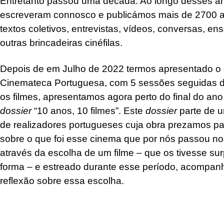
Entretanto passou uma década. Ao longo desses an
escreveram connosco e publicámos mais de 2700 arti
textos coletivos, entrevistas, vídeos, conversas, ens
outras brincadeiras cinéfilas.
Depois de em Julho de 2022 termos apresentado o c
Cinemateca Portuguesa, com 5 sessões seguidas 
os filmes, apresentamos agora perto do final do ano 
dossier
“10 anos, 10 filmes”. Este
dossier
parte de u
de realizadores portugueses cuja obra prezamos para
sobre o que foi esse cinema que por nós passou no
através da escolha de um filme – que os tivesse s
forma – e estreado durante esse período, acompa
reflexão sobre essa escolha.