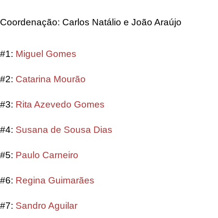
Coordenação: Carlos Natálio e João Araújo
#1:
Miguel Gomes
#2:
Catarina Mourão
#3:
Rita Azevedo Gomes
#4:
Susana de Sousa Dias
#5:
Paulo Carneiro
#6:
Regina Guimarães
#7:
Sandro Aguilar