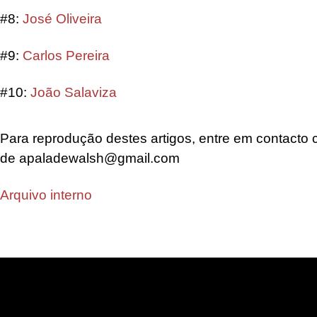
#8:
José Oliveira
#9:
Carlos Pereira
#10:
João Salaviza
Para reprodução destes artigos, entre em contacto 
de apaladewalsh@gmail.com
Arquivo interno