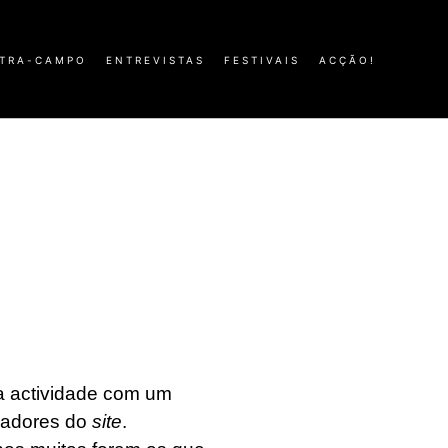
TRA-CAMPO
ENTREVISTAS
FESTIVAIS
ACÇÃO!
 a actividade com um
ndadores do
site
.