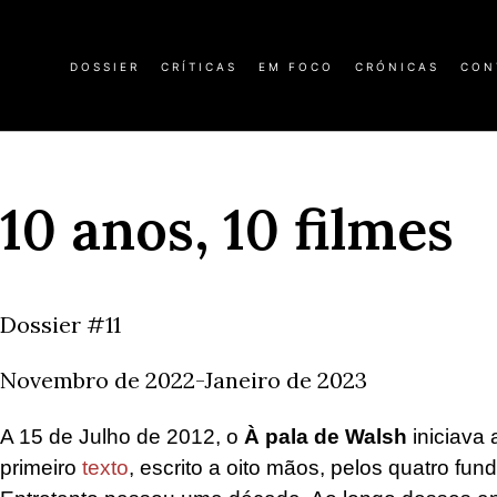
DOSSIER
CRÍTICAS
EM FOCO
CRÓNICAS
CON
10 anos, 10 filmes
Dossier #11
Novembro de 2022-Janeiro de 2023
A 15 de Julho de 2012, o
À pala de Walsh
iniciava
primeiro
texto
, escrito a oito mãos, pelos quatro fu