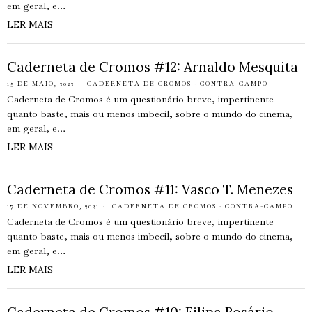
em geral, e…
LER MAIS
Caderneta de Cromos #12: Arnaldo Mesquita
15 DE MAIO, 2022
CADERNETA DE CROMOS
·
CONTRA-CAMPO
Caderneta de Cromos é um questionário breve, impertinente
quanto baste, mais ou menos imbecil, sobre o mundo do cinema,
em geral, e…
LER MAIS
Caderneta de Cromos #11: Vasco T. Menezes
17 DE NOVEMBRO, 2021
CADERNETA DE CROMOS
·
CONTRA-CAMPO
Caderneta de Cromos é um questionário breve, impertinente
quanto baste, mais ou menos imbecil, sobre o mundo do cinema,
em geral, e…
LER MAIS