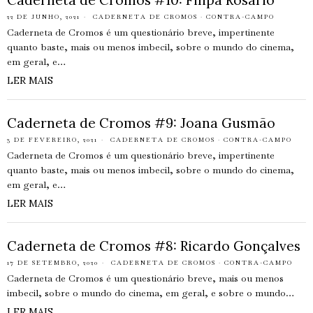
Caderneta de Cromos #10: Filipa Rosário
22 DE JUNHO, 2021
CADERNETA DE CROMOS
·
CONTRA-CAMPO
Caderneta de Cromos é um questionário breve, impertinente
quanto baste, mais ou menos imbecil, sobre o mundo do cinema,
em geral, e…
LER MAIS
Caderneta de Cromos #9: Joana Gusmão
3 DE FEVEREIRO, 2021
CADERNETA DE CROMOS
·
CONTRA-CAMPO
Caderneta de Cromos é um questionário breve, impertinente
quanto baste, mais ou menos imbecil, sobre o mundo do cinema,
em geral, e…
LER MAIS
Caderneta de Cromos #8: Ricardo Gonçalves
17 DE SETEMBRO, 2020
CADERNETA DE CROMOS
·
CONTRA-CAMPO
Caderneta de Cromos é um questionário breve, mais ou menos
imbecil, sobre o mundo do cinema, em geral, e sobre o mundo…
LER MAIS