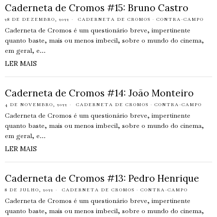
Caderneta de Cromos #15: Bruno Castro
28 DE DEZEMBRO, 2022
CADERNETA DE CROMOS
·
CONTRA-CAMPO
Caderneta de Cromos é um questionário breve, impertinente
quanto baste, mais ou menos imbecil, sobre o mundo do cinema,
em geral, e…
LER MAIS
Caderneta de Cromos #14: João Monteiro
4 DE NOVEMBRO, 2022
CADERNETA DE CROMOS
·
CONTRA-CAMPO
Caderneta de Cromos é um questionário breve, impertinente
quanto baste, mais ou menos imbecil, sobre o mundo do cinema,
em geral, e…
LER MAIS
Caderneta de Cromos #13: Pedro Henrique
8 DE JULHO, 2022
CADERNETA DE CROMOS
·
CONTRA-CAMPO
Caderneta de Cromos é um questionário breve, impertinente
quanto baste, mais ou menos imbecil, sobre o mundo do cinema,