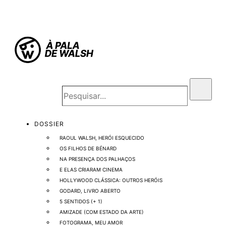
DOSSIER
RAOUL WALSH, HERÓI ESQUECIDO
OS FILHOS DE BÉNARD
NA PRESENÇA DOS PALHAÇOS
E ELAS CRIARAM CINEMA
HOLLYWOOD CLÁSSICA: OUTROS HERÓIS
GODARD, LIVRO ABERTO
5 SENTIDOS (+ 1)
AMIZADE (COM ESTADO DA ARTE)
FOTOGRAMA, MEU AMOR