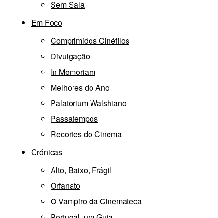
Sem Sala
Em Foco
Comprimidos Cinéfilos
Divulgação
In Memoriam
Melhores do Ano
Palatorium Walshiano
Passatempos
Recortes do Cinema
Crónicas
Alto, Baixo, Frágil
Orfanato
O Vampiro da Cinemateca
Portugal, um Guia