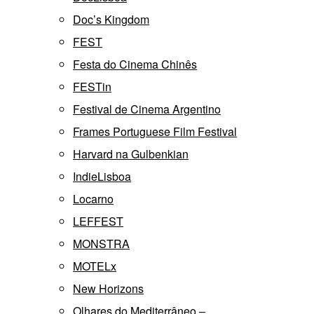
Doc’s Kingdom
FEST
Festa do Cinema Chinês
FESTin
Festival de Cinema Argentino
Frames Portuguese Film Festival
Harvard na Gulbenkian
IndieLisboa
Locarno
LEFFEST
MONSTRA
MOTELx
New Horizons
Olhares do Mediterrâneo –