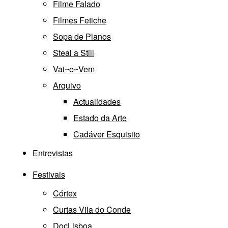
Filme Falado
Filmes Fetiche
Sopa de Planos
Steal a Still
Vai~e~Vem
Arquivo
Actualidades
Estado da Arte
Cadáver Esquisito
Entrevistas
Festivais
Córtex
Curtas Vila do Conde
DocLisboa