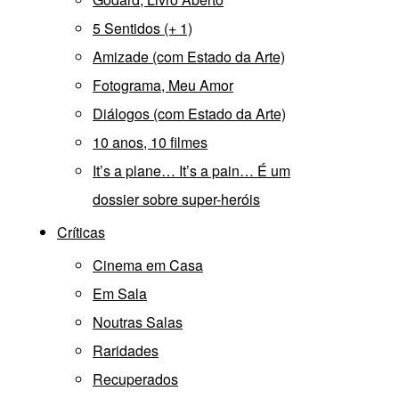
5 Sentidos (+ 1)
Amizade (com Estado da Arte)
Fotograma, Meu Amor
Diálogos (com Estado da Arte)
10 anos, 10 filmes
It’s a plane… It’s a pain… É um
dossier sobre super-heróis
Críticas
Cinema em Casa
Em Sala
Noutras Salas
Raridades
Recuperados