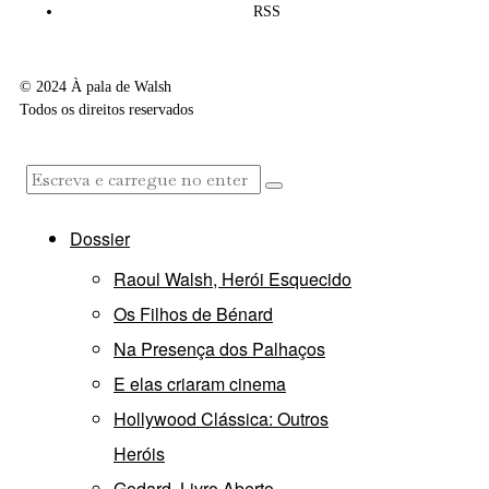
RSS
© 2024 À pala de Walsh
Todos os direitos reservados
Dossier
Raoul Walsh, Herói Esquecido
Os Filhos de Bénard
Na Presença dos Palhaços
E elas criaram cinema
Hollywood Clássica: Outros
Heróis
Godard, Livro Aberto