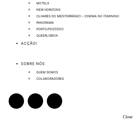
MOTELX
NEW HORIZONS
OLHARES DO MEDITERRÂNEO – CINEMA NO FEMININO
PANORAMA
PORTO/POST/DOC
QUEERLISBOA
ACÇÃO!
SOBRE NÓS
QUEM SOMOS
COLABORADORES
Close