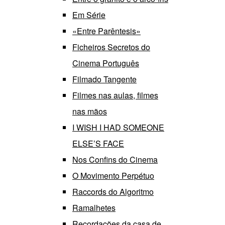
Em Série
«Entre Parêntesis»
Ficheiros Secretos do
Cinema Português
Filmado Tangente
Filmes nas aulas, filmes
nas mãos
I WISH I HAD SOMEONE
ELSE’S FACE
Nos Confins do Cinema
O Movimento Perpétuo
Raccords do Algoritmo
Ramalhetes
Recordações da casa de