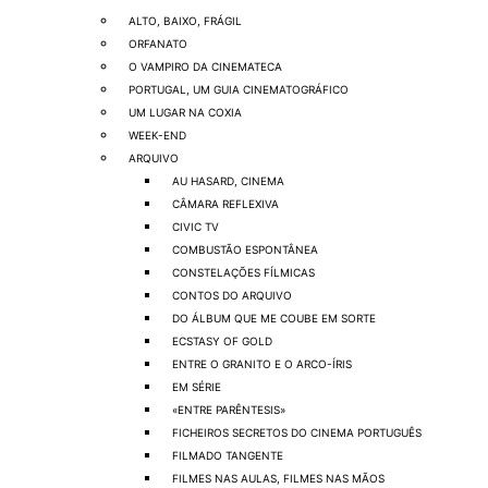
ALTO, BAIXO, FRÁGIL
ORFANATO
O VAMPIRO DA CINEMATECA
PORTUGAL, UM GUIA CINEMATOGRÁFICO
UM LUGAR NA COXIA
WEEK-END
ARQUIVO
AU HASARD, CINEMA
CÂMARA REFLEXIVA
CIVIC TV
COMBUSTÃO ESPONTÂNEA
CONSTELAÇÕES FÍLMICAS
CONTOS DO ARQUIVO
DO ÁLBUM QUE ME COUBE EM SORTE
ECSTASY OF GOLD
ENTRE O GRANITO E O ARCO-ÍRIS
EM SÉRIE
«ENTRE PARÊNTESIS»
FICHEIROS SECRETOS DO CINEMA PORTUGUÊS
FILMADO TANGENTE
FILMES NAS AULAS, FILMES NAS MÃOS