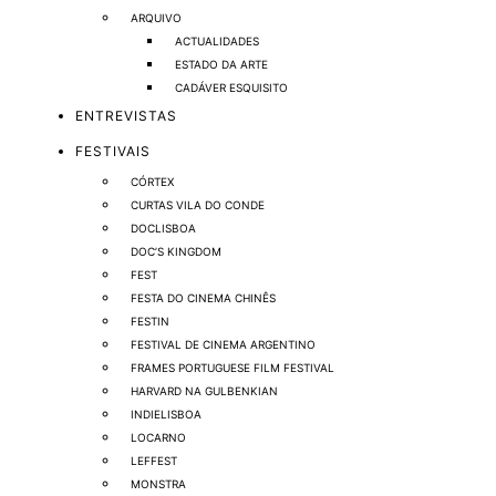
ARQUIVO
ACTUALIDADES
ESTADO DA ARTE
CADÁVER ESQUISITO
ENTREVISTAS
FESTIVAIS
CÓRTEX
CURTAS VILA DO CONDE
DOCLISBOA
DOC’S KINGDOM
FEST
FESTA DO CINEMA CHINÊS
FESTIN
FESTIVAL DE CINEMA ARGENTINO
FRAMES PORTUGUESE FILM FESTIVAL
HARVARD NA GULBENKIAN
INDIELISBOA
LOCARNO
LEFFEST
MONSTRA