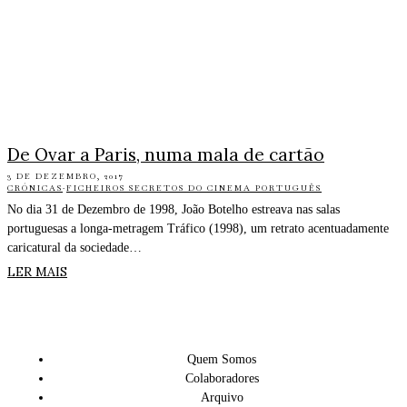
De Ovar a Paris, numa mala de cartão
3 DE DEZEMBRO, 2017
CRÓNICAS
·
FICHEIROS SECRETOS DO CINEMA PORTUGUÊS
No dia 31 de Dezembro de 1998, João Botelho estreava nas salas
portuguesas a longa-metragem Tráfico (1998), um retrato acentuadamente
caricatural da sociedade…
LER MAIS
Quem Somos
Colaboradores
Arquivo