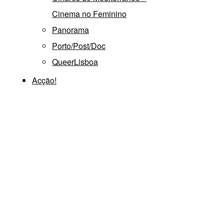
Cinema no Feminino
Panorama
Porto/Post/Doc
QueerLisboa
Acção!