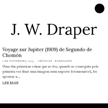
J. W. Draper
Voyage sur Jupiter (1909) de Segundo de
Chomón
1 DE FEVEREIRO, 2015
CRÍTICAS
·
RARIDADES
Uma das primeiras coisas que se fez, quando se conseguiu pela
primeira vez fixar uma imagem num suporte fotossensível, foi
apontar a…
LER MAIS