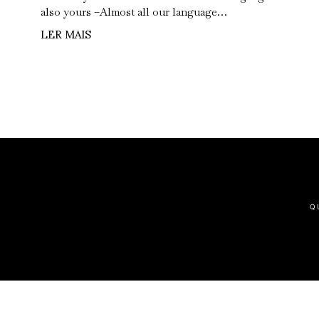
also yours –Almost all our language…
LER MAIS
Q