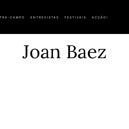
TRA-CAMPO
ENTREVISTAS
FESTIVAIS
ACÇÃO!
Joan Baez