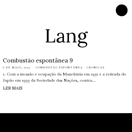
Lang
Combustão espontânea 9
6 DE MAIO, 2025
COMBUSTÃO ESPONTÂNEA
·
CRÓNICAS
1. Com a invasão e ocupação da Manchúria em 1931 e a retirada do
Japão em 1933 da Sociedade das Nações, contra…
LER MAIS