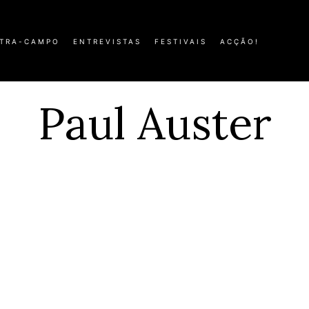
TRA-CAMPO
ENTREVISTAS
FESTIVAIS
ACÇÃO!
Paul Auster