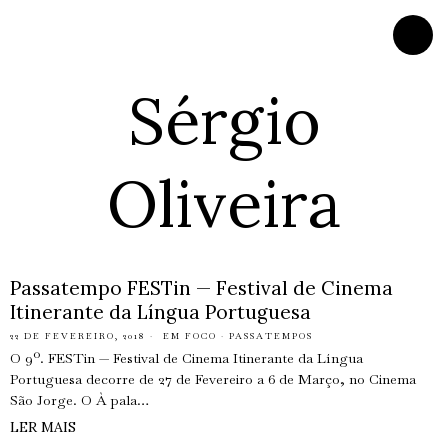
Sérgio
Oliveira
Passatempo FESTin — Festival de Cinema
Itinerante da Língua Portuguesa
22 DE FEVEREIRO, 2018
EM FOCO
·
PASSATEMPOS
O 9º. FESTin — Festival de Cinema Itinerante da Língua
Portuguesa decorre de 27 de Fevereiro a 6 de Março, no Cinema
São Jorge. O À pala…
LER MAIS